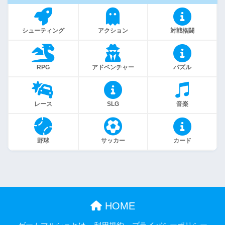
シューティング
アクション
対戦格闘
RPG
アドベンチャー
パズル
レース
SLG
音楽
野球
サッカー
カード
HOME