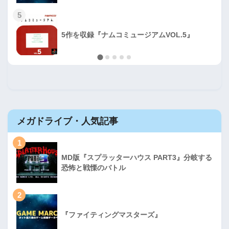
5
5作を収録『ナムコミュージアムVOL.5』
メガドライブ・人気記事
1
MD版『スプラッターハウス PART3』分岐する
恐怖と戦慄のバトル
2
『ファイティングマスターズ』