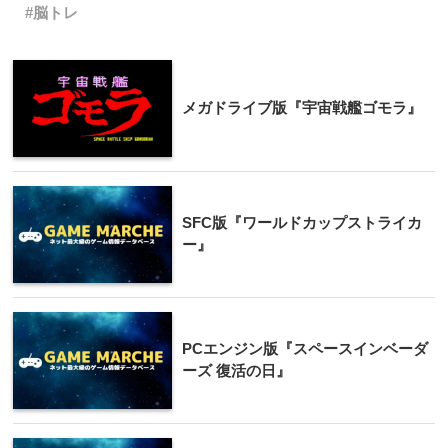
脳トレ
メガドライブ版『宇宙戦艦ゴモラ』
SFC版『ワールドカップストライカ
ー』
PCエンジン版『スペースインベーダ
ーズ 復活の日』