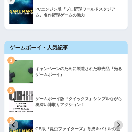
5
PCエンジン版『プロ野球ワールドスタジア
ム』名作野球ゲームの魅力
ゲームボーイ・人気記事
1
キャンペーンのために製造された非売品『光る
ゲームボーイ』
2
ゲームボーイ版『クイックス』シンプルながら
奥深い陣取りアクション！
3
GB版『昆虫ファイターズ』育成＆バトルの魅