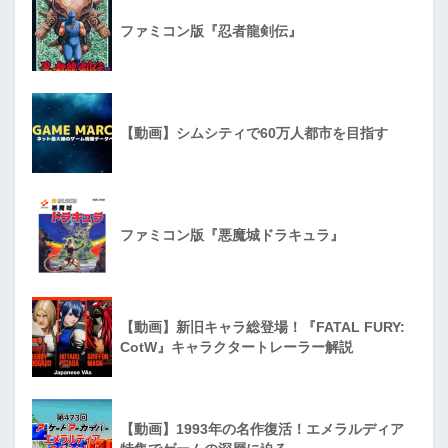
ファミコン版『忍者龍剣伝』
【動画】シムシティで60万人都市を目指す
ファミコン版『悪魔城ドラキュラ』
【動画】新旧キャラ総登場！『FATAL FURY:
CotW』キャラクタートレーラー解説
【動画】1993年の名作復活！エメラルディア