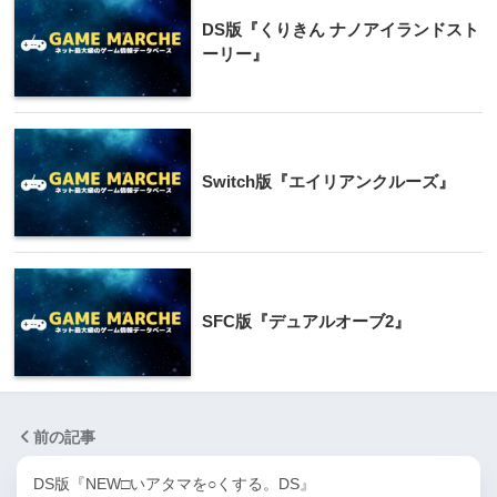
DS版『くりきん ナノアイランドスト
ーリー』
Switch版『エイリアンクルーズ』
SFC版『デュアルオーブ2』
前の記事
DS版『NEW□いアタマを○くする。DS』