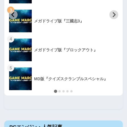
3
メガドライブ版『三國志3』
4
メガドライブ版『ブロックアウト』
5
MD版『クイズスクランブルスペシャル』
PCエンジン・人気記事