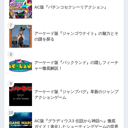
AC版『パチンコセクシーリアクション』
7
アーケード版『ジャンゴウナイト』の魅力とそ
の謎を探る
8
アーケード版『パックランド』の隠しフィーチ
ャー徹底解説！
9
アーケード版『ジャンプバグ』革新のジャンプ
アクションゲーム
10
AC版『グラディウス3 伝説から神話へ』徹底
ガイド！進化したシューティングゲームの世界