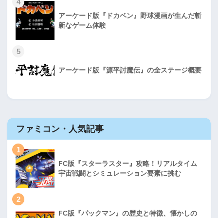
4
アーケード版『ドカベン』野球漫画が生んだ斬
新なゲーム体験
5
アーケード版『源平討魔伝』の全ステージ概要
ファミコン・人気記事
1
FC版『スターラスター』攻略！リアルタイム
宇宙戦闘とシミュレーション要素に挑む
2
FC版『パックマン』の歴史と特徴、懐かしの