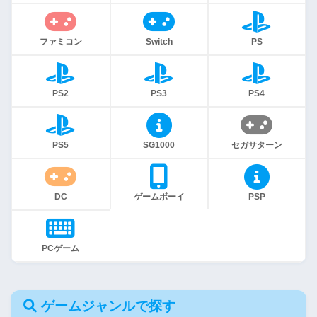
ファミコン
Switch
PS
PS2
PS3
PS4
PS5
SG1000
セガサターン
DC
ゲームボーイ
PSP
PCゲーム
ゲームジャンルで探す