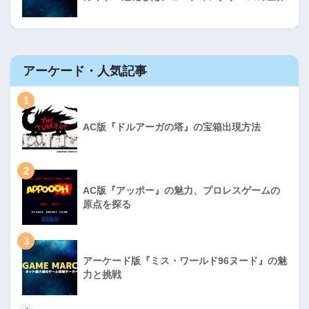
アーケード・人気記事
1
AC版『ドルアーガの塔』の宝箱出現方法
2
AC版『アッポー』の魅力、プロレスゲームの
原点を探る
3
アーケード版『ミス・ワールド96ヌード』の魅
力と挑戦