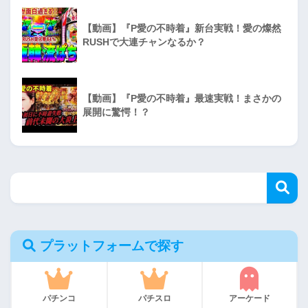
【動画】『P愛の不時着』新台実戦！愛の燦然
RUSHで大連チャンなるか？
【動画】『P愛の不時着』最速実戦！まさかの
展開に驚愕！？
プラットフォームで探す
パチンコ
パチスロ
アーケード