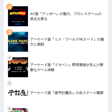
2
AC版『アッポー』の魅力、プロレスゲームの
原点を探る
3
アーケード版『ミス・ワールド96ヌード』の魅
力と挑戦
4
アーケード版『ドカベン』野球漫画が生んだ斬
新なゲーム体験
5
アーケード版『源平討魔伝』の全ステージ概要
6