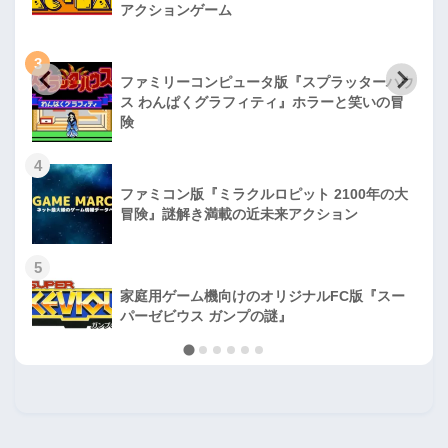
アクションゲーム
3
ファミリーコンピュータ版『スプラッターハウ
ス わんぱくグラフィティ』ホラーと笑いの冒
険
4
ファミコン版『ミラクルロピット 2100年の大
冒険』謎解き満載の近未来アクション
5
家庭用ゲーム機向けのオリジナルFC版『スー
パーゼビウス ガンプの謎』