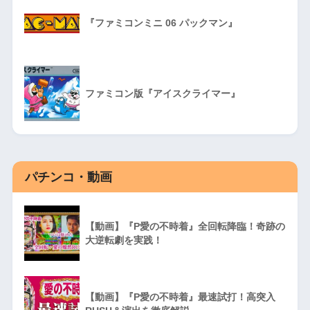
『ファミコンミニ 06 パックマン』
ファミコン版『アイスクライマー』
パチンコ・動画
【動画】『P愛の不時着』全回転降臨！奇跡の
大逆転劇を実践！
【動画】『P愛の不時着』最速試打！高突入