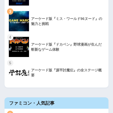
3
アーケード版『ミス・ワールド96ヌード』の
魅力と挑戦
4
アーケード版『ドカベン』野球漫画が生んだ
斬新なゲーム体験
5
アーケード版『源平討魔伝』の全ステージ概
要
ファミコン・人気記事