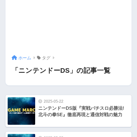
ホーム
タグ
「ニンテンドーDS」の記事一覧
2025-05-22
ニンテンドーDS版『実戦パチスロ必勝法!
北斗の拳SE』徹底再現と通信対戦の魅力