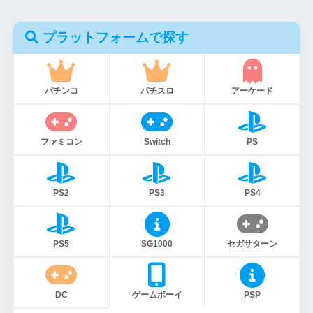
プラットフォームで探す
パチンコ
パチスロ
アーケード
ファミコン
Switch
PS
PS2
PS3
PS4
PS5
SG1000
セガサターン
DC
ゲームボーイ
PSP