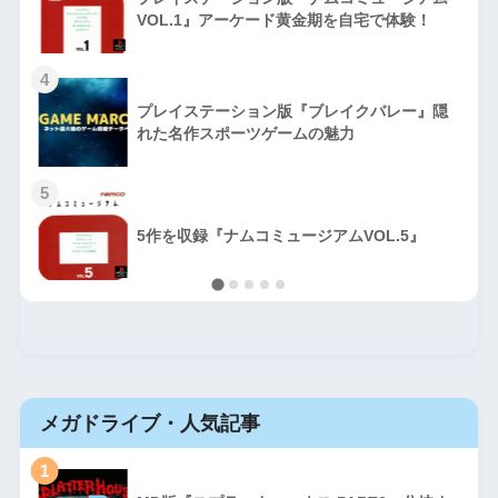
VOL.1』アーケード黄金期を自宅で体験！
4
プレイステーション版『ブレイクバレー』隠
れた名作スポーツゲームの魅力
5
5作を収録『ナムコミュージアムVOL.5』
メガドライブ・人気記事
1