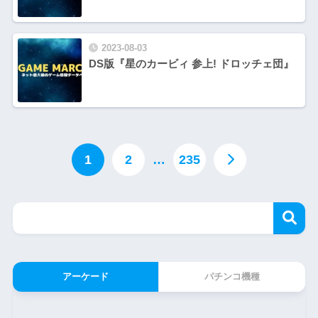
2023-08-03
DS版『星のカービィ 参上! ドロッチェ団』
1
2
…
235
アーケード
パチンコ機種