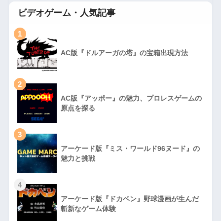
ビデオゲーム・人気記事
1
AC版『ドルアーガの塔』の宝箱出現方法
2
AC版『アッポー』の魅力、プロレスゲームの
原点を探る
3
アーケード版『ミス・ワールド96ヌード』の
魅力と挑戦
4
アーケード版『ドカベン』野球漫画が生んだ
斬新なゲーム体験