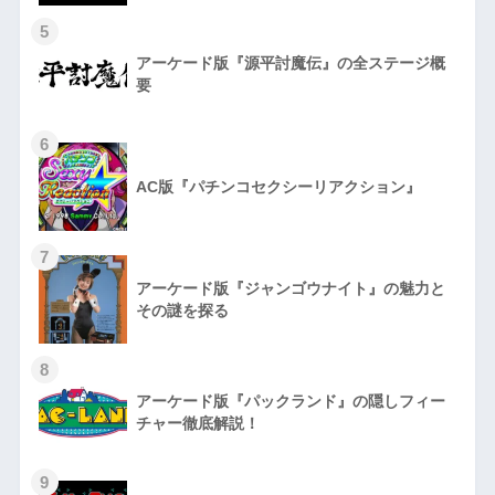
5
アーケード版『源平討魔伝』の全ステージ概
要
6
AC版『パチンコセクシーリアクション』
7
アーケード版『ジャンゴウナイト』の魅力と
その謎を探る
8
アーケード版『パックランド』の隠しフィー
チャー徹底解説！
9