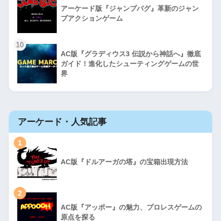
アーケード版『ジャンプバグ』革新のジャン
プアクションゲーム
10
AC版『グラディウス3 伝説から神話へ』徹底
ガイド！進化したシューティングゲームの世
界
アーケード・人気記事
1
AC版『ドルアーガの塔』の宝箱出現方法
2
AC版『アッポー』の魅力、プロレスゲームの
原点を探る