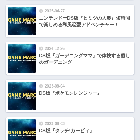
2025-04-27
ニンテンドーDS版『ヒミツの大奥』短時間
で楽しめる和風恋愛アドベンチャー！
2024-12-26
DS版『ガーデニングママ』で体験する癒し
のガーデニング
2023-08-04
DS版『ポケモンレンジャー』
2023-08-03
DS版『タッチ!カービィ』