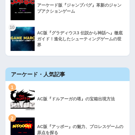
アーケード版『ジャンプバグ』革新のジャン
プアクションゲーム
10
AC版『グラディウス3 伝説から神話へ』徹底
ガイド！進化したシューティングゲームの世
界
アーケード・人気記事
1
AC版『ドルアーガの塔』の宝箱出現方法
2
AC版『アッポー』の魅力、プロレスゲームの
原点を探る