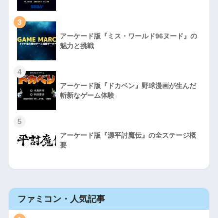
3
アーケード版『ミス・ワールド96ヌード』の
魅力と挑戦
4
アーケード版『ドカベン』野球漫画が生んだ
斬新なゲーム体験
5
アーケード版『源平討魔伝』の全ステージ概
要
ファミコン・人気記事