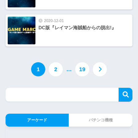
2020-12-01
DC版『レイマン海賊船からの脱出!』
1
2
…
19
アーケード
パチンコ機種