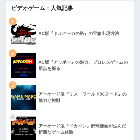
ビデオゲーム・人気記事
1
AC版『ドルアーガの塔』の宝箱出現方法
2
AC版『アッポー』の魅力、プロレスゲームの
原点を探る
3
アーケード版『ミス・ワールド96ヌード』の
魅力と挑戦
4
アーケード版『ドカベン』野球漫画が生んだ
斬新なゲーム体験