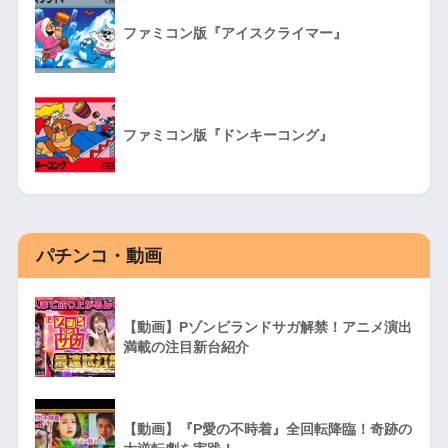
ファミコン版『アイスクライマー』
ファミコン版『ドンキーコング』
パチンコ・動画
【動画】Pゾンビランドサガ解禁！アニメ演出
満載の注目新台紹介
【動画】『P愛の不時着』全回転降臨！奇跡の