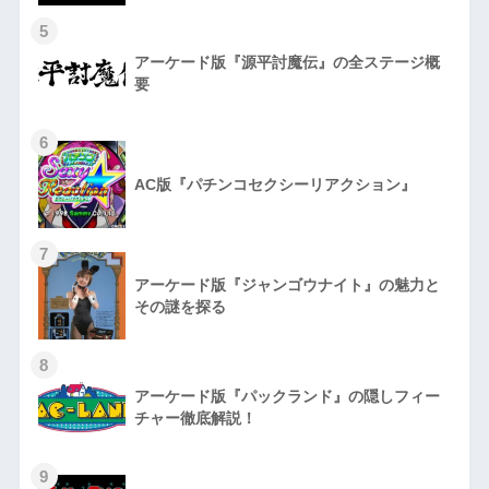
5
アーケード版『源平討魔伝』の全ステージ概
要
6
AC版『パチンコセクシーリアクション』
7
アーケード版『ジャンゴウナイト』の魅力と
その謎を探る
8
アーケード版『パックランド』の隠しフィー
チャー徹底解説！
9