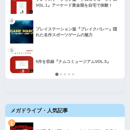
VOL.1』アーケード黄金期を自宅で体験！
4
プレイステーション版『ブレイクバレー』隠
れた名作スポーツゲームの魅力
5
5作を収録『ナムコミュージアムVOL.5』
メガドライブ・人気記事
1