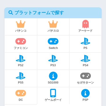
プラットフォームで探す
パチンコ
パチスロ
アーケード
ファミコン
Switch
PS
PS2
PS3
PS4
PS5
SG1000
セガサターン
DC
ゲームボーイ
PSP