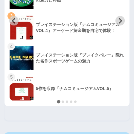
3
プレイステーション版『ナムコミュージアム
VOL.1』アーケード黄金期を自宅で体験！
4
プレイステーション版『ブレイクバレー』隠れ
た名作スポーツゲームの魅力
5
5作を収録『ナムコミュージアムVOL.5』