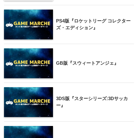
PS4版『ロケットリーグ コレクター
ズ・エディション』
GB版『スウィートアンジェ』
3DS版『スターシリーズ:3Dサッカ
ー』