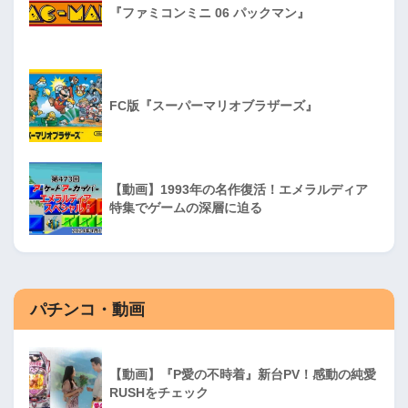
『ファミコンミニ 06 パックマン』
FC版『スーパーマリオブラザーズ』
【動画】1993年の名作復活！エメラルディア
特集でゲームの深層に迫る
パチンコ・動画
【動画】『P愛の不時着』新台PV！感動の純愛
RUSHをチェック