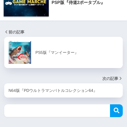
PSP版『侍道2ポータブル』
前の記事
PS5版『マンイーター』
次の記事
N64版『PDウルトラマンバトルコレクション64』