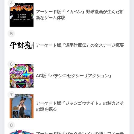
4
アーケード版『ドカベン』野球漫画が生んだ斬
新なゲーム体験
5
アーケード版『源平討魔伝』の全ステージ概要
6
AC版『パチンコセクシーリアクション』
7
アーケード版『ジャンゴウナイト』の魅力とそ
の謎を探る
8
アーケード版『パックランド』の隠しフィーチ