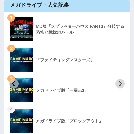
メガドライブ・人気記事
1
MD版『スプラッターハウス PART3』分岐する
恐怖と戦慄のバトル
2
『ファイティングマスターズ』
3
メガドライブ版『三國志3』
4
メガドライブ版『ブロックアウト』