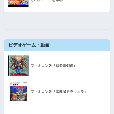
ビデオゲーム・動画
ファミコン版『忍者龍剣伝』
ファミコン版『悪魔城ドラキュラ』