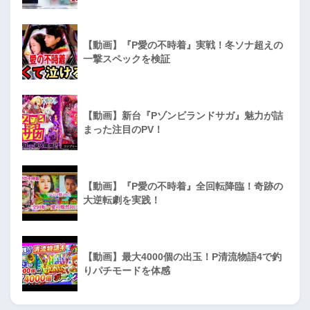
【動画】『P愛の不時着』実戦！冬ソナ超えの
一撃スペックを検証
【動画】新台『Pゾンビランドサガ』魅力が詰
まった注目のPV！
【動画】『P愛の不時着』全回転降臨！奇跡の
大逆転劇を実践！
【動画】最大4000個の出玉！P清流物語4で釣
りパチモードを体感