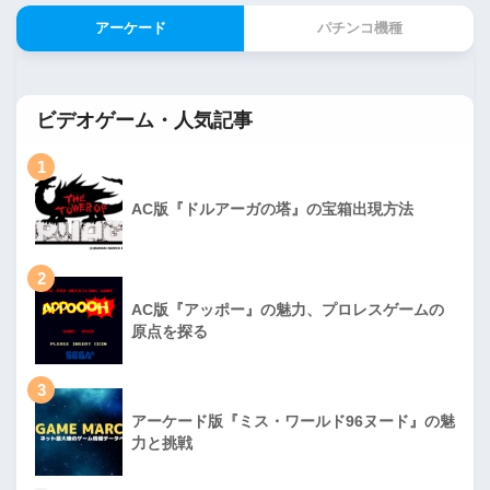
アーケード
パチンコ機種
ビデオゲーム・人気記事
1
AC版『ドルアーガの塔』の宝箱出現方法
2
AC版『アッポー』の魅力、プロレスゲームの
原点を探る
3
アーケード版『ミス・ワールド96ヌード』の魅
力と挑戦