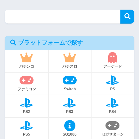
プラットフォームで探す
パチンコ
パチスロ
アーケード
ファミコン
Switch
PS
PS2
PS3
PS4
PS5
SG1000
セガサターン