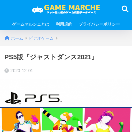
ゲームマルシェとは
利用規約
プライバシーポリシー
ホーム
ビデオゲーム
PS5版『ジャストダンス2021』
2020-12-01