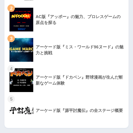
2
AC版『アッポー』の魅力、プロレスゲームの
原点を探る
3
アーケード版『ミス・ワールド96ヌード』の魅
力と挑戦
4
アーケード版『ドカベン』野球漫画が生んだ斬
新なゲーム体験
5
アーケード版『源平討魔伝』の全ステージ概要