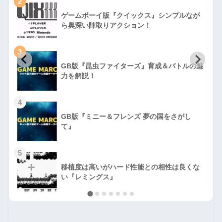
2
ゲームボーイ版『クイックス』シンプルなが
ら奥深い陣取りアクション！
3
GB版『昆虫ファイターズ』育成＆バトルの魅
力を解説！
4
GB版『ミニー＆フレンズ 夢の国をさがし
て』
5
移植度は高いがハード性能との相性は良くな
い『レミングス』