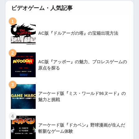
ビデオゲーム・人気記事
1
AC版『ドルアーガの塔』の宝箱出現方法
2
AC版『アッポー』の魅力、プロレスゲームの
原点を探る
3
アーケード版『ミス・ワールド96ヌード』の
魅力と挑戦
4
アーケード版『ドカベン』野球漫画が生んだ
斬新なゲーム体験