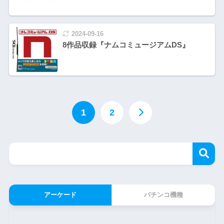
2024-09-16
8作品収録『ナムコミュージアムDS』
1
2
アーケード
パチンコ機種