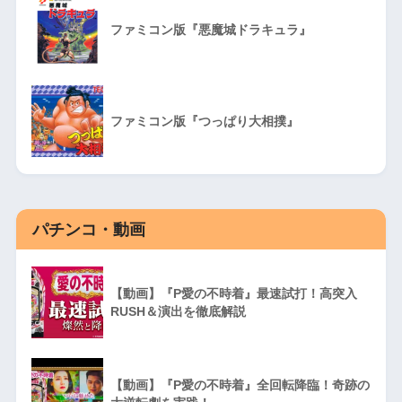
ファミコン版『悪魔城ドラキュラ』
ファミコン版『つっぱり大相撲』
パチンコ・動画
【動画】『P愛の不時着』最速試打！高突入
RUSH＆演出を徹底解説
【動画】『P愛の不時着』全回転降臨！奇跡の