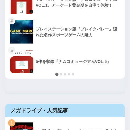
VOL.1』アーケード黄金期を自宅で体験！
4
プレイステーション版『ブレイクバレー』隠
れた名作スポーツゲームの魅力
5
5作を収録『ナムコミュージアムVOL.5』
メガドライブ・人気記事
1