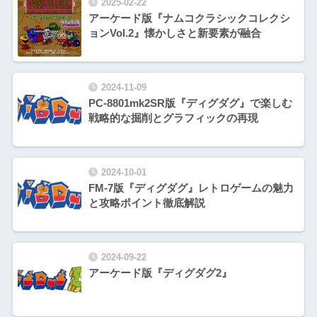
2025-02-22
アーケード版『ナムコクラシックコレクシ
ョンVol.2』懐かしさと新要素が融合
2024-11-09
PC-8801mk2SR版『ディグダグ』で楽しむ
戦略的な掘削とグラフィックの再現
2024-10-01
FM-7版『ディグダグ』レトロゲームの魅力
と攻略ポイント徹底解説
2024-09-22
アーケード版『ディグダグ2』