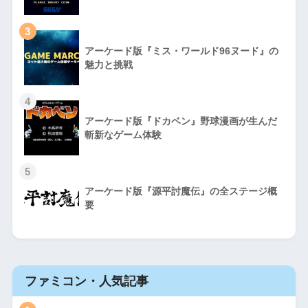
3
アーケード版『ミス・ワールド96ヌード』の
魅力と挑戦
4
アーケード版『ドカベン』野球漫画が生んだ
斬新なゲーム体験
5
アーケード版『源平討魔伝』の全ステージ概
要
ファミコン・人気記事