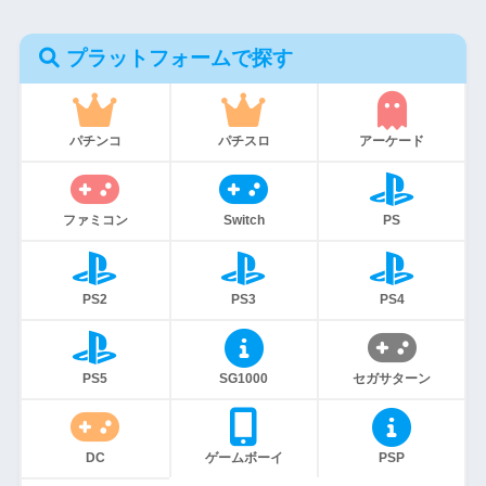
プラットフォームで探す
パチンコ
パチスロ
アーケード
ファミコン
Switch
PS
PS2
PS3
PS4
PS5
SG1000
セガサターン
DC
ゲームボーイ
PSP