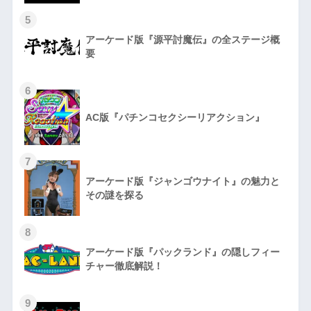
5
アーケード版『源平討魔伝』の全ステージ概
要
6
AC版『パチンコセクシーリアクション』
7
アーケード版『ジャンゴウナイト』の魅力と
その謎を探る
8
アーケード版『パックランド』の隠しフィー
チャー徹底解説！
9