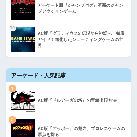
アーケード版『ジャンプバグ』革新のジャン
プアクションゲーム
10
AC版『グラディウス3 伝説から神話へ』徹底
ガイド！進化したシューティングゲームの世
界
アーケード・人気記事
1
AC版『ドルアーガの塔』の宝箱出現方法
2
AC版『アッポー』の魅力、プロレスゲームの
原点を探る