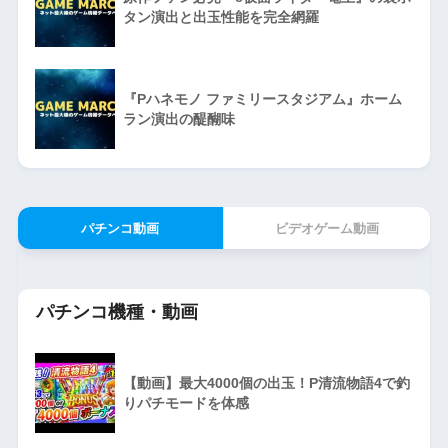
タン演出と出玉性能を完全網羅
『Pハネモノ ファミリースタジアム』ホーム
ラン演出の醍醐味
パチンコ動画
ビデオゲーム動画
パチンコ機種・動画
【動画】最大4000個の出玉！P清流物語4で釣
りパチモードを体感