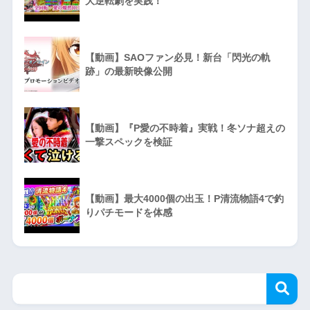
大逆転劇を実践！
【動画】SAOファン必見！新台「閃光の軌
跡」の最新映像公開
【動画】『P愛の不時着』実戦！冬ソナ超えの
一撃スペックを検証
【動画】最大4000個の出玉！P清流物語4で釣
りパチモードを体感