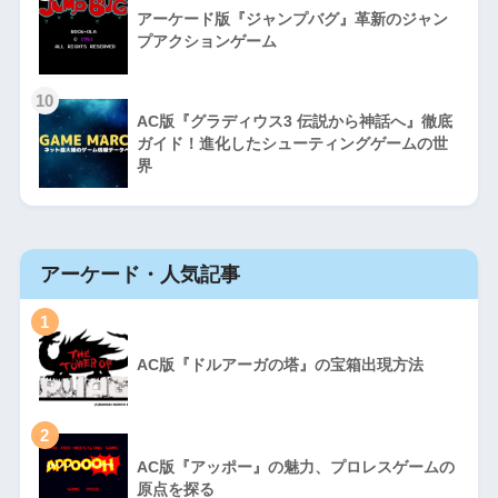
アーケード版『ジャンプバグ』革新のジャン
プアクションゲーム
10
AC版『グラディウス3 伝説から神話へ』徹底
ガイド！進化したシューティングゲームの世
界
アーケード・人気記事
1
AC版『ドルアーガの塔』の宝箱出現方法
2
AC版『アッポー』の魅力、プロレスゲームの
原点を探る