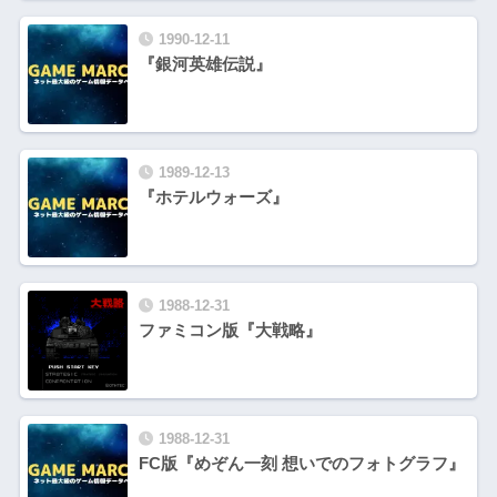
1990-12-11
『銀河英雄伝説』
1989-12-13
『ホテルウォーズ』
1988-12-31
ファミコン版『大戦略』
1988-12-31
FC版『めぞん一刻 想いでのフォトグラフ』