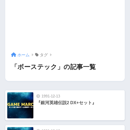
ホーム
タグ
「ボーステック」の記事一覧
1991-12-13
『銀河英雄伝説2 DX+セット』