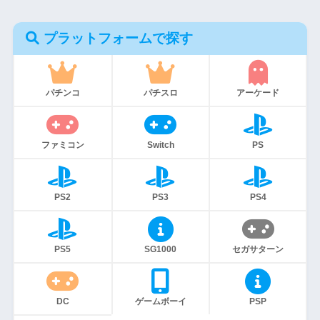
プラットフォームで探す
パチンコ
パチスロ
アーケード
ファミコン
Switch
PS
PS2
PS3
PS4
PS5
SG1000
セガサターン
DC
ゲームボーイ
PSP