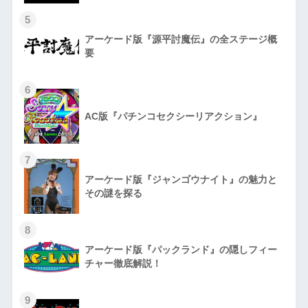
5
アーケード版『源平討魔伝』の全ステージ概
要
6
AC版『パチンコセクシーリアクション』
7
アーケード版『ジャンゴウナイト』の魅力と
その謎を探る
8
アーケード版『パックランド』の隠しフィー
チャー徹底解説！
9