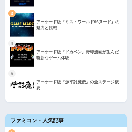
3
アーケード版『ミス・ワールド96ヌード』の
魅力と挑戦
4
アーケード版『ドカベン』野球漫画が生んだ
斬新なゲーム体験
5
アーケード版『源平討魔伝』の全ステージ概
要
ファミコン・人気記事