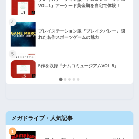
VOL.1』アーケード黄金期を自宅で体験！
4
プレイステーション版『ブレイクバレー』隠
れた名作スポーツゲームの魅力
5
5作を収録『ナムコミュージアムVOL.5』
メガドライブ・人気記事
1