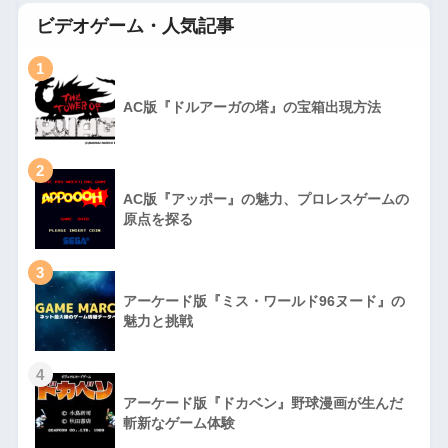
ビデオゲーム・人気記事
1
AC版『ドルアーガの塔』の宝箱出現方法
2
AC版『アッポー』の魅力、プロレスゲームの
原点を探る
3
アーケード版『ミス・ワールド96ヌード』の
魅力と挑戦
4
アーケード版『ドカベン』野球漫画が生んだ
斬新なゲーム体験