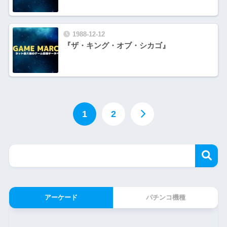
1988-12-12
『ザ・キング・オブ・シカゴ』
1
2
アーケード
パチンコ機種