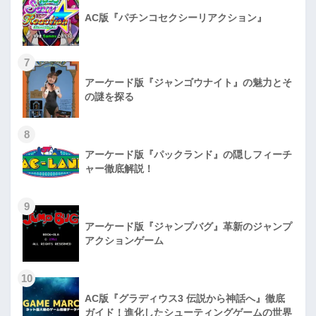
AC版『パチンコセクシーリアクション』
7
アーケード版『ジャンゴウナイト』の魅力とそ
の謎を探る
8
アーケード版『パックランド』の隠しフィーチ
ャー徹底解説！
9
アーケード版『ジャンプバグ』革新のジャンプ
アクションゲーム
10
AC版『グラディウス3 伝説から神話へ』徹底
ガイド！進化したシューティングゲームの世界