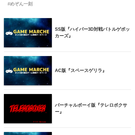
めぞん一刻
SS版『ハイパー3D対戦バトルゲボッ
カーズ』
AC版『スペースゲリラ』
バーチャルボーイ版『テレロボクサ
ー』