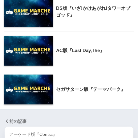
DS版『いざ!かけあがれ!タワーオブ
ゴッド』
AC版『Last Day,The』
セガサターン版『テーマパーク』
前の記事
アーケード版『Contra』