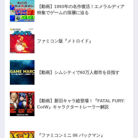
【動画】1993年の名作復活！エメラルディア
特集でゲームの深層に迫る
ファミコン版『メトロイド』
【動画】シムシティで60万人都市を目指す
【動画】新旧キャラ総登場！『FATAL FURY:
CotW』キャラクタートレーラー解説
『ファミコンミニ 06 パックマン』