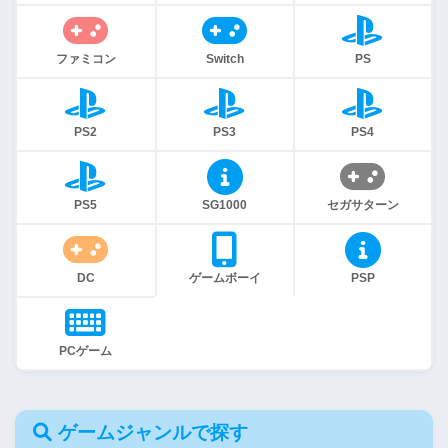
ファミコン
Switch
PS
PS2
PS3
PS4
PS5
SG1000
セガサターン
DC
ゲームボーイ
PSP
PCゲーム
ゲームジャンルで探す