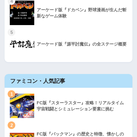
4
アーケード版『ドカベン』野球漫画が生んだ斬
新なゲーム体験
5
アーケード版『源平討魔伝』の全ステージ概要
ファミコン・人気記事
1
FC版『スターラスター』攻略！リアルタイム
宇宙戦闘とシミュレーション要素に挑む
2
FC版『パックマン』の歴史と特徴、懐かしの