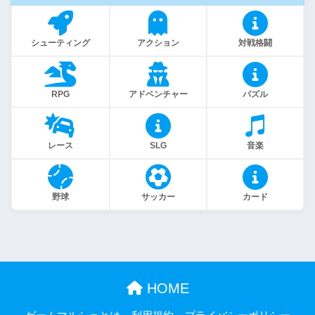
シューティング
アクション
対戦格闘
RPG
アドベンチャー
パズル
レース
SLG
音楽
野球
サッカー
カード
HOME