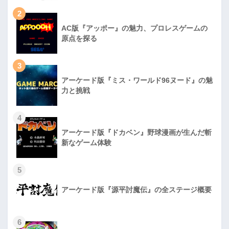
2
AC版『アッポー』の魅力、プロレスゲームの
原点を探る
3
アーケード版『ミス・ワールド96ヌード』の魅
力と挑戦
4
アーケード版『ドカベン』野球漫画が生んだ斬
新なゲーム体験
5
アーケード版『源平討魔伝』の全ステージ概要
6