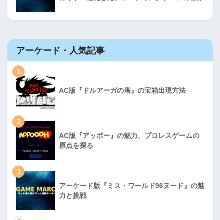
アーケード・人気記事
1
AC版『ドルアーガの塔』の宝箱出現方法
2
AC版『アッポー』の魅力、プロレスゲームの
原点を探る
3
アーケード版『ミス・ワールド96ヌード』の魅
力と挑戦