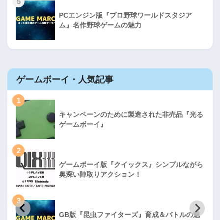
5
PCエンジン版『プロ野球ワールドスタジア
ム』名作野球ゲームの魅力
ゲームボーイ・人気記事
1
キャンペーンのために製造された非売品『光る
ゲームボーイ』
2
ゲームボーイ版『クイックス』シンプルながら
奥深い陣取りアクション！
3
GB版『昆虫ファイターズ』育成＆バトルの魅