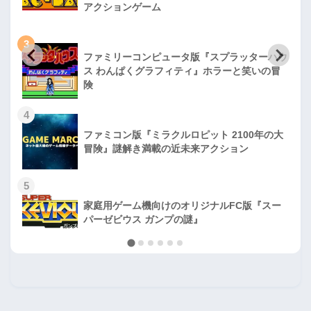
アクションゲーム
3
ファミリーコンピュータ版『スプラッターハウ
ス わんぱくグラフィティ』ホラーと笑いの冒
険
4
ファミコン版『ミラクルロピット 2100年の大
冒険』謎解き満載の近未来アクション
5
家庭用ゲーム機向けのオリジナルFC版『スー
パーゼビウス ガンプの謎』