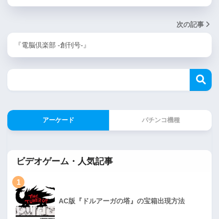
次の記事
『電脳倶楽部 -創刊号-』
アーケード
パチンコ機種
ビデオゲーム・人気記事
1
AC版『ドルアーガの塔』の宝箱出現方法