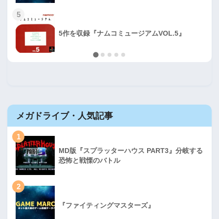
5
5作を収録『ナムコミュージアムVOL.5』
メガドライブ・人気記事
1
MD版『スプラッターハウス PART3』分岐する
恐怖と戦慄のバトル
2
『ファイティングマスターズ』