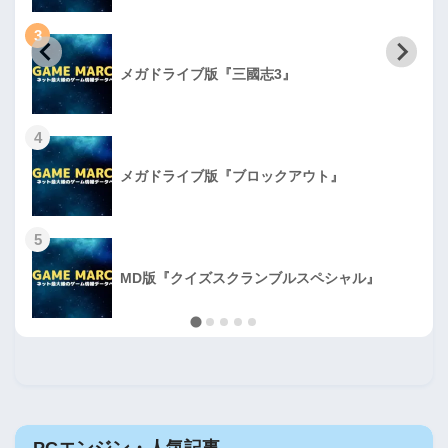
3
メガドライブ版『三國志3』
4
メガドライブ版『ブロックアウト』
5
MD版『クイズスクランブルスペシャル』
PCエンジン・人気記事