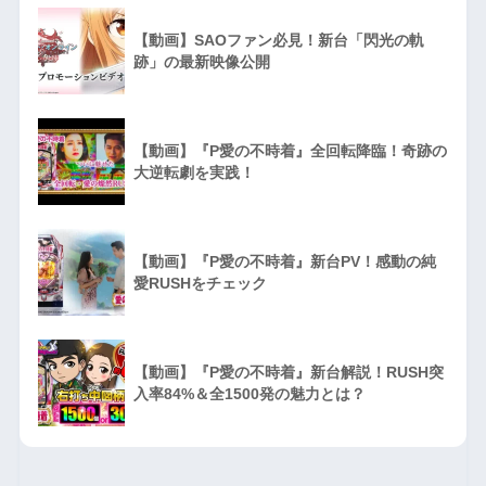
【動画】SAOファン必見！新台「閃光の軌
跡」の最新映像公開
【動画】『P愛の不時着』全回転降臨！奇跡の
大逆転劇を実践！
【動画】『P愛の不時着』新台PV！感動の純
愛RUSHをチェック
【動画】『P愛の不時着』新台解説！RUSH突
入率84%＆全1500発の魅力とは？