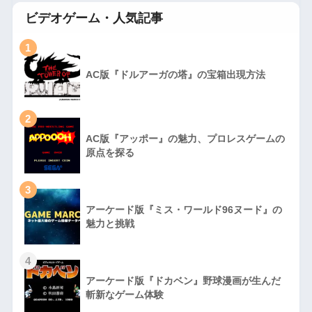
ビデオゲーム・人気記事
1
AC版『ドルアーガの塔』の宝箱出現方法
2
AC版『アッポー』の魅力、プロレスゲームの
原点を探る
3
アーケード版『ミス・ワールド96ヌード』の
魅力と挑戦
4
アーケード版『ドカベン』野球漫画が生んだ
斬新なゲーム体験