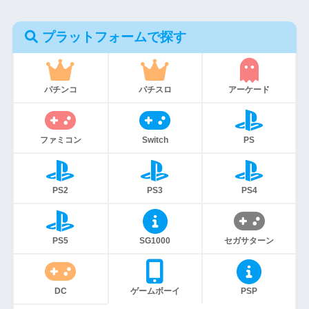
プラットフォームで探す
パチンコ
パチスロ
アーケード
ファミコン
Switch
PS
PS2
PS3
PS4
PS5
SG1000
セガサターン
DC
ゲームボーイ
PSP