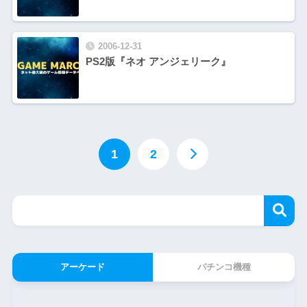
2006-12-31
PS2版『ネオ アンジェリーク』
1
2
アーケード
パチンコ機種