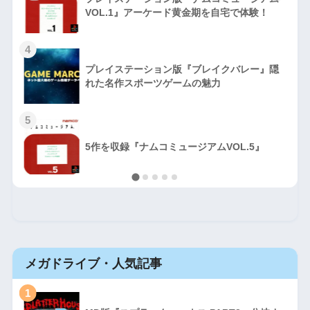
VOL.1』アーケード黄金期を自宅で体験！
4
プレイステーション版『ブレイクバレー』隠
れた名作スポーツゲームの魅力
5
5作を収録『ナムコミュージアムVOL.5』
メガドライブ・人気記事
1