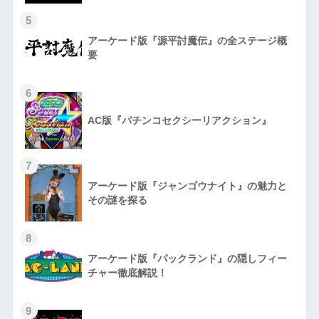
5
アーケード版『源平討魔伝』の全ステージ概
要
6
AC版『パチンコセクシーリアクション』
7
アーケード版『ジャンゴウナイト』の魅力と
その謎を探る
8
アーケード版『パックランド』の隠しフィー
チャー徹底解説！
9