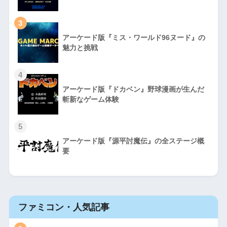
3
アーケード版『ミス・ワールド96ヌード』の
魅力と挑戦
4
アーケード版『ドカベン』野球漫画が生んだ
斬新なゲーム体験
5
アーケード版『源平討魔伝』の全ステージ概
要
ファミコン・人気記事