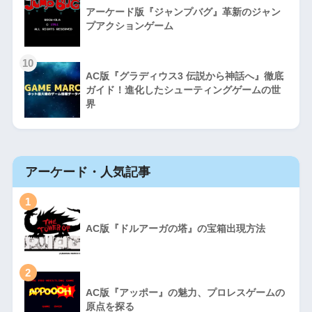
アーケード版『ジャンプバグ』革新のジャン
プアクションゲーム
10
AC版『グラディウス3 伝説から神話へ』徹底
ガイド！進化したシューティングゲームの世
界
アーケード・人気記事
1
AC版『ドルアーガの塔』の宝箱出現方法
2
AC版『アッポー』の魅力、プロレスゲームの
原点を探る