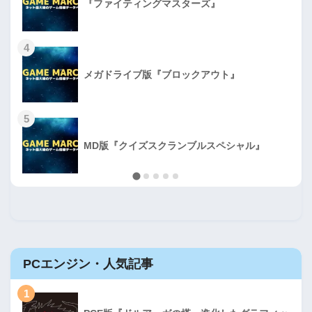
『ファイティングマスターズ』
4
メガドライブ版『ブロックアウト』
5
MD版『クイズスクランブルスペシャル』
PCエンジン・人気記事
1