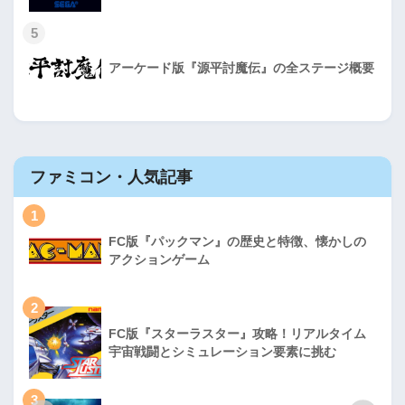
5
アーケード版『源平討魔伝』の全ステージ概要
ファミコン・人気記事
1
FC版『パックマン』の歴史と特徴、懐かしの
アクションゲーム
2
FC版『スターラスター』攻略！リアルタイム
宇宙戦闘とシミュレーション要素に挑む
3