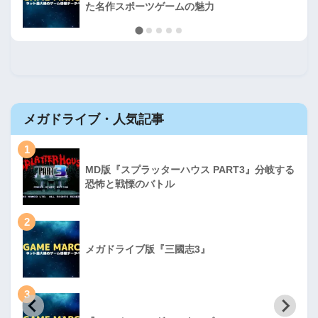
た名作スポーツゲームの魅力
メガドライブ・人気記事
1
MD版『スプラッターハウス PART3』分岐する
恐怖と戦慄のバトル
2
メガドライブ版『三國志3』
3