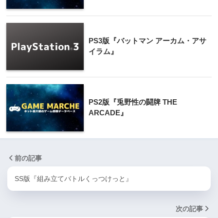
PS3版『バットマン アーカム・アサ
イラム』
PS2版『兎野性の闘牌 THE
ARCADE』
前の記事
SS版『組み立てバトルくっつけっと』
次の記事