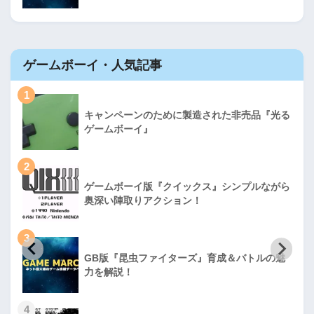
ゲームボーイ・人気記事
1
キャンペーンのために製造された非売品『光る
ゲームボーイ』
2
ゲームボーイ版『クイックス』シンプルながら
奥深い陣取りアクション！
3
GB版『昆虫ファイターズ』育成＆バトルの魅
力を解説！
4