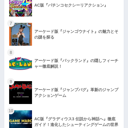
AC版『パチンコセクシーリアクション』
7
アーケード版『ジャンゴウナイト』の魅力とそ
の謎を探る
8
アーケード版『パックランド』の隠しフィーチ
ャー徹底解説！
9
アーケード版『ジャンプバグ』革新のジャンプ
アクションゲーム
10
AC版『グラディウス3 伝説から神話へ』徹底
ガイド！進化したシューティングゲームの世界