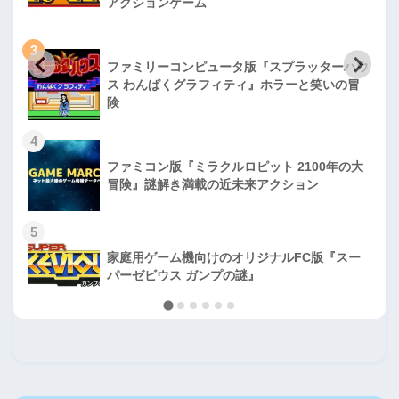
アクションゲーム
3
ファミリーコンピュータ版『スプラッターハウ
ス わんぱくグラフィティ』ホラーと笑いの冒
険
4
ファミコン版『ミラクルロピット 2100年の大
冒険』謎解き満載の近未来アクション
5
家庭用ゲーム機向けのオリジナルFC版『スー
パーゼビウス ガンプの謎』