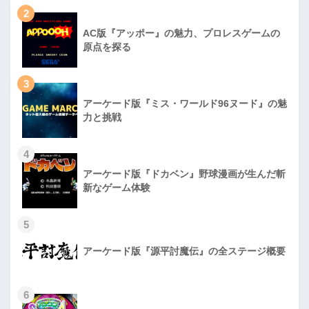
2
AC版『アッポー』の魅力、プロレスゲームの
原点を探る
3
アーケード版『ミス・ワールド96ヌード』の魅
力と挑戦
4
アーケード版『ドカベン』野球漫画が生んだ斬
新なゲーム体験
5
アーケード版『源平討魔伝』の全ステージ概要
6