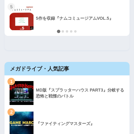
5
5作を収録『ナムコミュージアムVOL.5』
メガドライブ・人気記事
1
MD版『スプラッターハウス PART3』分岐する
恐怖と戦慄のバトル
2
『ファイティングマスターズ』