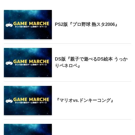
PS2版『プロ野球 熱スタ2006』
DS版『親子で遊べるDS絵本 うっか
りペネロペ』
『マリオvs.ドンキーコング』