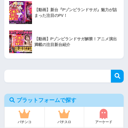
【動画】新台『Pゾンビランドサガ』魅力が詰
まった注目のPV！
【動画】Pゾンビランドサガ解禁！アニメ演出
満載の注目新台紹介
プラットフォームで探す
パチンコ
パチスロ
アーケード