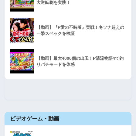
大逆転劇を実践！
【動画】『P愛の不時着』実戦！冬ソナ超えの
一撃スペックを検証
【動画】最大4000個の出玉！P清流物語4で釣
りパチモードを体感
ビデオゲーム・動画