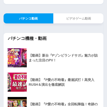
パチンコ動画
ビデオゲーム動画
パチンコ機種・動画
【動画】新台『Pゾンビランドサガ』魅力が詰
まった注目のPV！
【動画】『P愛の不時着』最速試打！高突入
RUSH＆演出を徹底解説
【動画】『P愛の不時着』全回転降臨！奇跡の