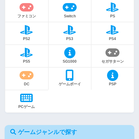
ファミコン
Switch
PS
PS2
PS3
PS4
PS5
SG1000
セガサターン
DC
ゲームボーイ
PSP
PCゲーム
ゲームジャンルで探す