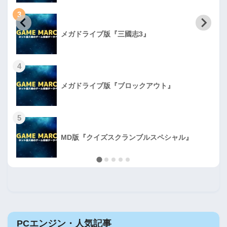
3
メガドライブ版『三國志3』
4
メガドライブ版『ブロックアウト』
5
MD版『クイズスクランブルスペシャル』
PCエンジン・人気記事