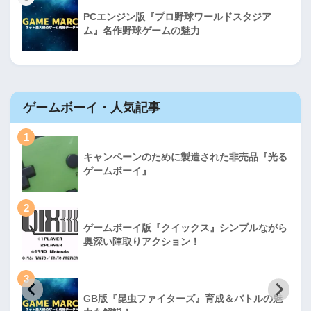
PCエンジン版『プロ野球ワールドスタジア
ム』名作野球ゲームの魅力
ゲームボーイ・人気記事
1
キャンペーンのために製造された非売品『光る
ゲームボーイ』
2
ゲームボーイ版『クイックス』シンプルながら
奥深い陣取りアクション！
3
GB版『昆虫ファイターズ』育成＆バトルの魅