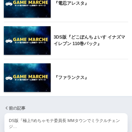
『電忍アレスタ』
3DS版『どこぽんちょいす イナズマ
イレブン 110巻パック』
『ファランクス』
前の記事
DS版『極上!!めちゃモテ委員長 MMタウンでミラクルチェン
ジ…