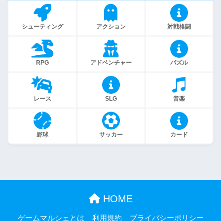
シューティング
アクション
対戦格闘
RPG
アドベンチャー
パズル
レース
SLG
音楽
野球
サッカー
カード
HOME
ゲームマルシェとは
利用規約
プライバシーポリシー