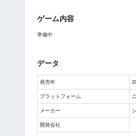
ゲーム内容
準備中
データ
発売年
2
プラットフォーム
メーカー
開発会社