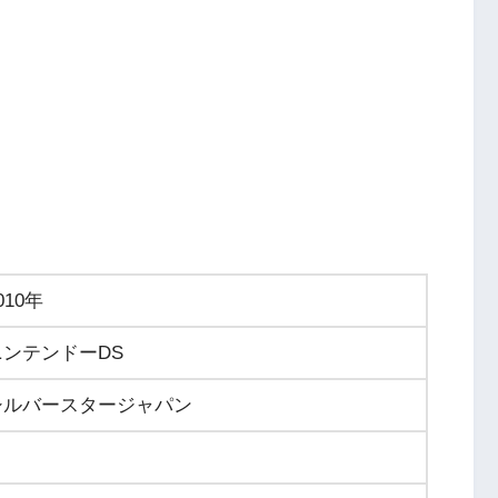
010年
ニンテンドーDS
シルバースタージャパン