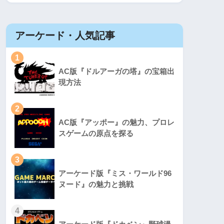
アーケード・人気記事
1
AC版『ドルアーガの塔』の宝箱出
現方法
2
AC版『アッポー』の魅力、プロレ
スゲームの原点を探る
3
アーケード版『ミス・ワールド96
ヌード』の魅力と挑戦
4