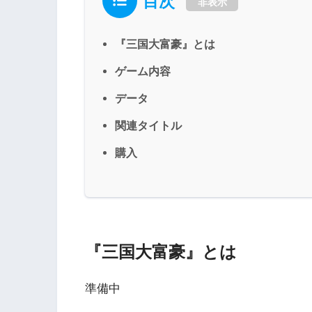
目次
非表示
『三国大富豪』とは
ゲーム内容
データ
関連タイトル
購入
『三国大富豪』とは
準備中