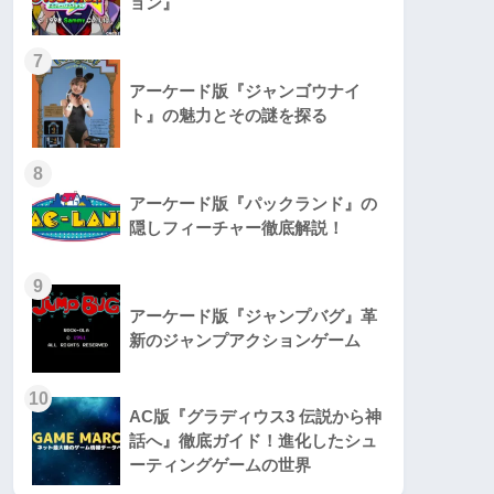
ョン』
7
アーケード版『ジャンゴウナイ
ト』の魅力とその謎を探る
8
アーケード版『パックランド』の
隠しフィーチャー徹底解説！
9
アーケード版『ジャンプバグ』革
新のジャンプアクションゲーム
10
AC版『グラディウス3 伝説から神
話へ』徹底ガイド！進化したシュ
ーティングゲームの世界