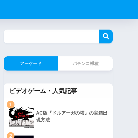
アーケード
パチンコ機種
ビデオゲーム・人気記事
1
AC版『ドルアーガの塔』の宝箱出
現方法
2