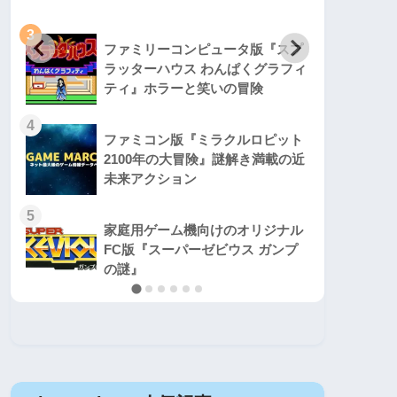
3
3
ファミリーコンピュータ版『スプ
ラッターハウス わんぱくグラフィ
ティ』ホラーと笑いの冒険
4
4
ファミコン版『ミラクルロピット
2100年の大冒険』謎解き満載の近
未来アクション
5
5
家庭用ゲーム機向けのオリジナル
FC版『スーパーゼビウス ガンプ
の謎』