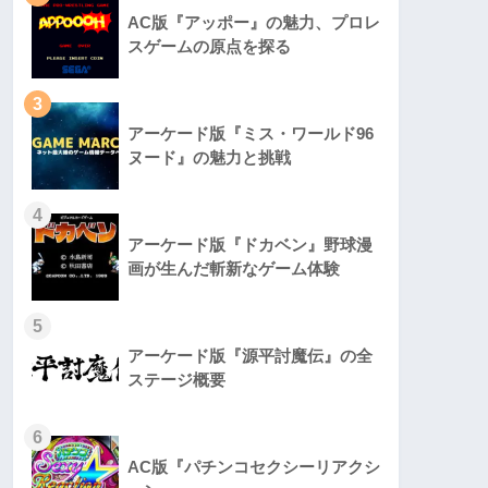
AC版『アッポー』の魅力、プロレ
スゲームの原点を探る
3
アーケード版『ミス・ワールド96
ヌード』の魅力と挑戦
4
アーケード版『ドカベン』野球漫
画が生んだ斬新なゲーム体験
5
アーケード版『源平討魔伝』の全
ステージ概要
6
AC版『パチンコセクシーリアクシ