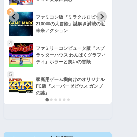
3
3
ファミコン版『ミラクルロピット
2100年の大冒険』謎解き満載の近
未来アクション
4
4
ファミリーコンピュータ版『スプ
ラッターハウス わんぱくグラフィ
ティ』ホラーと笑いの冒険
5
5
家庭用ゲーム機向けのオリジナル
FC版『スーパーゼビウス ガンプ
の謎』