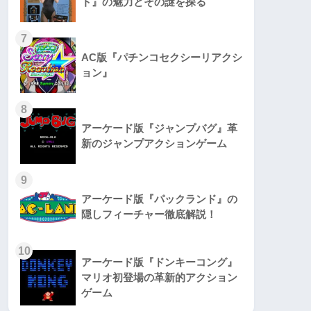
ト』の魅力とその謎を探る
7
AC版『パチンコセクシーリアクシ
ョン』
8
アーケード版『ジャンプバグ』革
新のジャンプアクションゲーム
9
アーケード版『パックランド』の
隠しフィーチャー徹底解説！
10
アーケード版『ドンキーコング』
マリオ初登場の革新的アクション
ゲーム