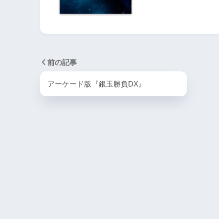
前の記事
アーケード版『銀玉勝負DX』