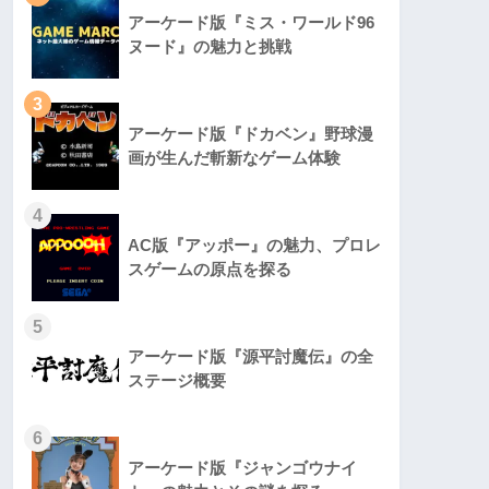
アーケード版『ミス・ワールド96
ヌード』の魅力と挑戦
3
アーケード版『ドカベン』野球漫
画が生んだ斬新なゲーム体験
4
AC版『アッポー』の魅力、プロレ
スゲームの原点を探る
5
アーケード版『源平討魔伝』の全
ステージ概要
6
アーケード版『ジャンゴウナイ