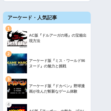
アーケード・人気記事
1
AC版『ドルアーガの塔』の宝箱出
現方法
2
アーケード版『ミス・ワールド96
ヌード』の魅力と挑戦
3
アーケード版『ドカベン』野球漫
画が生んだ斬新なゲーム体験
4