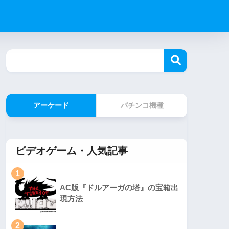
アーケード
パチンコ機種
ビデオゲーム・人気記事
1
AC版『ドルアーガの塔』の宝箱出
現方法
2