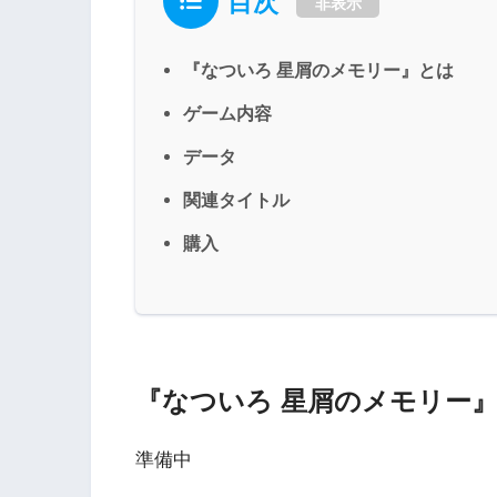
目次
非表示
『なついろ 星屑のメモリー』とは
ゲーム内容
データ
関連タイトル
購入
『なついろ 星屑のメモリー
準備中