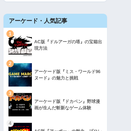
アーケード・人気記事
1
AC版『ドルアーガの塔』の宝箱出
現方法
2
アーケード版『ミス・ワールド96
ヌード』の魅力と挑戦
3
アーケード版『ドカベン』野球漫
画が生んだ斬新なゲーム体験
4