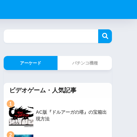
アーケード
パチンコ機種
ビデオゲーム・人気記事
1
AC版『ドルアーガの塔』の宝箱出
現方法
2