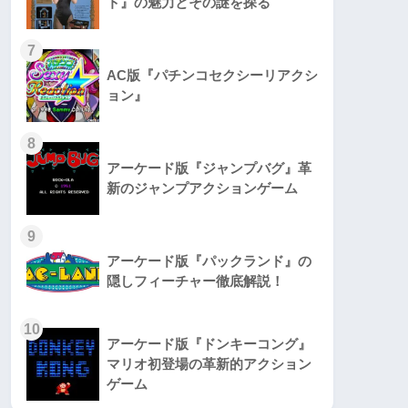
ト』の魅力とその謎を探る
7
AC版『パチンコセクシーリアクシ
ョン』
8
アーケード版『ジャンプバグ』革
新のジャンプアクションゲーム
9
アーケード版『パックランド』の
隠しフィーチャー徹底解説！
10
アーケード版『ドンキーコング』
マリオ初登場の革新的アクション
ゲーム