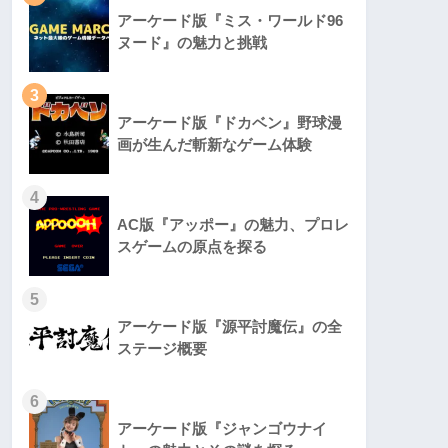
アーケード版『ミス・ワールド96
ヌード』の魅力と挑戦
3
アーケード版『ドカベン』野球漫
画が生んだ斬新なゲーム体験
4
AC版『アッポー』の魅力、プロレ
スゲームの原点を探る
5
アーケード版『源平討魔伝』の全
ステージ概要
6
アーケード版『ジャンゴウナイ