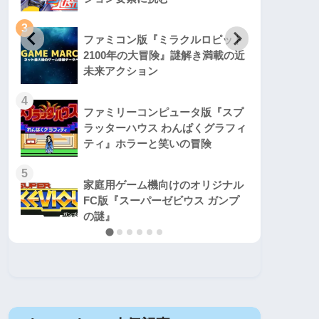
3
3
ファミコン版『ミラクルロピット
2100年の大冒険』謎解き満載の近
未来アクション
4
4
ファミリーコンピュータ版『スプ
ラッターハウス わんぱくグラフィ
ティ』ホラーと笑いの冒険
5
5
家庭用ゲーム機向けのオリジナル
FC版『スーパーゼビウス ガンプ
の謎』