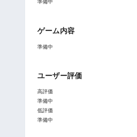
準備中
ゲーム内容
準備中
ユーザー評価
高評価
準備中
低評価
準備中