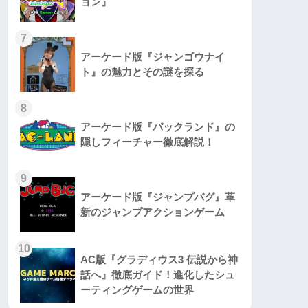
ョン』
7
アーケード版『ジャンゴウナイ
ト』の魅力とその謎を探る
8
アーケード版『パックランド』の
隠しフィーチャー徹底解説！
9
アーケード版『ジャンプバグ』革
新のジャンプアクションゲーム
10
AC版『グラディウス3 伝説から神
話へ』徹底ガイド！進化したシュ
ーティングゲームの世界