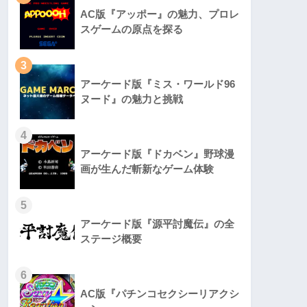
AC版『アッポー』の魅力、プロレ
スゲームの原点を探る
3
アーケード版『ミス・ワールド96
ヌード』の魅力と挑戦
4
アーケード版『ドカベン』野球漫
画が生んだ斬新なゲーム体験
5
アーケード版『源平討魔伝』の全
ステージ概要
6
AC版『パチンコセクシーリアクシ