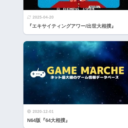
2025-04-20
『エキサイティングアワー/出世大相撲』
2020-12-01
N64版『64大相撲』