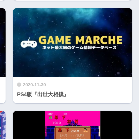
2020-11-30
PS4版『出世大相撲』