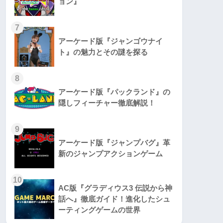
ョン』
7
アーケード版『ジャンゴウナイ
ト』の魅力とその謎を探る
8
アーケード版『パックランド』の
隠しフィーチャー徹底解説！
9
アーケード版『ジャンプバグ』革
新のジャンプアクションゲーム
10
AC版『グラディウス3 伝説から神
話へ』徹底ガイド！進化したシュ
ーティングゲームの世界