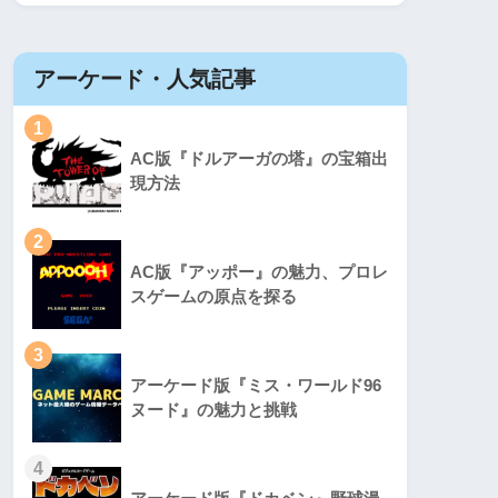
アーケード・人気記事
1
AC版『ドルアーガの塔』の宝箱出
現方法
2
AC版『アッポー』の魅力、プロレ
スゲームの原点を探る
3
アーケード版『ミス・ワールド96
ヌード』の魅力と挑戦
4