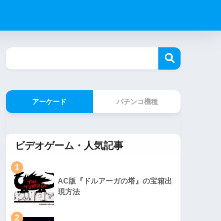
アーケード
パチンコ機種
ビデオゲーム・人気記事
1
AC版『ドルアーガの塔』の宝箱出
現方法
2