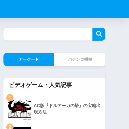
アーケード
パチンコ機種
ビデオゲーム・人気記事
1
AC版『ドルアーガの塔』の宝箱出
現方法
2