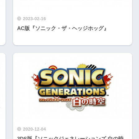
2023-02-16
AC版『ソニック・ザ・ヘッジホッグ』
2020-12-04
3DS版『ソニックジェネレーションズ 白の時