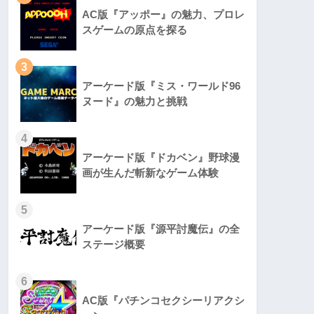
AC版『アッポー』の魅力、プロレ
スゲームの原点を探る
3
アーケード版『ミス・ワールド96
ヌード』の魅力と挑戦
4
アーケード版『ドカベン』野球漫
画が生んだ斬新なゲーム体験
5
アーケード版『源平討魔伝』の全
ステージ概要
6
AC版『パチンコセクシーリアクシ