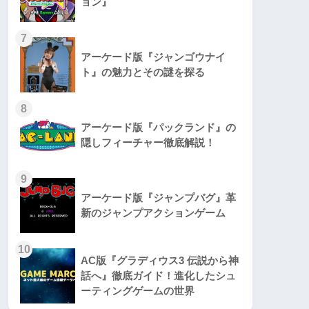
ョン』
7
アーケード版『ジャンゴウナイ
ト』の魅力とその謎を探る
8
アーケード版『パックランド』の
隠しフィーチャー徹底解説！
9
アーケード版『ジャンプバグ』革
新のジャンプアクションゲーム
10
AC版『グラディウス3 伝説から神
話へ』徹底ガイド！進化したシュ
ーティングゲームの世界