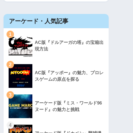
アーケード・人気記事
1
AC版『ドルアーガの塔』の宝箱出
現方法
2
AC版『アッポー』の魅力、プロレ
スゲームの原点を探る
3
アーケード版『ミス・ワールド96
ヌード』の魅力と挑戦
4