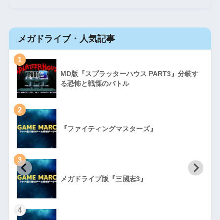
メガドライブ・人気記事
1
MD版『スプラッターハウス PART3』分岐す
る恐怖と戦慄のバトル
2
『ファイティングマスターズ』
3
初
メガドライブ版『三國志3』
4