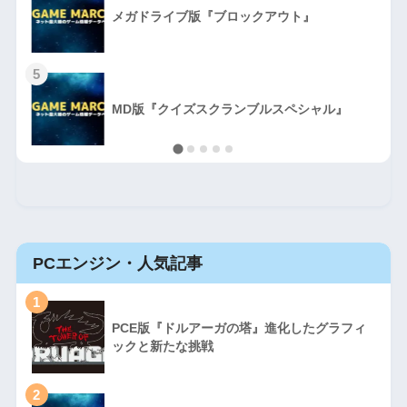
メガドライブ版『ブロックアウト』
5
MD版『クイズスクランブルスペシャル』
PCエンジン・人気記事
1
PCE版『ドルアーガの塔』進化したグラフィ
ックと新たな挑戦
2