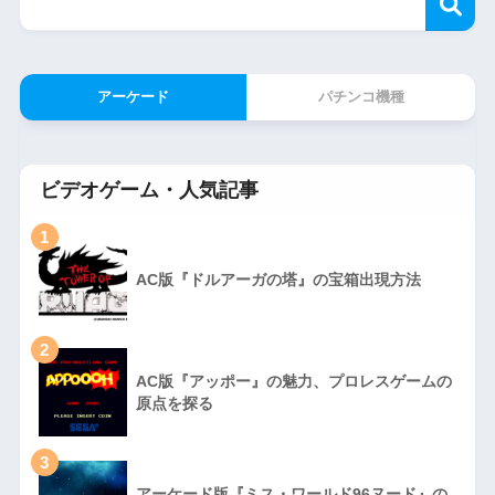
アーケード
パチンコ機種
ビデオゲーム・人気記事
1
AC版『ドルアーガの塔』の宝箱出現方法
2
AC版『アッポー』の魅力、プロレスゲームの
原点を探る
3
アーケード版『ミス・ワールド96ヌード』の