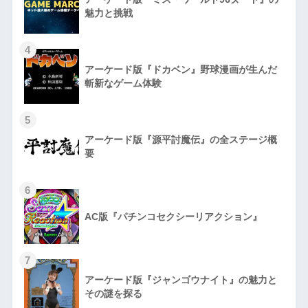
魅力と挑戦
4
アーケード版『ドカベン』野球漫画が生んだ
斬新なゲーム体験
5
アーケード版『源平討魔伝』の全ステージ概
要
6
AC版『パチンコセクシーリアクション』
7
アーケード版『ジャンゴウナイト』の魅力と
その謎を探る