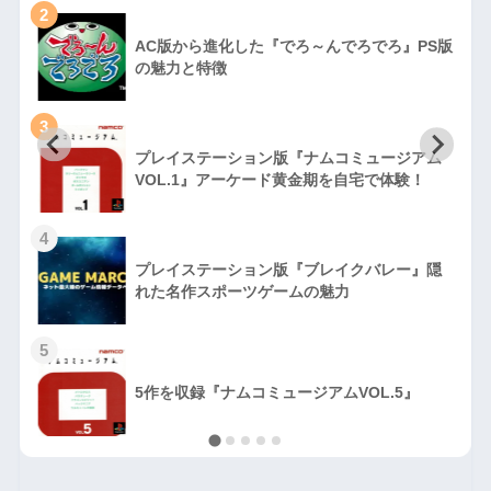
2
AC版から進化した『でろ～んでろでろ』PS版
の魅力と特徴
3
プレイステーション版『ナムコミュージアム
VOL.1』アーケード黄金期を自宅で体験！
4
プレイステーション版『ブレイクバレー』隠
れた名作スポーツゲームの魅力
5
5作を収録『ナムコミュージアムVOL.5』