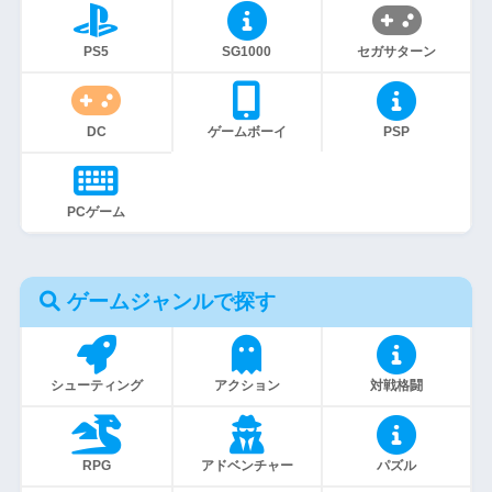
PS5
SG1000
セガサターン
DC
ゲームボーイ
PSP
PCゲーム
ゲームジャンルで探す
シューティング
アクション
対戦格闘
RPG
アドベンチャー
パズル