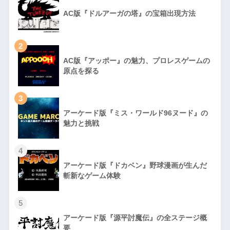
AC版『ドルアーガの塔』の宝箱出現方法
2
AC版『アッポー』の魅力、プロレスゲームの
原点を探る
3
アーケード版『ミス・ワールド96ヌード』の
魅力と挑戦
4
アーケード版『ドカベン』野球漫画が生んだ
斬新なゲーム体験
5
アーケード版『源平討魔伝』の全ステージ概
要