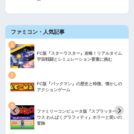
ファミコン・人気記事
1
FC版『スターラスター』攻略！リアルタイム
宇宙戦闘とシミュレーション要素に挑む
2
FC版『パックマン』の歴史と特徴、懐かしの
アクションゲーム
3
ファミリーコンピュータ版『スプラッターハ
徹
ウス わんぱくグラフィティ』ホラーと笑いの
冒険