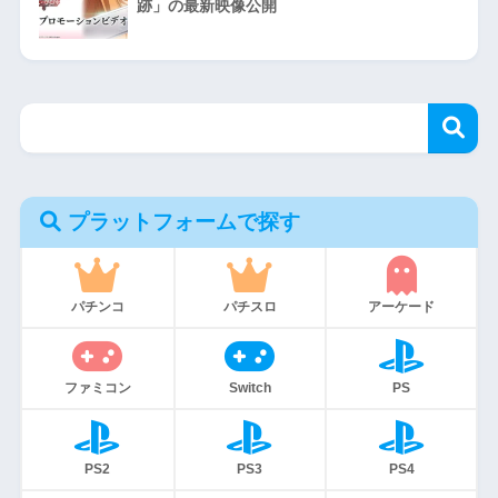
跡」の最新映像公開
プラットフォームで探す
パチンコ
パチスロ
アーケード
ファミコン
Switch
PS
PS2
PS3
PS4