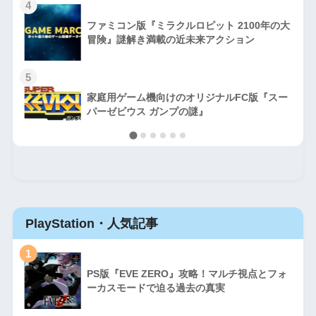
4
ファミコン版『ミラクルロピット 2100年の大
冒険』謎解き満載の近未来アクション
5
家庭用ゲーム機向けのオリジナルFC版『スー
パーゼビウス ガンプの謎』
PlayStation・人気記事
1
PS版『EVE ZERO』攻略！マルチ視点とフォ
ーカスモードで迫る過去の真実