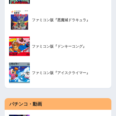
ファミコン版『悪魔城ドラキュラ』
ファミコン版『ドンキーコング』
ファミコン版『アイスクライマー』
パチンコ・動画