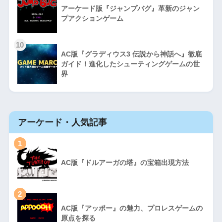
アーケード版『ジャンプバグ』革新のジャン
プアクションゲーム
10
AC版『グラディウス3 伝説から神話へ』徹底
ガイド！進化したシューティングゲームの世
界
アーケード・人気記事
1
AC版『ドルアーガの塔』の宝箱出現方法
2
AC版『アッポー』の魅力、プロレスゲームの
原点を探る