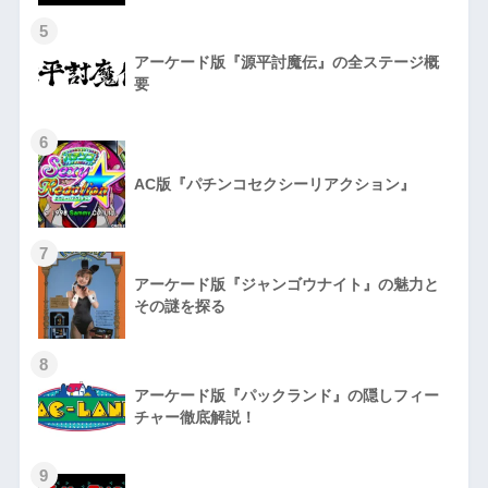
5
アーケード版『源平討魔伝』の全ステージ概
要
6
AC版『パチンコセクシーリアクション』
7
アーケード版『ジャンゴウナイト』の魅力と
その謎を探る
8
アーケード版『パックランド』の隠しフィー
チャー徹底解説！
9