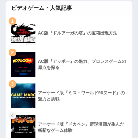
ビデオゲーム・人気記事
1
AC版『ドルアーガの塔』の宝箱出現方法
2
AC版『アッポー』の魅力、プロレスゲームの
原点を探る
3
アーケード版『ミス・ワールド96ヌード』の
魅力と挑戦
4
アーケード版『ドカベン』野球漫画が生んだ
斬新なゲーム体験