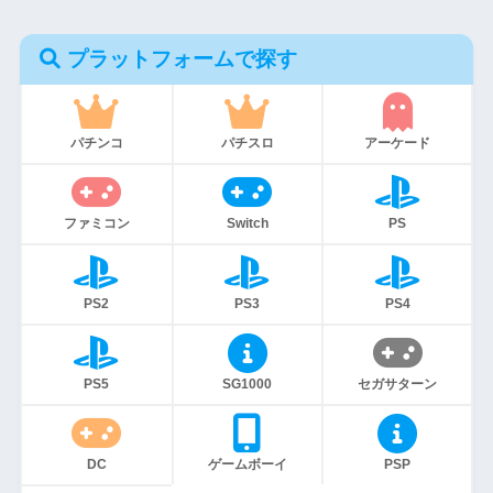
プラットフォームで探す
パチンコ
パチスロ
アーケード
ファミコン
Switch
PS
PS2
PS3
PS4
PS5
SG1000
セガサターン
DC
ゲームボーイ
PSP