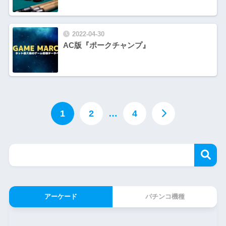
2022-04-30
AC版『ポークチャンプ』
1
2
…
4
アーケード
パチンコ機種