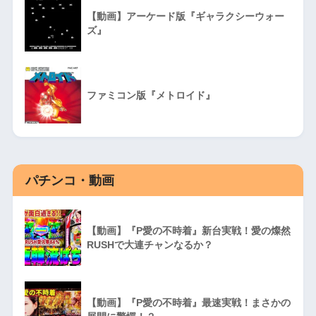
【動画】アーケード版『ギャラクシーウォー
ズ』
ファミコン版『メトロイド』
パチンコ・動画
【動画】『P愛の不時着』新台実戦！愛の燦然
RUSHで大連チャンなるか？
【動画】『P愛の不時着』最速実戦！まさかの