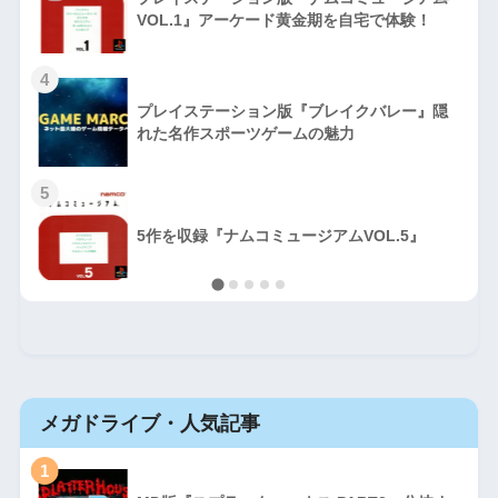
VOL.1』アーケード黄金期を自宅で体験！
4
プレイステーション版『ブレイクバレー』隠
れた名作スポーツゲームの魅力
5
5作を収録『ナムコミュージアムVOL.5』
メガドライブ・人気記事
1