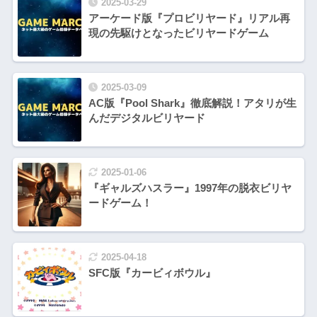
2025-03-29
アーケード版『プロビリヤード』リアル再
現の先駆けとなったビリヤードゲーム
2025-03-09
AC版『Pool Shark』徹底解説！アタリが生
んだデジタルビリヤード
2025-01-06
『ギャルズハスラー』1997年の脱衣ビリヤ
ードゲーム！
2025-04-18
SFC版『カービィボウル』