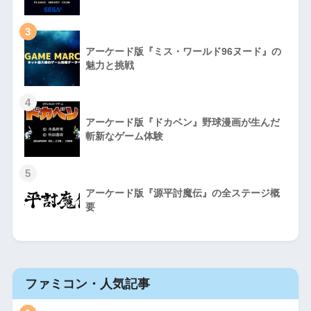
3
アーケード版『ミス・ワールド96ヌード』の
魅力と挑戦
4
アーケード版『ドカベン』野球漫画が生んだ
斬新なゲーム体験
5
アーケード版『源平討魔伝』の全ステージ概
要
ファミコン・人気記事