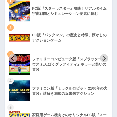
1
FC版『スターラスター』攻略！リアルタイム
宇宙戦闘とシミュレーション要素に挑む
2
FC版『パックマン』の歴史と特徴、懐かしの
アクションゲーム
3
ファミリーコンピュータ版『スプラッターハ
徹
ウス わんぱくグラフィティ』ホラーと笑いの
冒険
4
ファミコン版『ミラクルロピット 2100年の大
冒険』謎解き満載の近未来アクション
5
家庭用ゲーム機向けのオリジナルFC版『スー