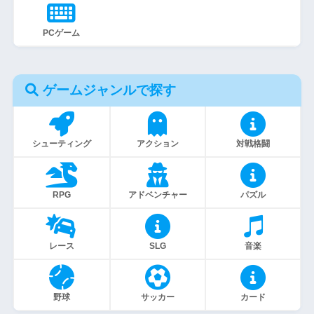
PCゲーム
ゲームジャンルで探す
シューティング
アクション
対戦格闘
RPG
アドベンチャー
パズル
レース
SLG
音楽
野球
サッカー
カード