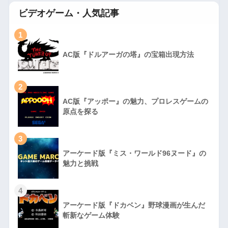
ビデオゲーム・人気記事
1
AC版『ドルアーガの塔』の宝箱出現方法
2
AC版『アッポー』の魅力、プロレスゲームの
原点を探る
3
アーケード版『ミス・ワールド96ヌード』の
魅力と挑戦
4
アーケード版『ドカベン』野球漫画が生んだ
斬新なゲーム体験