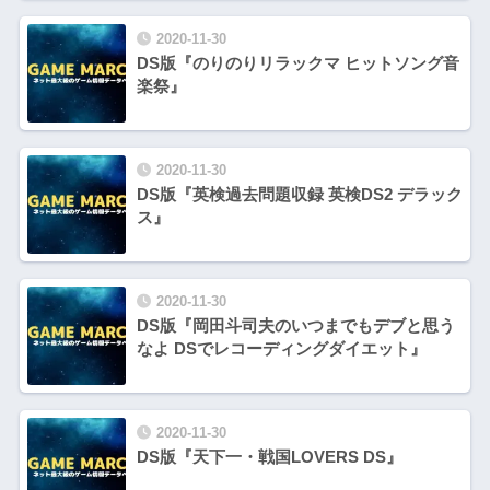
2020-11-30
DS版『のりのりリラックマ ヒットソング音
楽祭』
2020-11-30
DS版『英検過去問題収録 英検DS2 デラック
ス』
2020-11-30
DS版『岡田斗司夫のいつまでもデブと思う
なよ DSでレコーディングダイエット』
2020-11-30
DS版『天下一・戦国LOVERS DS』