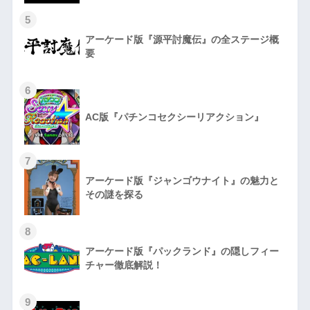
5
アーケード版『源平討魔伝』の全ステージ概
要
6
AC版『パチンコセクシーリアクション』
7
アーケード版『ジャンゴウナイト』の魅力と
その謎を探る
8
アーケード版『パックランド』の隠しフィー
チャー徹底解説！
9