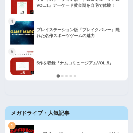
VOL.1』アーケード黄金期を自宅で体験！
4
プレイステーション版『ブレイクバレー』隠
れた名作スポーツゲームの魅力
5
5作を収録『ナムコミュージアムVOL.5』
メガドライブ・人気記事
1