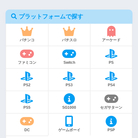
プラットフォームで探す
パチンコ
パチスロ
アーケード
ファミコン
Switch
PS
PS2
PS3
PS4
PS5
SG1000
セガサターン
DC
ゲームボーイ
PSP