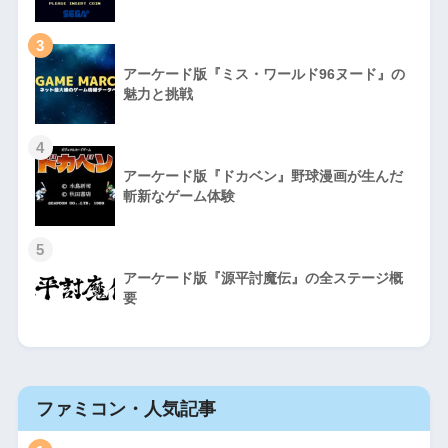
3
アーケード版『ミス・ワールド96ヌード』の
魅力と挑戦
4
アーケード版『ドカベン』野球漫画が生んだ
斬新なゲーム体験
5
アーケード版『源平討魔伝』の全ステージ概
要
ファミコン・人気記事