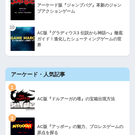
アーケード版『ジャンプバグ』革新のジャン
プアクションゲーム
10
AC版『グラディウス3 伝説から神話へ』徹底
ガイド！進化したシューティングゲームの世
界
アーケード・人気記事
1
AC版『ドルアーガの塔』の宝箱出現方法
2
AC版『アッポー』の魅力、プロレスゲームの
原点を探る