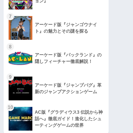
ョン』
7
アーケード版『ジャンゴウナイ
ト』の魅力とその謎を探る
8
アーケード版『パックランド』の
隠しフィーチャー徹底解説！
9
アーケード版『ジャンプバグ』革
新のジャンプアクションゲーム
10
AC版『グラディウス3 伝説から神
話へ』徹底ガイド！進化したシュ
ーティングゲームの世界