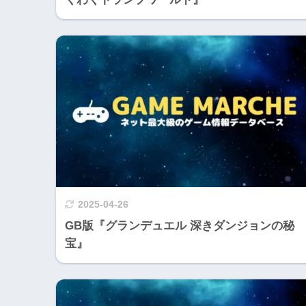
2025-04-26
GB版『グランデュエル 深きダンジョンの秘
宝』