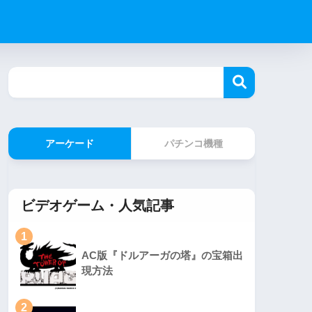
アーケード
パチンコ機種
ビデオゲーム・人気記事
1
AC版『ドルアーガの塔』の宝箱出
現方法
2