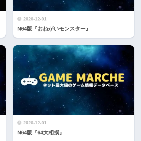
2020-12-01
N64版『おねがいモンスター』
2020-12-01
N64版『64大相撲』