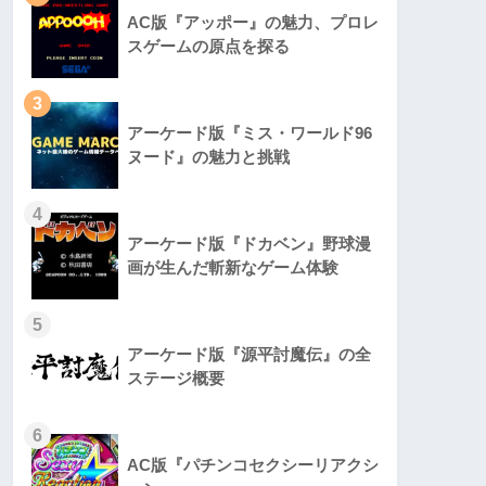
AC版『アッポー』の魅力、プロレ
スゲームの原点を探る
3
アーケード版『ミス・ワールド96
ヌード』の魅力と挑戦
4
アーケード版『ドカベン』野球漫
画が生んだ斬新なゲーム体験
5
アーケード版『源平討魔伝』の全
ステージ概要
6
AC版『パチンコセクシーリアクシ