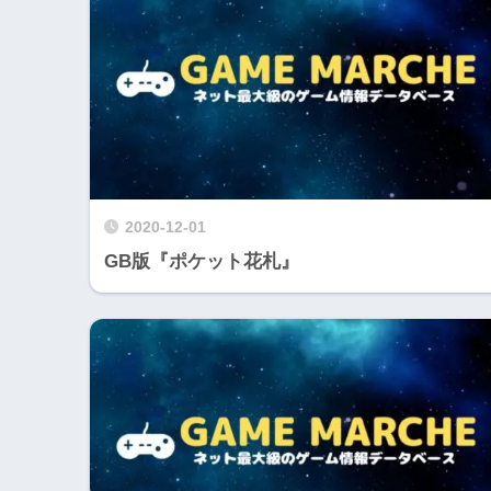
2020-12-01
GB版『ポケット花札』