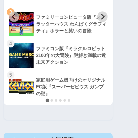
3
3
ファミリーコンピュータ版『スプ
ラッターハウス わんぱくグラフィ
ティ』ホラーと笑いの冒険
4
4
ファミコン版『ミラクルロピット
2100年の大冒険』謎解き満載の近
未来アクション
5
5
家庭用ゲーム機向けのオリジナル
FC版『スーパーゼビウス ガンプ
の謎』