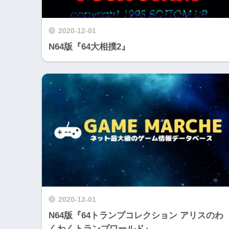
2020-12-01
N64版『64大相撲2』
2020-12-01
N64版『64トランプコレクション アリスのわ
くわくトランプワールド』