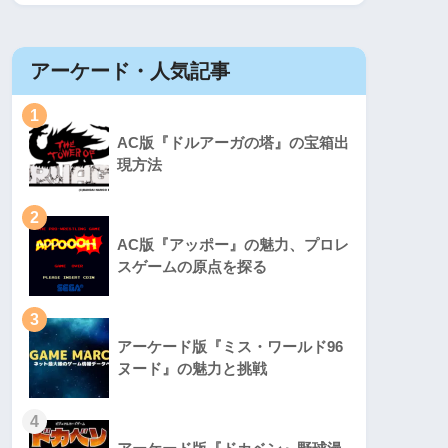
アーケード・人気記事
1
AC版『ドルアーガの塔』の宝箱出
現方法
2
AC版『アッポー』の魅力、プロレ
スゲームの原点を探る
3
アーケード版『ミス・ワールド96
ヌード』の魅力と挑戦
4