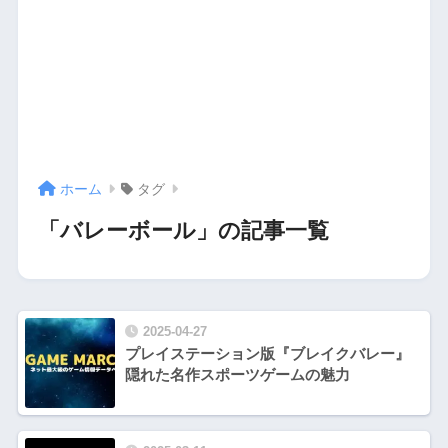
ホーム
タグ
「バレーボール」の記事一覧
2025-04-27
プレイステーション版『ブレイクバレー』
隠れた名作スポーツゲームの魅力