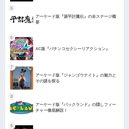
5
アーケード版『源平討魔伝』の全ステージ概
要
6
AC版『パチンコセクシーリアクション』
7
アーケード版『ジャンゴウナイト』の魅力と
その謎を探る
8
アーケード版『パックランド』の隠しフィー
チャー徹底解説！
9