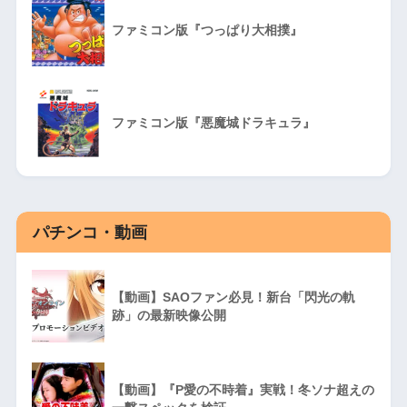
ファミコン版『つっぱり大相撲』
ファミコン版『悪魔城ドラキュラ』
パチンコ・動画
【動画】SAOファン必見！新台「閃光の軌
跡」の最新映像公開
【動画】『P愛の不時着』実戦！冬ソナ超えの