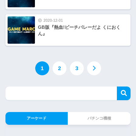
2020-12-01
GB版『熱血!ビーチバレーだよ くにおく
ん』
1
2
3
アーケード
パチンコ機種