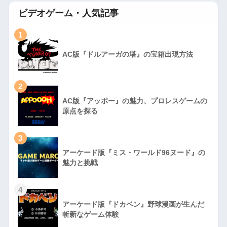
ビデオゲーム・人気記事
1
AC版『ドルアーガの塔』の宝箱出現方法
2
AC版『アッポー』の魅力、プロレスゲームの
原点を探る
3
アーケード版『ミス・ワールド96ヌード』の
魅力と挑戦
4
アーケード版『ドカベン』野球漫画が生んだ
斬新なゲーム体験