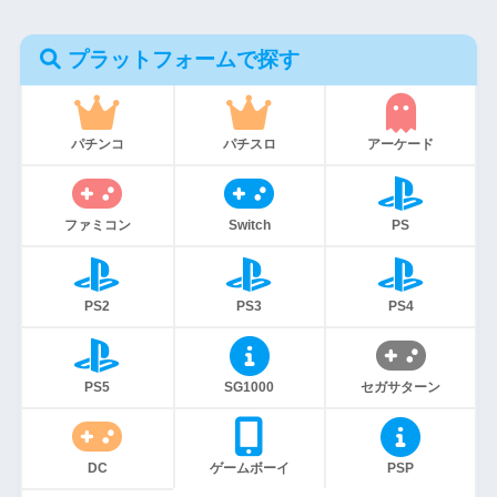
プラットフォームで探す
パチンコ
パチスロ
アーケード
ファミコン
Switch
PS
PS2
PS3
PS4
PS5
SG1000
セガサターン
DC
ゲームボーイ
PSP