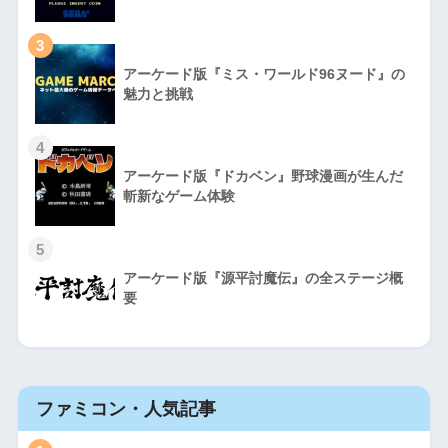
3
アーケード版『ミス・ワールド96ヌード』の
魅力と挑戦
4
アーケード版『ドカベン』野球漫画が生んだ
斬新なゲーム体験
5
アーケード版『源平討魔伝』の全ステージ概
要
ファミコン・人気記事