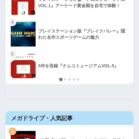
VOL.1』アーケード黄金期を自宅で体験！
4
プレイステーション版『ブレイクバレー』隠
れた名作スポーツゲームの魅力
5
5作を収録『ナムコミュージアムVOL.5』
メガドライブ・人気記事
1