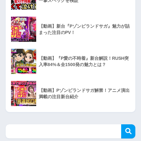
一撃スペックを検証
【動画】新台『Pゾンビランドサガ』魅力が詰
まった注目のPV！
【動画】『P愛の不時着』新台解説！RUSH突
入率84%＆全1500発の魅力とは？
【動画】Pゾンビランドサガ解禁！アニメ演出
満載の注目新台紹介