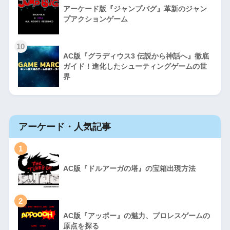
アーケード版『ジャンプバグ』革新のジャン
プアクションゲーム
10
AC版『グラディウス3 伝説から神話へ』徹底
ガイド！進化したシューティングゲームの世
界
アーケード・人気記事
1
AC版『ドルアーガの塔』の宝箱出現方法
2
AC版『アッポー』の魅力、プロレスゲームの
原点を探る