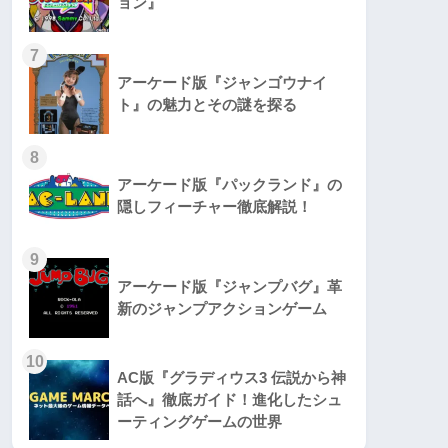
ョン』
7
アーケード版『ジャンゴウナイ
ト』の魅力とその謎を探る
8
アーケード版『パックランド』の
隠しフィーチャー徹底解説！
9
アーケード版『ジャンプバグ』革
新のジャンプアクションゲーム
10
AC版『グラディウス3 伝説から神
話へ』徹底ガイド！進化したシュ
ーティングゲームの世界