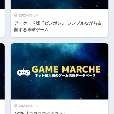
2025-03-04
アーケード版『ピンポン』 シンプルながら白
熱する卓球ゲーム
2023-04-03
AC版『コロコロクエスト』