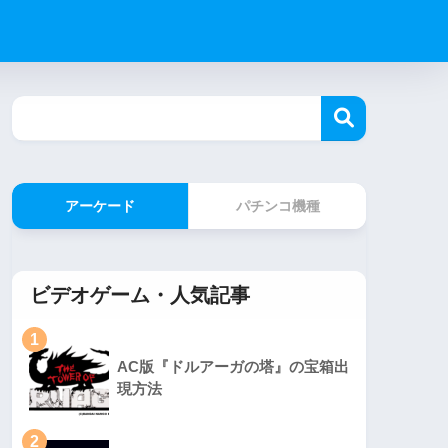
アーケード
パチンコ機種
ビデオゲーム・人気記事
1
AC版『ドルアーガの塔』の宝箱出
現方法
2