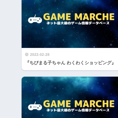
2022-02-28
『ちびまる子ちゃん わくわくショッピング』