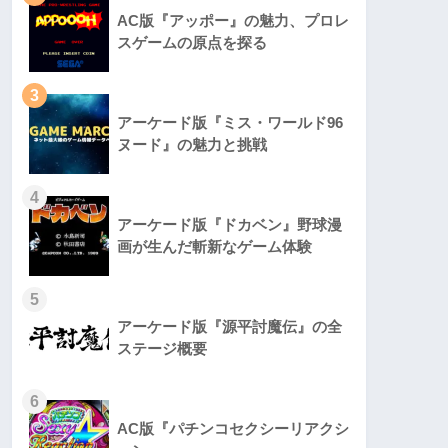
AC版『アッポー』の魅力、プロレ
スゲームの原点を探る
3
アーケード版『ミス・ワールド96
ヌード』の魅力と挑戦
4
アーケード版『ドカベン』野球漫
画が生んだ斬新なゲーム体験
5
アーケード版『源平討魔伝』の全
ステージ概要
6
AC版『パチンコセクシーリアクシ