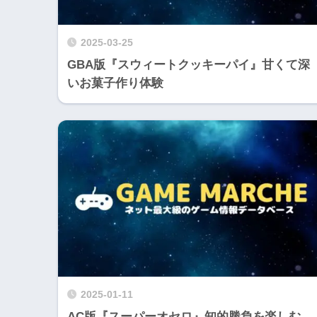
2025-03-25
GBA版『スウィートクッキーパイ』甘くて深
いお菓子作り体験
2025-01-11
AC版『スーパーオセロ』知的勝負を楽しむ