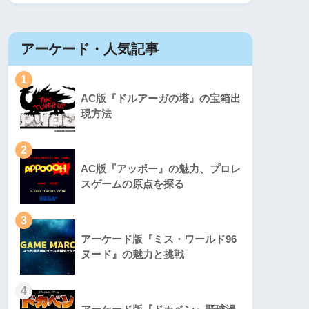
アーケード・人気記事
1
AC版『ドルアーガの塔』の宝箱出
現方法
2
AC版『アッポー』の魅力、プロレ
スゲームの原点を探る
3
アーケード版『ミス・ワールド96
ヌード』の魅力と挑戦
4