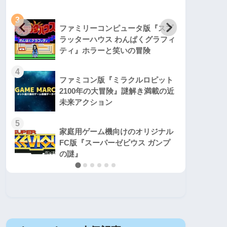
3
3
ファミリーコンピュータ版『スプ
ラッターハウス わんぱくグラフィ
ティ』ホラーと笑いの冒険
4
4
ファミコン版『ミラクルロピット
2100年の大冒険』謎解き満載の近
未来アクション
5
5
家庭用ゲーム機向けのオリジナル
FC版『スーパーゼビウス ガンプ
の謎』