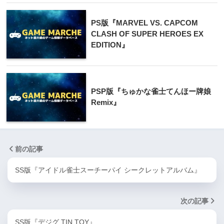
PS版『MARVEL VS. CAPCOM
CLASH OF SUPER HEROES EX
EDITION』
PSP版『ちゅかな雀士てんほー牌娘
Remix』
前の記事
SS版『アイドル雀士スーチーパイ シークレットアルバム』
次の記事
SS版『デジグ TIN TOY』