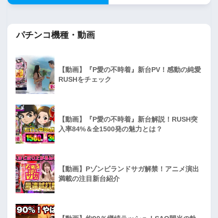
パチンコ機種・動画
【動画】『P愛の不時着』新台PV！感動の純愛
RUSHをチェック
【動画】『P愛の不時着』新台解説！RUSH突
入率84%＆全1500発の魅力とは？
【動画】Pゾンビランドサガ解禁！アニメ演出
満載の注目新台紹介