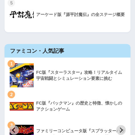
5
アーケード版『源平討魔伝』の全ステージ概要
ファミコン・人気記事
1
FC版『スターラスター』攻略！リアルタイム
宇宙戦闘とシミュレーション要素に挑む
2
FC版『パックマン』の歴史と特徴、懐かしの
アクションゲーム
3
ファミリーコンピュータ版『スプラッターハウ