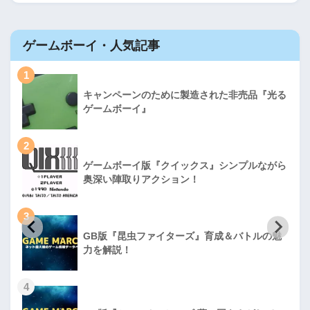
ゲームボーイ・人気記事
1
キャンペーンのために製造された非売品『光る
ゲームボーイ』
2
ゲームボーイ版『クイックス』シンプルながら
奥深い陣取りアクション！
3
GB版『昆虫ファイターズ』育成＆バトルの魅
力を解説！
4