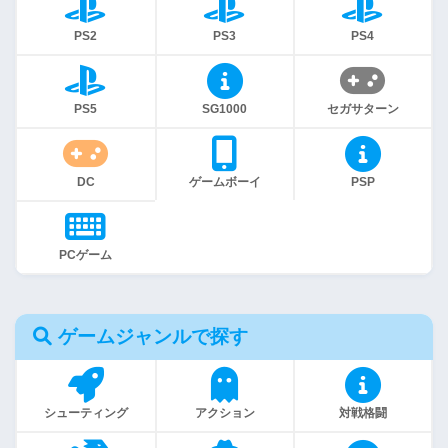
PS2
PS3
PS4
PS5
SG1000
セガサターン
DC
ゲームボーイ
PSP
PCゲーム
ゲームジャンルで探す
シューティング
アクション
対戦格闘