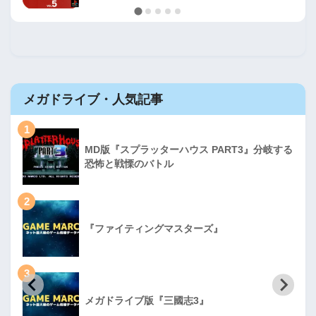
メガドライブ・人気記事
1
MD版『スプラッターハウス PART3』分岐する
恐怖と戦慄のバトル
2
『ファイティングマスターズ』
3
メガドライブ版『三國志3』