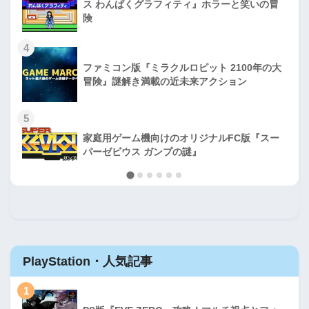
ス わんぱくグラフィティ』ホラーと笑いの冒
険
4
ファミコン版『ミラクルロピット 2100年の大
冒険』謎解き満載の近未来アクション
5
家庭用ゲーム機向けのオリジナルFC版『スー
パーゼビウス ガンプの謎』
PlayStation・人気記事
1