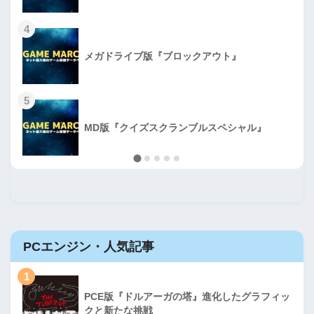
4
メガドライブ版『ブロックアウト』
5
MD版『クイズスクランブルスペシャル』
PCエンジン・人気記事
1
PCE版『ドルアーガの塔』進化したグラフィッ
クと新たな挑戦