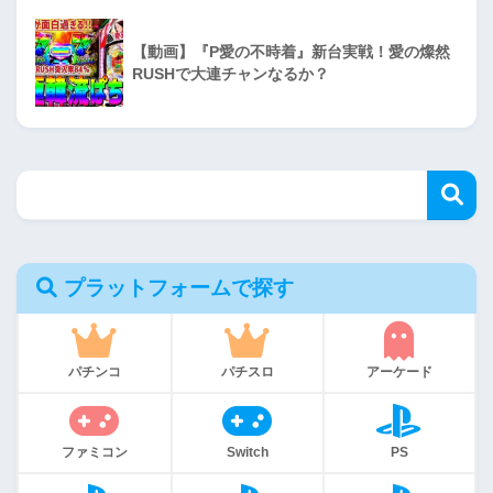
【動画】『P愛の不時着』新台実戦！愛の燦然
RUSHで大連チャンなるか？
プラットフォームで探す
パチンコ
パチスロ
アーケード
ファミコン
Switch
PS