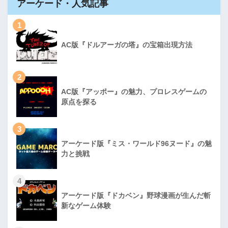
アーケード・人気記事
1
AC版『ドルアーガの塔』の宝箱出現方法
2
AC版『アッポー』の魅力、プロレスゲームの
原点を探る
3
アーケード版『ミス・ワールド96ヌード』の魅
力と挑戦
4
アーケード版『ドカベン』野球漫画が生んだ斬
新なゲーム体験