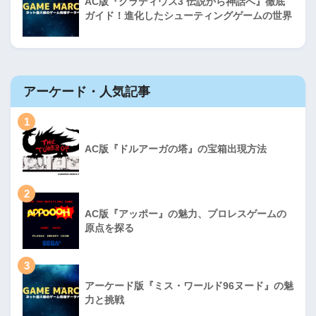
AC版『グラディウス3 伝説から神話へ』徹底
ガイド！進化したシューティングゲームの世界
アーケード・人気記事
1
AC版『ドルアーガの塔』の宝箱出現方法
2
AC版『アッポー』の魅力、プロレスゲームの
原点を探る
3
アーケード版『ミス・ワールド96ヌード』の魅
力と挑戦