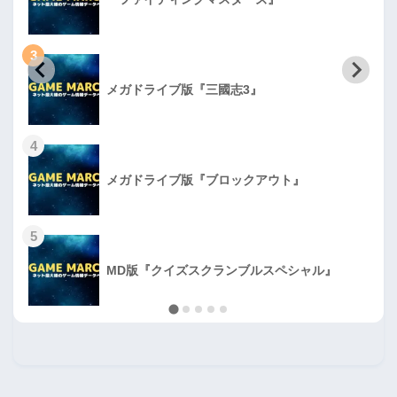
3
メガドライブ版『三國志3』
4
メガドライブ版『ブロックアウト』
5
MD版『クイズスクランブルスペシャル』