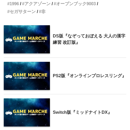
1996
アクアゾーン
オープンブック9003
セガサターン
非
DS版『なぞっておぼえる 大人の漢字
練習 改訂版』
PS2版『オンラインプロレスリング』
Switch版『ミッドナイトDX』