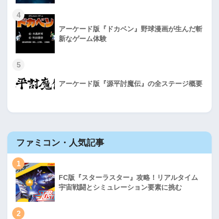
4
アーケード版『ドカベン』野球漫画が生んだ斬
新なゲーム体験
5
アーケード版『源平討魔伝』の全ステージ概要
ファミコン・人気記事
1
FC版『スターラスター』攻略！リアルタイム
宇宙戦闘とシミュレーション要素に挑む
2