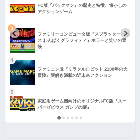
FC版『パックマン』の歴史と特徴、懐かしの
アクションゲーム
3
ファミリーコンピュータ版『スプラッターハウ
ス わんぱくグラフィティ』ホラーと笑いの冒
険
4
ファミコン版『ミラクルロピット 2100年の大
冒険』謎解き満載の近未来アクション
5
家庭用ゲーム機向けのオリジナルFC版『スー
パーゼビウス ガンプの謎』