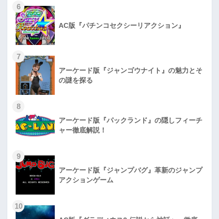
6
AC版『パチンコセクシーリアクション』
7
アーケード版『ジャンゴウナイト』の魅力とそ
の謎を探る
8
アーケード版『パックランド』の隠しフィーチ
ャー徹底解説！
9
アーケード版『ジャンプバグ』革新のジャンプ
アクションゲーム
10