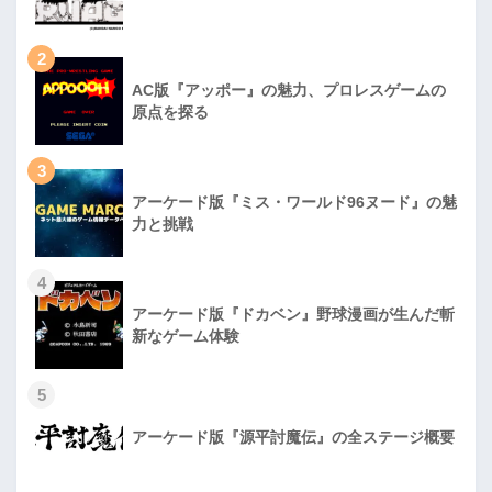
2
AC版『アッポー』の魅力、プロレスゲームの
原点を探る
3
アーケード版『ミス・ワールド96ヌード』の魅
力と挑戦
4
アーケード版『ドカベン』野球漫画が生んだ斬
新なゲーム体験
5
アーケード版『源平討魔伝』の全ステージ概要