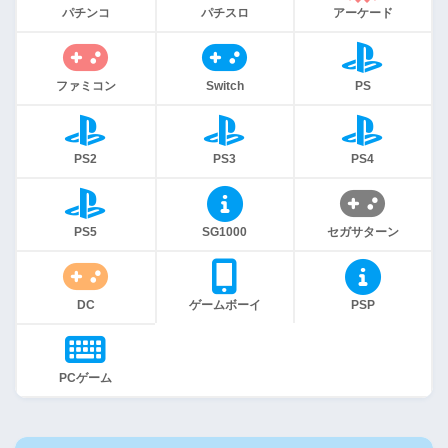
パチンコ
パチスロ
アーケード
ファミコン
Switch
PS
PS2
PS3
PS4
PS5
SG1000
セガサターン
DC
ゲームボーイ
PSP
PCゲーム