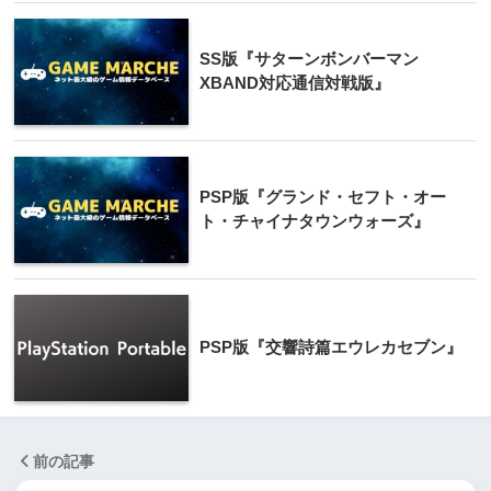
SS版『サターンボンバーマン
XBAND対応通信対戦版』
PSP版『グランド・セフト・オー
ト・チャイナタウンウォーズ』
PSP版『交響詩篇エウレカセブン』
前の記事