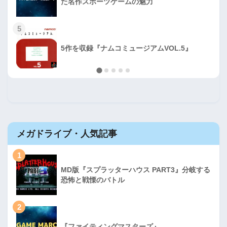
た名作スポーツゲームの魅力
5
5作を収録『ナムコミュージアムVOL.5』
メガドライブ・人気記事
1
MD版『スプラッターハウス PART3』分岐する
恐怖と戦慄のバトル
2
『ファイティングマスターズ』