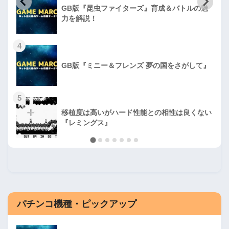
GB版『昆虫ファイターズ』育成＆バトルの魅
力を解説！
4
GB版『ミニー＆フレンズ 夢の国をさがして』
5
移植度は高いがハード性能との相性は良くない
『レミングス』
パチンコ機種・ピックアップ