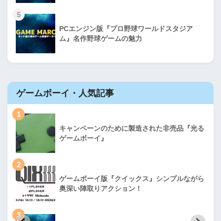
5
PCエンジン版『プロ野球ワールドスタジア
ム』名作野球ゲームの魅力
ゲームボーイ・人気記事
1
キャンペーンのために製造された非売品『光る
ゲームボーイ』
2
ゲームボーイ版『クイックス』シンプルながら
奥深い陣取りアクション！
3