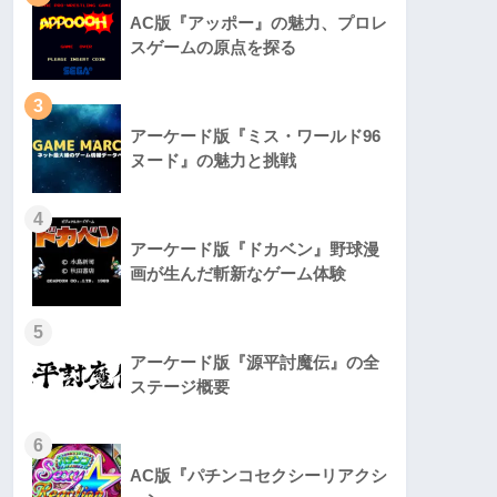
AC版『アッポー』の魅力、プロレ
スゲームの原点を探る
3
アーケード版『ミス・ワールド96
ヌード』の魅力と挑戦
4
アーケード版『ドカベン』野球漫
画が生んだ斬新なゲーム体験
5
アーケード版『源平討魔伝』の全
ステージ概要
6
AC版『パチンコセクシーリアクシ