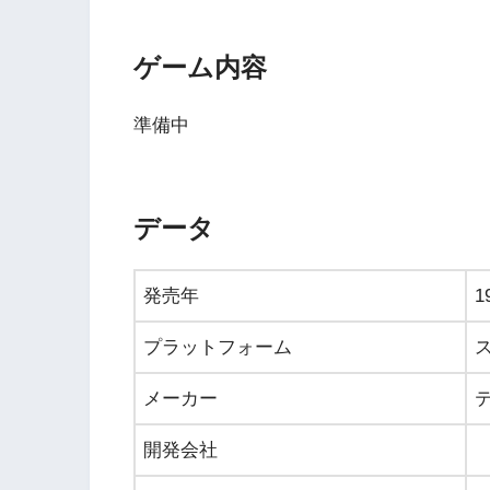
ゲーム内容
準備中
データ
発売年
1
プラットフォーム
メーカー
開発会社