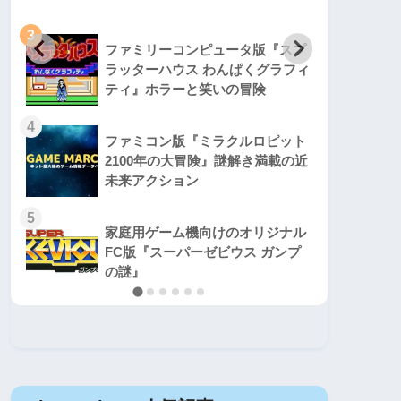
3
3
ファミリーコンピュータ版『スプ
ラッターハウス わんぱくグラフィ
ティ』ホラーと笑いの冒険
4
4
ファミコン版『ミラクルロピット
2100年の大冒険』謎解き満載の近
未来アクション
5
5
家庭用ゲーム機向けのオリジナル
FC版『スーパーゼビウス ガンプ
の謎』