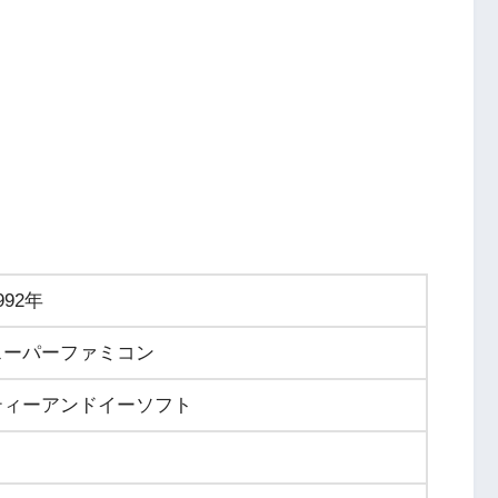
992年
スーパーファミコン
ティーアンドイーソフト