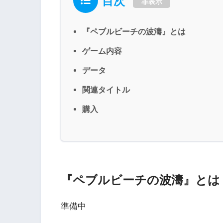
目次
非表示
『ペブルビーチの波濤』とは
ゲーム内容
データ
関連タイトル
購入
『ペブルビーチの波濤』とは
準備中