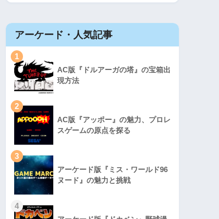
アーケード・人気記事
1
AC版『ドルアーガの塔』の宝箱出
現方法
2
AC版『アッポー』の魅力、プロレ
スゲームの原点を探る
3
アーケード版『ミス・ワールド96
ヌード』の魅力と挑戦
4