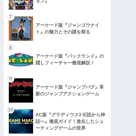
ョン』
7
アーケード版『ジャンゴウナイ
ト』の魅力とその謎を探る
8
アーケード版『パックランド』の
隠しフィーチャー徹底解説！
9
アーケード版『ジャンプバグ』革
新のジャンプアクションゲーム
10
AC版『グラディウス3 伝説から神
話へ』徹底ガイド！進化したシュ
ーティングゲームの世界