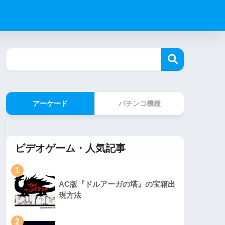
アーケード
パチンコ機種
ビデオゲーム・人気記事
1
AC版『ドルアーガの塔』の宝箱出
現方法
2