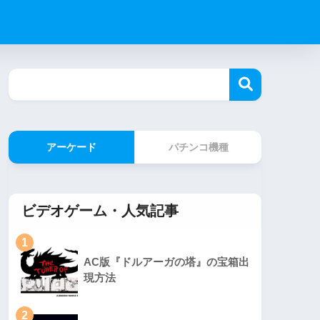
アーケード
パチンコ機種
ビデオゲーム・人気記事
1
AC版『ドルアーガの塔』の宝箱出
現方法
2