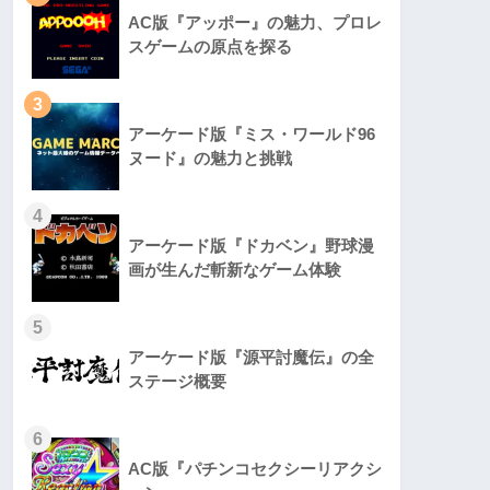
AC版『アッポー』の魅力、プロレ
スゲームの原点を探る
3
アーケード版『ミス・ワールド96
ヌード』の魅力と挑戦
4
アーケード版『ドカベン』野球漫
画が生んだ斬新なゲーム体験
5
アーケード版『源平討魔伝』の全
ステージ概要
6
AC版『パチンコセクシーリアクシ