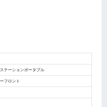
年
ステーションポータブル
ーフロント