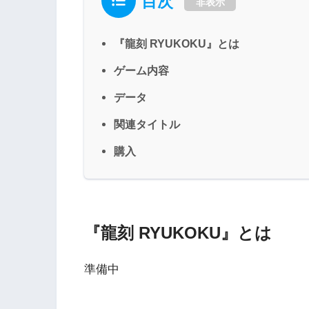
目次
非表示
『龍刻 RYUKOKU』とは
ゲーム内容
データ
関連タイトル
購入
『龍刻 RYUKOKU』とは
準備中