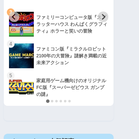
3
3
ファミリーコンピュータ版『スプ
ラッターハウス わんぱくグラフィ
ティ』ホラーと笑いの冒険
4
4
ファミコン版『ミラクルロピット
2100年の大冒険』謎解き満載の近
未来アクション
5
5
家庭用ゲーム機向けのオリジナル
FC版『スーパーゼビウス ガンプ
の謎』