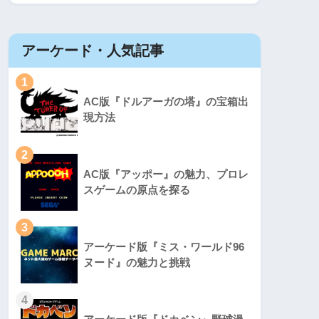
アーケード・人気記事
1
AC版『ドルアーガの塔』の宝箱出
現方法
2
AC版『アッポー』の魅力、プロレ
スゲームの原点を探る
3
アーケード版『ミス・ワールド96
ヌード』の魅力と挑戦
4