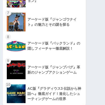
ョン』
7
アーケード版『ジャンゴウナイ
ト』の魅力とその謎を探る
8
アーケード版『パックランド』の
隠しフィーチャー徹底解説！
9
アーケード版『ジャンプバグ』革
新のジャンプアクションゲーム
10
AC版『グラディウス3 伝説から神
話へ』徹底ガイド！進化したシュ
ーティングゲームの世界