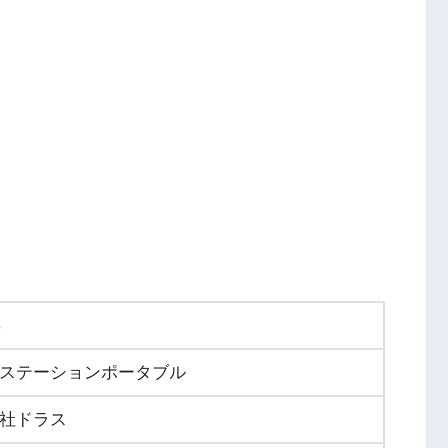
年
ステーションポータブル
社ドラス