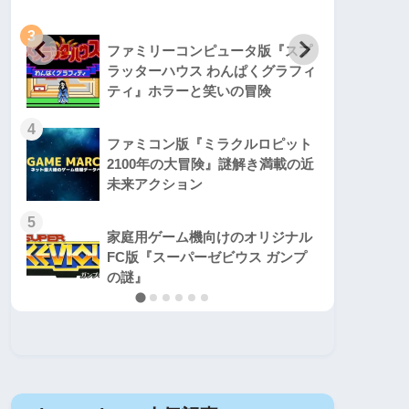
3
3
ファミリーコンピュータ版『スプ
ラッターハウス わんぱくグラフィ
ティ』ホラーと笑いの冒険
4
4
ファミコン版『ミラクルロピット
2100年の大冒険』謎解き満載の近
未来アクション
5
5
家庭用ゲーム機向けのオリジナル
FC版『スーパーゼビウス ガンプ
の謎』