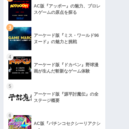
AC版『アッポー』の魅力、プロレ
スゲームの原点を探る
3
アーケード版『ミス・ワールド96
ヌード』の魅力と挑戦
4
アーケード版『ドカベン』野球漫
画が生んだ斬新なゲーム体験
5
アーケード版『源平討魔伝』の全
ステージ概要
6
AC版『パチンコセクシーリアクシ