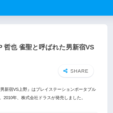
P 哲也 雀聖と呼ばれた男新宿VS
た男新宿VS上野』はプレイステーションポータブル
2010年、株式会社ドラスが発売しました。