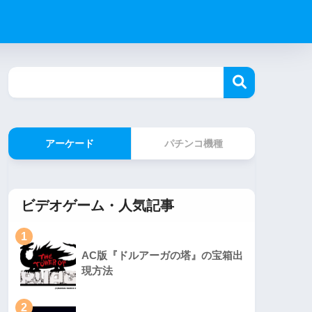
アーケード
パチンコ機種
ビデオゲーム・人気記事
1
AC版『ドルアーガの塔』の宝箱出
現方法
2