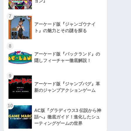
ョン』
7
アーケード版『ジャンゴウナイ
ト』の魅力とその謎を探る
8
アーケード版『パックランド』の
隠しフィーチャー徹底解説！
9
アーケード版『ジャンプバグ』革
新のジャンプアクションゲーム
10
AC版『グラディウス3 伝説から神
話へ』徹底ガイド！進化したシュ
ーティングゲームの世界