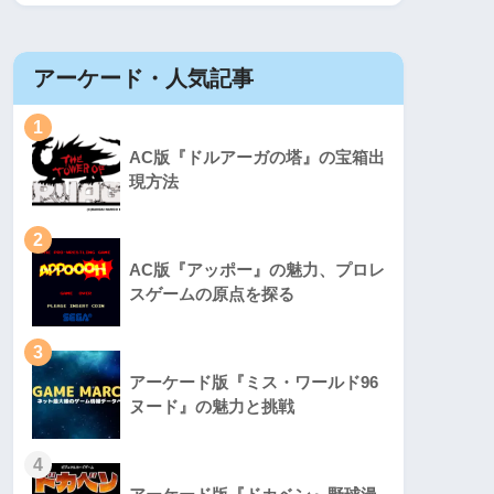
アーケード・人気記事
1
AC版『ドルアーガの塔』の宝箱出
現方法
2
AC版『アッポー』の魅力、プロレ
スゲームの原点を探る
3
アーケード版『ミス・ワールド96
ヌード』の魅力と挑戦
4