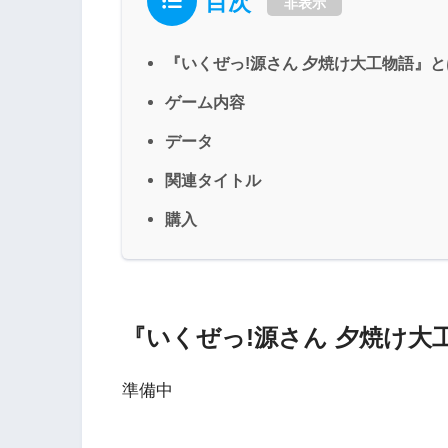
目次
非表示
『いくぜっ!源さん 夕焼け大工物語』と
ゲーム内容
データ
関連タイトル
購入
『いくぜっ!源さん 夕焼け大
準備中