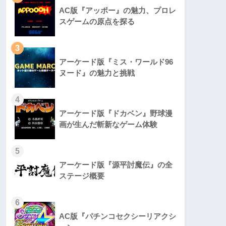
AC版『アッポー』の魅力、プロレ
スゲームの原点を探る
3
アーケード版『ミス・ワールド96
ヌード』の魅力と挑戦
4
アーケード版『ドカベン』野球漫
画が生んだ斬新なゲーム体験
5
アーケード版『源平討魔伝』の全
ステージ概要
6
AC版『パチンコセクシーリアクシ