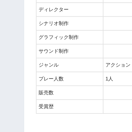
ディレクター
シナリオ制作
グラフィック制作
サウンド制作
ジャンル
アクション
プレー人数
1人
販売数
受賞歴