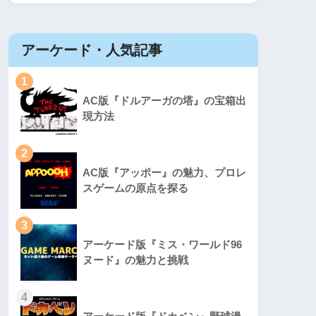
アーケード・人気記事
1
AC版『ドルアーガの塔』の宝箱出
現方法
2
AC版『アッポー』の魅力、プロレ
スゲームの原点を探る
3
アーケード版『ミス・ワールド96
ヌード』の魅力と挑戦
4