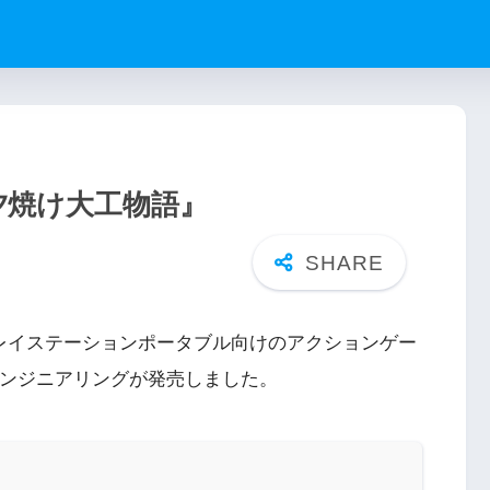
 夕焼け大工物語』
プレイステーションポータブル向けのアクションゲー
エンジニアリングが発売しました。