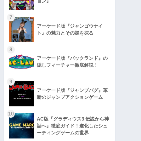
ョン』
7
アーケード版『ジャンゴウナイ
ト』の魅力とその謎を探る
8
アーケード版『パックランド』の
隠しフィーチャー徹底解説！
9
アーケード版『ジャンプバグ』革
新のジャンプアクションゲーム
10
AC版『グラディウス3 伝説から神
話へ』徹底ガイド！進化したシュ
ーティングゲームの世界