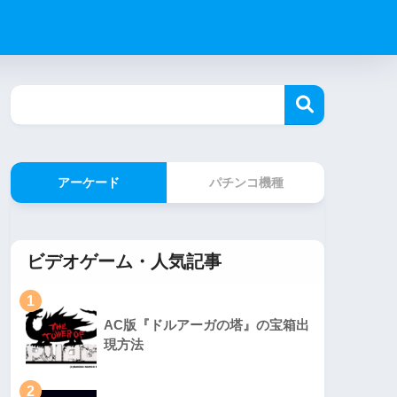
アーケード
パチンコ機種
ビデオゲーム・人気記事
1
AC版『ドルアーガの塔』の宝箱出
現方法
2