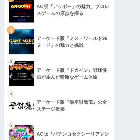
AC版『アッポー』の魅力、プロレ
スゲームの原点を探る
3
アーケード版『ミス・ワールド96
ヌード』の魅力と挑戦
4
アーケード版『ドカベン』野球漫
画が生んだ斬新なゲーム体験
5
アーケード版『源平討魔伝』の全
ステージ概要
6
AC版『パチンコセクシーリアクシ