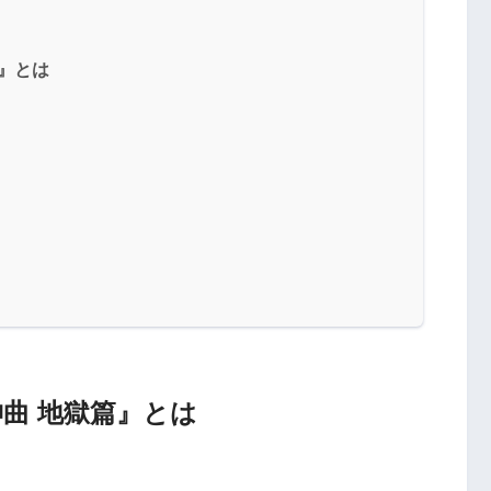
篇』とは
曲 地獄篇』とは