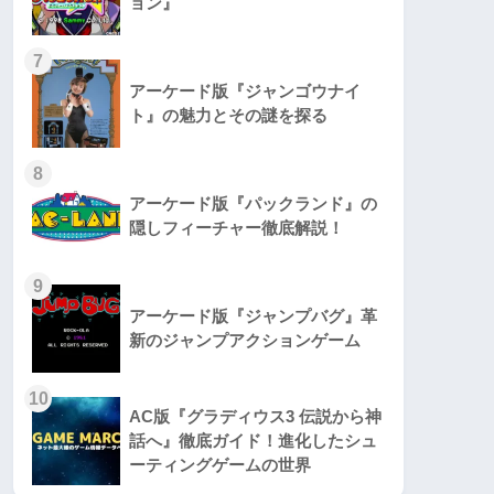
ョン』
7
アーケード版『ジャンゴウナイ
ト』の魅力とその謎を探る
8
アーケード版『パックランド』の
隠しフィーチャー徹底解説！
9
アーケード版『ジャンプバグ』革
新のジャンプアクションゲーム
10
AC版『グラディウス3 伝説から神
話へ』徹底ガイド！進化したシュ
ーティングゲームの世界