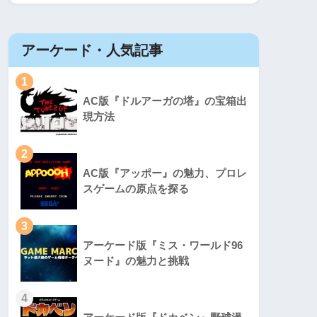
アーケード・人気記事
1
AC版『ドルアーガの塔』の宝箱出
現方法
2
AC版『アッポー』の魅力、プロレ
スゲームの原点を探る
3
アーケード版『ミス・ワールド96
ヌード』の魅力と挑戦
4