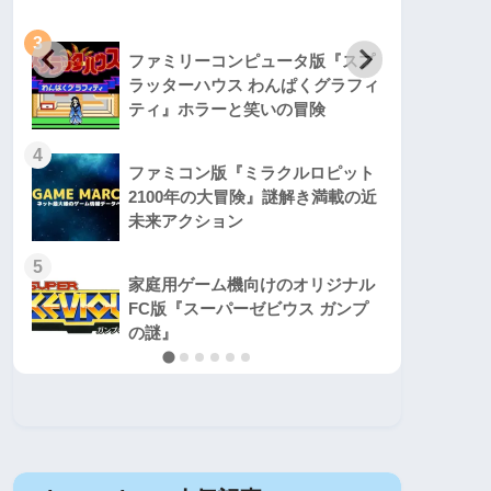
3
3
ファミリーコンピュータ版『スプ
ラッターハウス わんぱくグラフィ
ティ』ホラーと笑いの冒険
4
4
ファミコン版『ミラクルロピット
2100年の大冒険』謎解き満載の近
未来アクション
5
5
家庭用ゲーム機向けのオリジナル
FC版『スーパーゼビウス ガンプ
の謎』