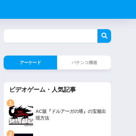
アーケード
パチンコ機種
ビデオゲーム・人気記事
1
AC版『ドルアーガの塔』の宝箱出
現方法
2