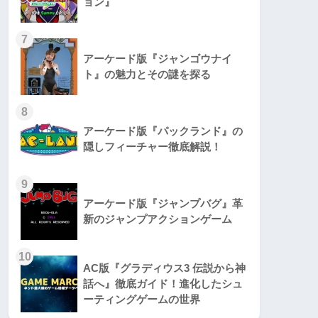
ョン』
7
アーケード版『ジャンゴウナイ
ト』の魅力とその謎を探る
8
アーケード版『パックランド』の
隠しフィーチャー徹底解説！
9
アーケード版『ジャンプバグ』革
新のジャンプアクションゲーム
10
AC版『グラディウス3 伝説から神
話へ』徹底ガイド！進化したシュ
ーティングゲームの世界