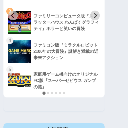
3
3
ファミリーコンピュータ版『スプ
ラッターハウス わんぱくグラフィ
ティ』ホラーと笑いの冒険
4
4
ファミコン版『ミラクルロピット
2100年の大冒険』謎解き満載の近
未来アクション
5
5
家庭用ゲーム機向けのオリジナル
FC版『スーパーゼビウス ガンプ
の謎』