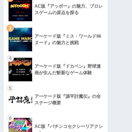
AC版『アッポー』の魅力、プロレ
スゲームの原点を探る
3
アーケード版『ミス・ワールド96
ヌード』の魅力と挑戦
4
アーケード版『ドカベン』野球漫
画が生んだ斬新なゲーム体験
5
アーケード版『源平討魔伝』の全
ステージ概要
6
AC版『パチンコセクシーリアクシ