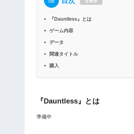
目次
非表示
『Dauntless』とは
ゲーム内容
データ
関連タイトル
購入
『Dauntless』とは
準備中