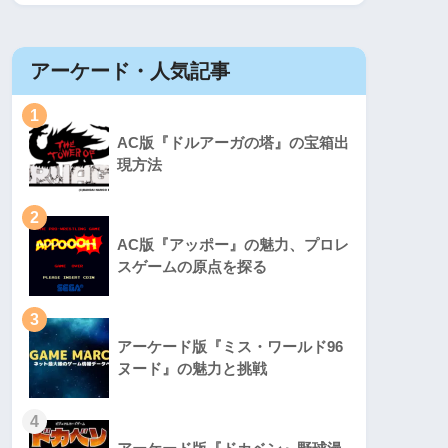
アーケード・人気記事
1
AC版『ドルアーガの塔』の宝箱出
現方法
2
AC版『アッポー』の魅力、プロレ
スゲームの原点を探る
3
アーケード版『ミス・ワールド96
ヌード』の魅力と挑戦
4