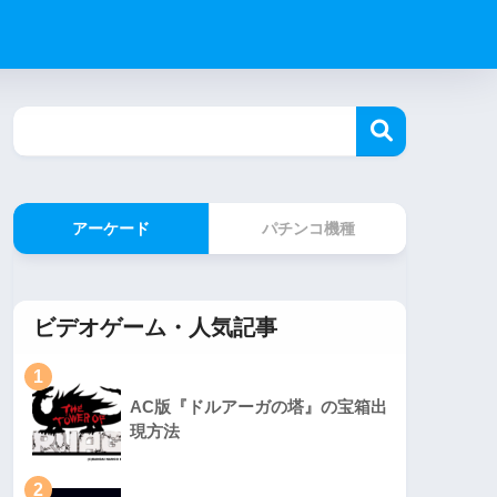
アーケード
パチンコ機種
ビデオゲーム・人気記事
1
AC版『ドルアーガの塔』の宝箱出
現方法
2