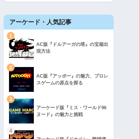
アーケード・人気記事
1
AC版『ドルアーガの塔』の宝箱出
現方法
2
AC版『アッポー』の魅力、プロレ
スゲームの原点を探る
3
アーケード版『ミス・ワールド96
ヌード』の魅力と挑戦
4