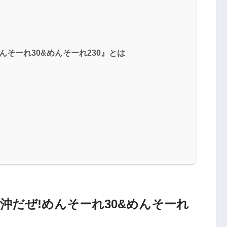
んそーれ30&めんそーれ230』とは
ツ沖だぜ!めんそーれ30&めんそーれ