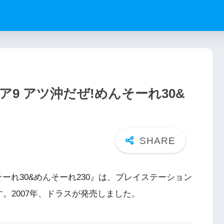
ア9 アツ沖だぜ!めんそーれ30&
そーれ30&めんそーれ230』は、プレイステーション
。2007年、ドラスが発売しました。