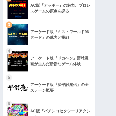
AC版『アッポー』の魅力、プロレ
スゲームの原点を探る
3
アーケード版『ミス・ワールド96
ヌード』の魅力と挑戦
4
アーケード版『ドカベン』野球漫
画が生んだ斬新なゲーム体験
5
アーケード版『源平討魔伝』の全
ステージ概要
6
AC版『パチンコセクシーリアクシ