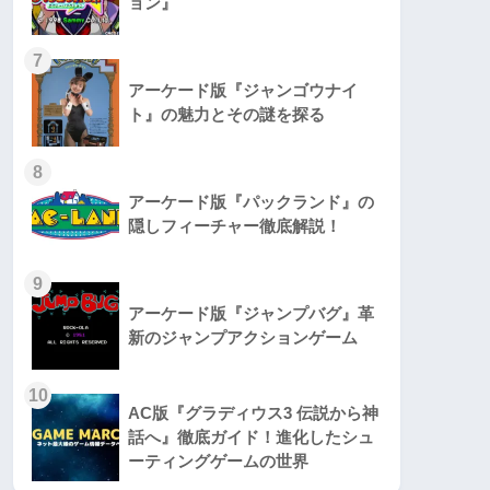
ョン』
7
アーケード版『ジャンゴウナイ
ト』の魅力とその謎を探る
8
アーケード版『パックランド』の
隠しフィーチャー徹底解説！
9
アーケード版『ジャンプバグ』革
新のジャンプアクションゲーム
10
AC版『グラディウス3 伝説から神
話へ』徹底ガイド！進化したシュ
ーティングゲームの世界