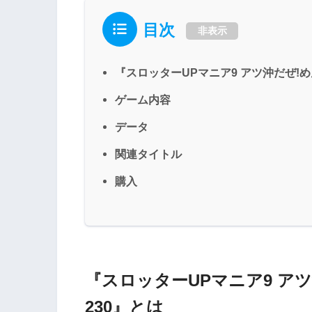
目次
非表示
『スロッターUPマニア9 アツ沖だぜ!め
ゲーム内容
データ
関連タイトル
購入
『スロッターUPマニア9 ア
230』とは