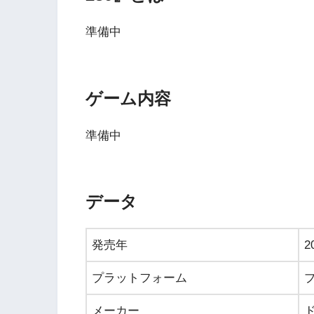
準備中
ゲーム内容
準備中
データ
発売年
2
プラットフォーム
メーカー