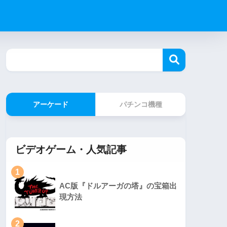
アーケード
パチンコ機種
ビデオゲーム・人気記事
1
AC版『ドルアーガの塔』の宝箱出
現方法
2