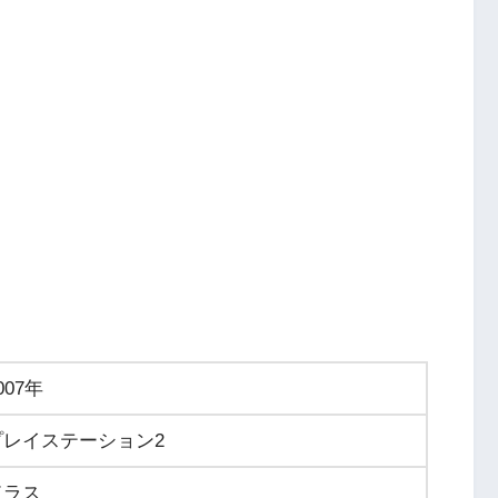
007年
プレイステーション2
ドラス