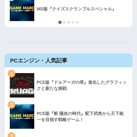
MD版『クイズスクランブルスペシャル』
PCエンジン・人気記事
1
PCE版『ドルアーガの塔』進化したグラフィッ
クと新たな挑戦
2
PCE版『斬 陽炎の時代』配下武将から天下統
一を目指す戦略ゲーム！
3