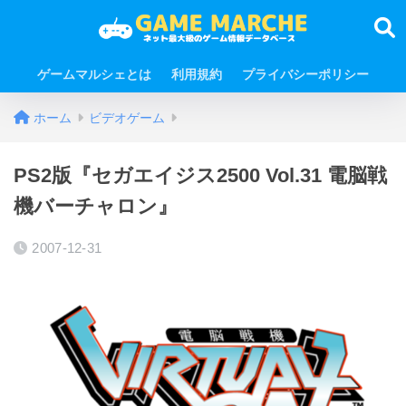
ゲームマルシェとは
利用規約
プライバシーポリシー
ホーム
ビデオゲーム
PS2版『セガエイジス2500 Vol.31 電脳戦
機バーチャロン』
2007-12-31