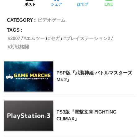
ポスト
シェア
はてブ
LINE
CATEGORY :
ビデオゲーム
TAGS :
2007
エムツー
セガ
プレイステーション2
対戦格闘
PSP版『武装神姫 バトルマスターズ
Mk.2』
PS3版『電撃文庫 FIGHTING
CLIMAX』