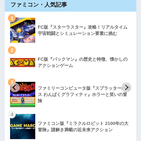
ファミコン・人気記事
1
FC版『スターラスター』攻略！リアルタイム
宇宙戦闘とシミュレーション要素に挑む
2
FC版『パックマン』の歴史と特徴、懐かしの
アクションゲーム
3
ファミリーコンピュータ版『スプラッターハウ
ス わんぱくグラフィティ』ホラーと笑いの冒
険
4
ファミコン版『ミラクルロピット 2100年の大
冒険』謎解き満載の近未来アクション