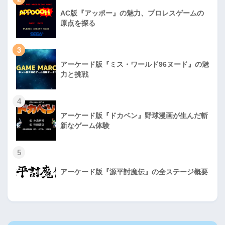
AC版『アッポー』の魅力、プロレスゲームの
原点を探る
3
アーケード版『ミス・ワールド96ヌード』の魅
力と挑戦
4
アーケード版『ドカベン』野球漫画が生んだ斬
新なゲーム体験
5
アーケード版『源平討魔伝』の全ステージ概要