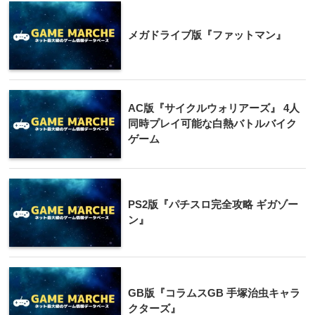
メガドライブ版『ファットマン』
AC版『サイクルウォリアーズ』 4人
同時プレイ可能な白熱バトルバイク
ゲーム
PS2版『パチスロ完全攻略 ギガゾー
ン』
GB版『コラムスGB 手塚治虫キャラ
クターズ』