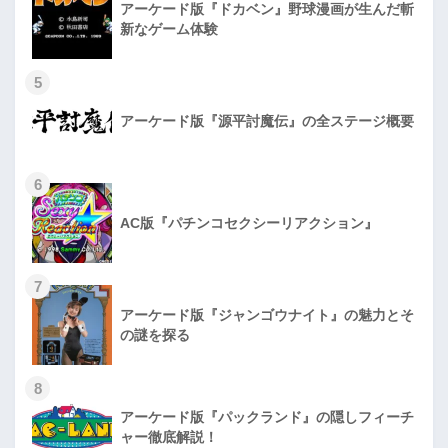
アーケード版『ドカベン』野球漫画が生んだ斬
新なゲーム体験
5
アーケード版『源平討魔伝』の全ステージ概要
6
AC版『パチンコセクシーリアクション』
7
アーケード版『ジャンゴウナイト』の魅力とそ
の謎を探る
8
アーケード版『パックランド』の隠しフィーチ
ャー徹底解説！