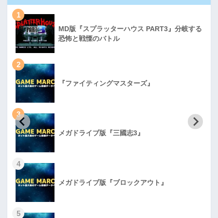
1
MD版『スプラッターハウス PART3』分岐する
恐怖と戦慄のバトル
2
『ファイティングマスターズ』
3
メガドライブ版『三國志3』
4
メガドライブ版『ブロックアウト』
5