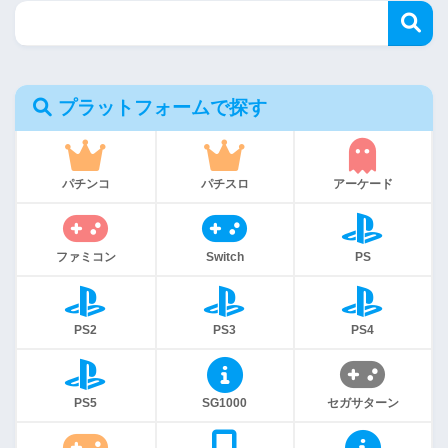
プラットフォームで探す
パチンコ
パチスロ
アーケード
ファミコン
Switch
PS
PS2
PS3
PS4
PS5
SG1000
セガサターン