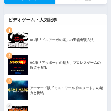
ビデオゲーム・人気記事
1
AC版『ドルアーガの塔』の宝箱出現方法
2
AC版『アッポー』の魅力、プロレスゲームの
原点を探る
3
アーケード版『ミス・ワールド96ヌード』の魅
力と挑戦
4