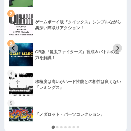
2
ゲームボーイ版『クイックス』シンプルながら
奥深い陣取りアクション！
3
GB版『昆虫ファイターズ』育成＆バトルの魅
力を解説！
4
移植度は高いがハード性能との相性は良くない
『レミングス』
5
『メダロット・パーツコレクション』