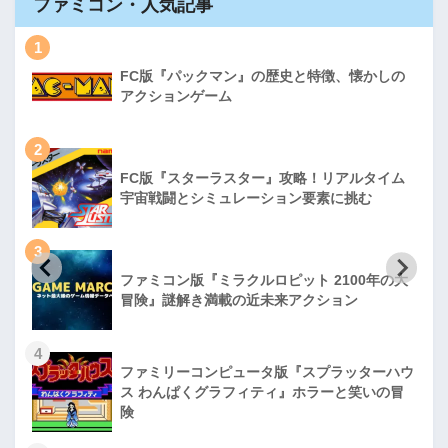
ファミコン・人気記事
1
FC版『パックマン』の歴史と特徴、懐かしの
アクションゲーム
2
FC版『スターラスター』攻略！リアルタイム
宇宙戦闘とシミュレーション要素に挑む
3
ファミコン版『ミラクルロピット 2100年の大
冒険』謎解き満載の近未来アクション
4
ファミリーコンピュータ版『スプラッターハウ
ス わんぱくグラフィティ』ホラーと笑いの冒
険