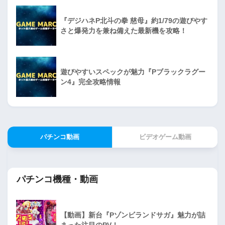
『デジハネP北斗の拳 慈母』約1/79の遊びやす
さと爆発力を兼ね備えた最新機を攻略！
遊びやすいスペックが魅力『Pブラックラグー
ン4』完全攻略情報
パチンコ動画
ビデオゲーム動画
パチンコ機種・動画
【動画】新台『Pゾンビランドサガ』魅力が詰
まった注目のPV！