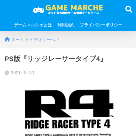
ゲームマルシェとは
利用規約
プライバシーポリシー
ホーム
ビデオゲーム
PS版『リッジレーサータイプ4』
2021-07-30