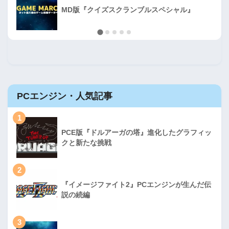
MD版『クイズスクランブルスペシャル』
PCエンジン・人気記事
1
PCE版『ドルアーガの塔』進化したグラフィッ
クと新たな挑戦
2
『イメージファイト2』PCエンジンが生んだ伝
説の続編
3