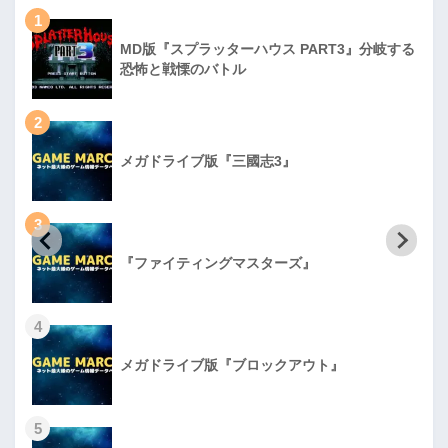
1
MD版『スプラッターハウス PART3』分岐する
恐怖と戦慄のバトル
2
メガドライブ版『三國志3』
3
『ファイティングマスターズ』
4
メガドライブ版『ブロックアウト』
5