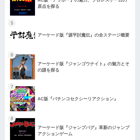
原点を探る
5
アーケード版『源平討魔伝』の全ステージ概要
6
アーケード版『ジャンゴウナイト』の魅力とそ
の謎を探る
7
AC版『パチンコセクシーリアクション』
8
アーケード版『ジャンプバグ』革新のジャンプ
アクションゲーム