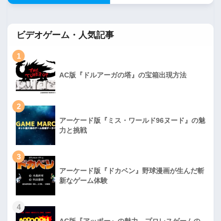
ビデオゲーム・人気記事
1
AC版『ドルアーガの塔』の宝箱出現方法
2
アーケード版『ミス・ワールド96ヌード』の魅
力と挑戦
3
アーケード版『ドカベン』野球漫画が生んだ斬
新なゲーム体験
4
AC版『アッポー』の魅力、プロレスゲームの