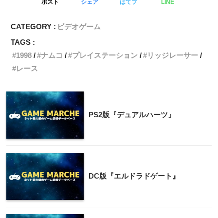
ポスト
シェア
はてブ
LINE
CATEGORY :
ビデオゲーム
TAGS :
1998
ナムコ
プレイステーション
リッジレーサー
レース
PS2版『デュアルハーツ』
DC版『エルドラドゲート』