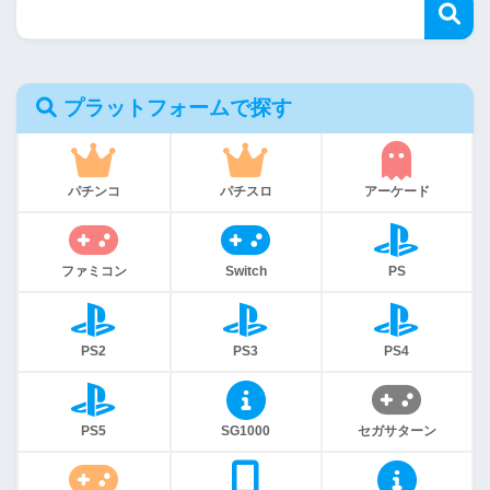
プラットフォームで探す
パチンコ
パチスロ
アーケード
ファミコン
Switch
PS
PS2
PS3
PS4
PS5
SG1000
セガサターン