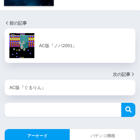
前の記事
AC版『ノバ2001』
次の記事
AC版『ぐるりん』
アーケード
パチンコ機種