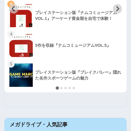
3
プレイステーション版『ナムコミュージアム
VOL.1』アーケード黄金期を自宅で体験！
4
5作を収録『ナムコミュージアムVOL.5』
5
プレイステーション版『ブレイクバレー』隠れ
た名作スポーツゲームの魅力
メガドライブ・人気記事