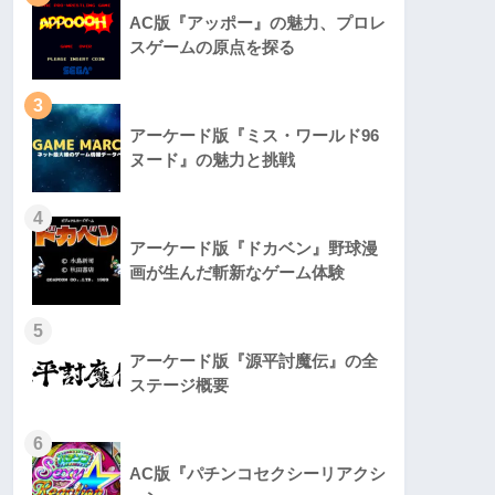
AC版『アッポー』の魅力、プロレ
スゲームの原点を探る
3
アーケード版『ミス・ワールド96
ヌード』の魅力と挑戦
4
アーケード版『ドカベン』野球漫
画が生んだ斬新なゲーム体験
5
アーケード版『源平討魔伝』の全
ステージ概要
6
AC版『パチンコセクシーリアクシ