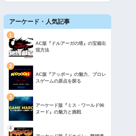
アーケード・人気記事
1
AC版『ドルアーガの塔』の宝箱出
現方法
2
AC版『アッポー』の魅力、プロレ
スゲームの原点を探る
3
アーケード版『ミス・ワールド96
ヌード』の魅力と挑戦
4