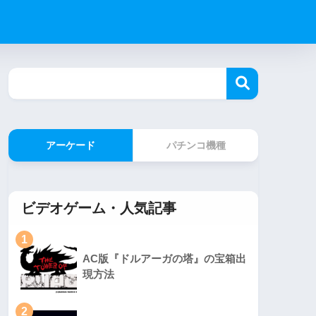
アーケード
パチンコ機種
ビデオゲーム・人気記事
1
AC版『ドルアーガの塔』の宝箱出
現方法
2