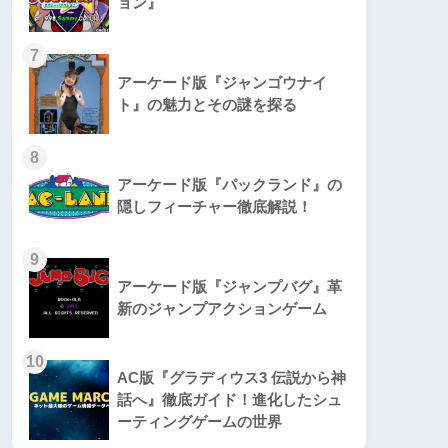
ョン』
7
アーケード版『ジャンゴウナイ
ト』の魅力とその謎を探る
8
アーケード版『パックランド』の
隠しフィーチャー徹底解説！
9
アーケード版『ジャンプバグ』革
新のジャンプアクションゲーム
10
AC版『グラディウス3 伝説から神
話へ』徹底ガイド！進化したシュ
ーティングゲームの世界