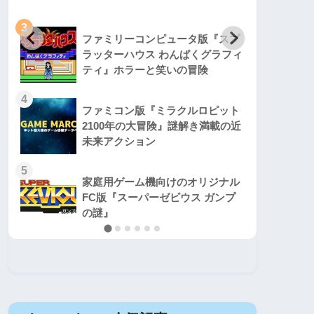
3
3
ファミリーコンピュータ版『スプ
ラッターハウス わんぱくグラフィ
ティ』ホラーと笑いの冒険
4
4
ファミコン版『ミラクルロピット
2100年の大冒険』謎解き満載の近
未来アクション
5
5
家庭用ゲーム機向けのオリジナル
FC版『スーパーゼビウス ガンプ
の謎』