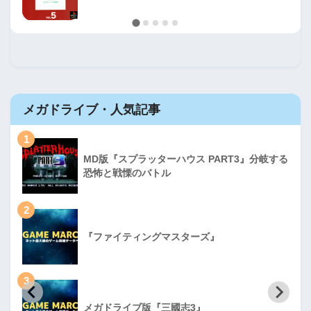
メガドライブ・人気記事
1
MD版『スプラッターハウス PART3』分岐する
恐怖と戦慄のバトル
2
『ファイティングマスターズ』
3
メガドライブ版『三國志3』