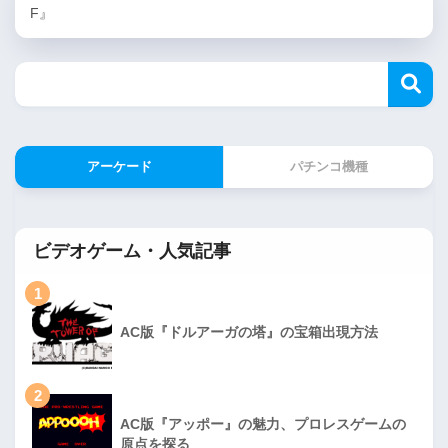
F』
アーケード
パチンコ機種
ビデオゲーム・人気記事
1
AC版『ドルアーガの塔』の宝箱出現方法
2
AC版『アッポー』の魅力、プロレスゲームの
原点を探る