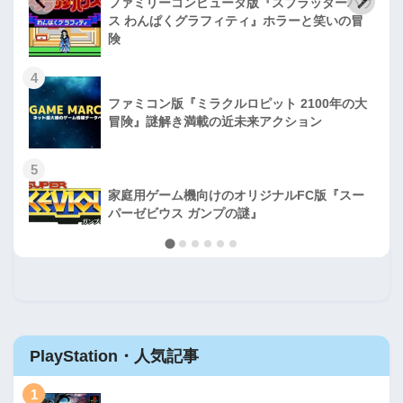
ファミリーコンピュータ版『スプラッターハウ
ス わんぱくグラフィティ』ホラーと笑いの冒
険
4
ファミコン版『ミラクルロピット 2100年の大
冒険』謎解き満載の近未来アクション
5
家庭用ゲーム機向けのオリジナルFC版『スー
パーゼビウス ガンプの謎』
PlayStation・人気記事
1