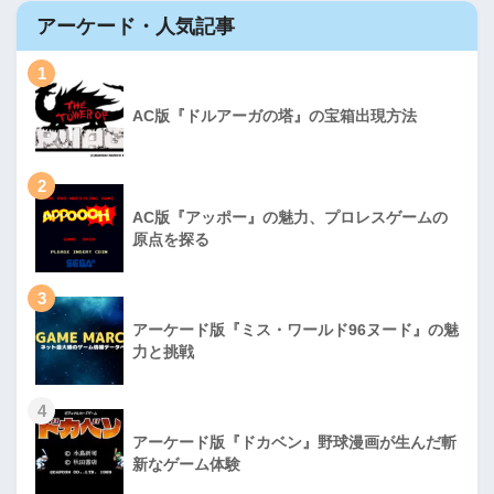
アーケード・人気記事
1
AC版『ドルアーガの塔』の宝箱出現方法
2
AC版『アッポー』の魅力、プロレスゲームの
原点を探る
3
アーケード版『ミス・ワールド96ヌード』の魅
力と挑戦
4
アーケード版『ドカベン』野球漫画が生んだ斬
新なゲーム体験