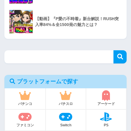
【動画】『P愛の不時着』新台解説！RUSH突
入率84%＆全1500発の魅力とは？
プラットフォームで探す
パチンコ
パチスロ
アーケード
ファミコン
Switch
PS