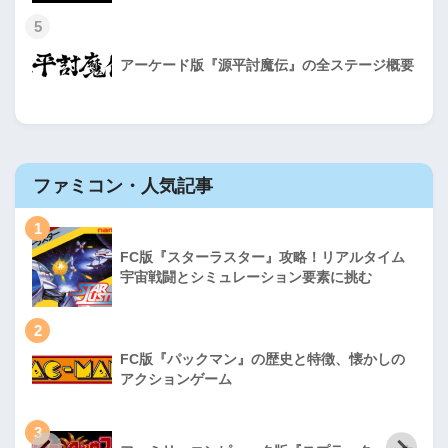
5
アーケード版『源平討魔伝』の全ステージ概要
ファミコン・人気記事
1
FC版『スターラスター』攻略！リアルタイム
宇宙戦闘とシミュレーション要素に挑む
2
FC版『パックマン』の歴史と特徴、懐かしの
アクションゲーム
3