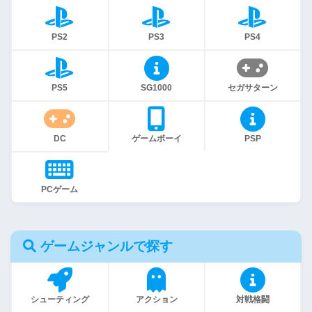
PS2
PS3
PS4
PS5
SG1000
セガサターン
DC
ゲームボーイ
PSP
PCゲーム
ゲームジャンルで探す
シューティング
アクション
対戦格闘