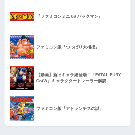
『ファミコンミニ 06 パックマン』
ファミコン版『つっぱり大相撲』
【動画】新旧キャラ総登場！『FATAL FURY:
CotW』キャラクタートレーラー解説
ファミコン版『アトランチスの謎』