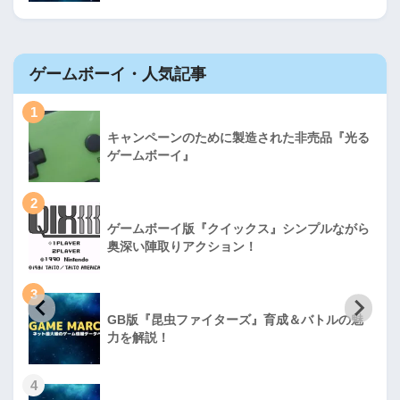
ゲームボーイ・人気記事
1
キャンペーンのために製造された非売品『光る
ゲームボーイ』
2
ゲームボーイ版『クイックス』シンプルながら
奥深い陣取りアクション！
3
GB版『昆虫ファイターズ』育成＆バトルの魅
力を解説！
4