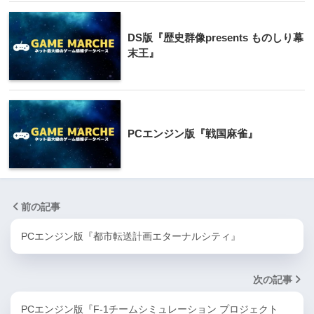
DS版『歴史群像presents ものしり幕
末王』
PCエンジン版『戦国麻雀』
前の記事
PCエンジン版『都市転送計画エターナルシティ』
次の記事
PCエンジン版『F-1チームシミュレーション プロジェクト