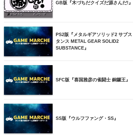
GB版『木づちだクイズだ源さんだ!』
PS2版『メタルギアソリッド2 サブス
タンス METAL GEAR SOLID2
SUBSTANCE』
SFC版『喜国雅彦の雀闘士 銅鑼王』
SS版『ウルフファング・SS』