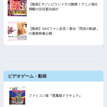
【動画】Pゾンビランドサガ解禁！アニメ演出
満載の注目新台紹介
【動画】SAOファン必見！新台「閃光の軌跡」
の最新映像公開
ビデオゲーム・動画
ファミコン版『悪魔城ドラキュラ』