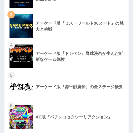
3
アーケード版『ミス・ワールド96ヌード』の魅
力と挑戦
4
アーケード版『ドカベン』野球漫画が生んだ斬
新なゲーム体験
5
アーケード版『源平討魔伝』の全ステージ概要
6
AC版『パチンコセクシーリアクション』