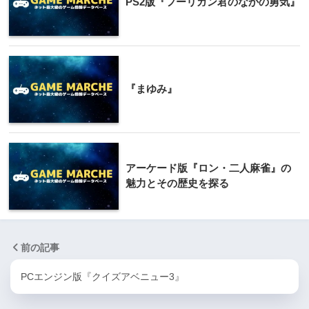
PS2版『フーリガン君のなかの勇気』
『まゆみ』
アーケード版『ロン・二人麻雀』の
魅力とその歴史を探る
前の記事
PCエンジン版『クイズアベニュー3』