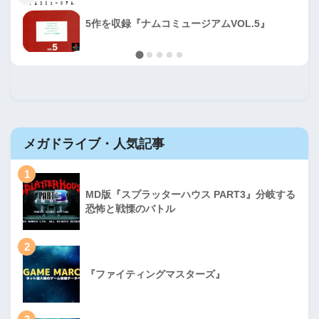
5作を収録『ナムコミュージアムVOL.5』
メガドライブ・人気記事
1
MD版『スプラッターハウス PART3』分岐する
恐怖と戦慄のバトル
2
『ファイティングマスターズ』