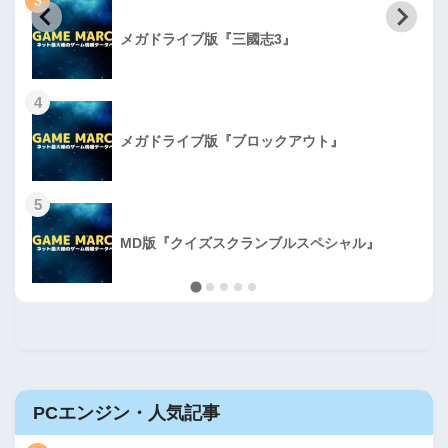
3
メガドライブ版『三國志3』
4
メガドライブ版『ブロックアウト』
5
MD版『クイズスクランブルスペシャル』
PCエンジン・人気記事