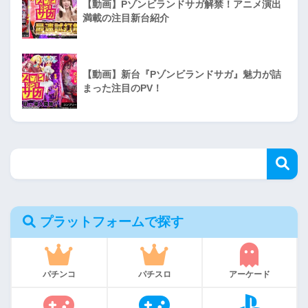
【動画】Pゾンビランドサガ解禁！アニメ演出
満載の注目新台紹介
【動画】新台『Pゾンビランドサガ』魅力が詰
まった注目のPV！
プラットフォームで探す
パチンコ
パチスロ
アーケード