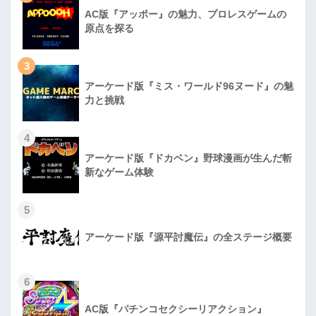
AC版『アッポー』の魅力、プロレスゲームの
原点を探る
3
アーケード版『ミス・ワールド96ヌード』の魅
力と挑戦
4
アーケード版『ドカベン』野球漫画が生んだ斬
新なゲーム体験
5
アーケード版『源平討魔伝』の全ステージ概要
6
AC版『パチンコセクシーリアクション』