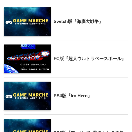
Switch版『海底大戦争』
FC版『超人ウルトラベースボール』
PS4版『Iro Hero』