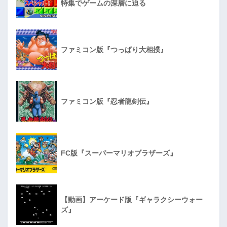
特集でゲームの深層に迫る
ファミコン版『つっぱり大相撲』
ファミコン版『忍者龍剣伝』
FC版『スーパーマリオブラザーズ』
【動画】アーケード版『ギャラクシーウォー
ズ』