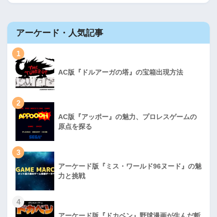
アーケード・人気記事
1
AC版『ドルアーガの塔』の宝箱出現方法
2
AC版『アッポー』の魅力、プロレスゲームの
原点を探る
3
アーケード版『ミス・ワールド96ヌード』の魅
力と挑戦
4
アーケード版『ドカベン』野球漫画が生んだ斬