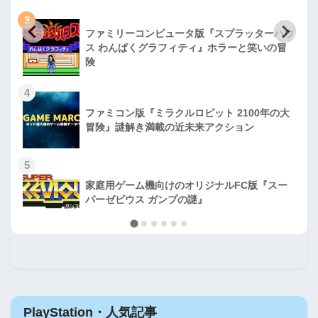
3
ファミリーコンピュータ版『スプラッターハウ
ス わんぱくグラフィティ』ホラーと笑いの冒
険
4
ファミコン版『ミラクルロピット 2100年の大
冒険』謎解き満載の近未来アクション
5
家庭用ゲーム機向けのオリジナルFC版『スー
パーゼビウス ガンプの謎』
PlayStation・人気記事