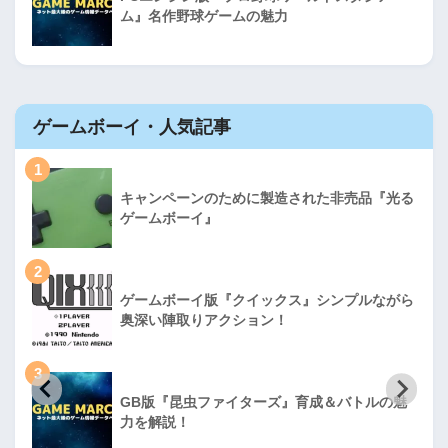
ム』名作野球ゲームの魅力
ゲームボーイ・人気記事
1
キャンペーンのために製造された非売品『光る
ゲームボーイ』
2
ゲームボーイ版『クイックス』シンプルながら
奥深い陣取りアクション！
3
GB版『昆虫ファイターズ』育成＆バトルの魅
力を解説！