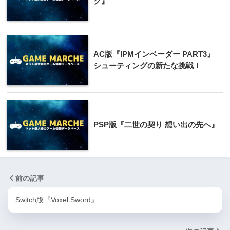
ク』
AC版『IPMインベーダー PART3』
シューティングの新たな挑戦！
PSP版『二世の契り 想い出の先へ』
前の記事
Switch版『Voxel Sword』