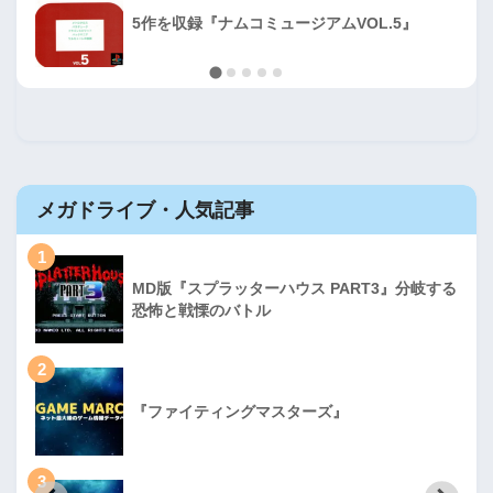
5作を収録『ナムコミュージアムVOL.5』
メガドライブ・人気記事
1
MD版『スプラッターハウス PART3』分岐する
恐怖と戦慄のバトル
2
『ファイティングマスターズ』
3