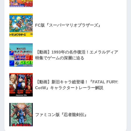
FC版『スーパーマリオブラザーズ』
【動画】1993年の名作復活！エメラルディア
特集でゲームの深層に迫る
【動画】新旧キャラ総登場！『FATAL FURY:
CotW』キャラクタートレーラー解説
ファミコン版『忍者龍剣伝』