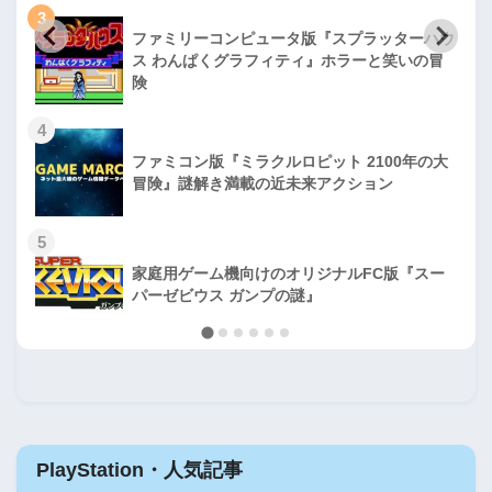
3
ファミリーコンピュータ版『スプラッターハウ
ス わんぱくグラフィティ』ホラーと笑いの冒
険
4
ファミコン版『ミラクルロピット 2100年の大
冒険』謎解き満載の近未来アクション
5
家庭用ゲーム機向けのオリジナルFC版『スー
パーゼビウス ガンプの謎』
PlayStation・人気記事