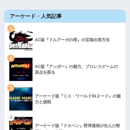
アーケード・人気記事
1
AC版『ドルアーガの塔』の宝箱出現方法
2
AC版『アッポー』の魅力、プロレスゲームの
原点を探る
3
アーケード版『ミス・ワールド96ヌード』の魅
力と挑戦
4
アーケード版『ドカベン』野球漫画が生んだ斬