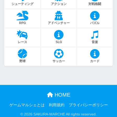
シューティング
アクション
対戦格闘
RPG
アドベンチャー
パズル
レース
SLG
音楽
野球
サッカー
カード
HOME
ゲームマルシェとは
利用規約
プライバシーポリシー
© 2026 SAKURA-MARCHE All rights reserved.