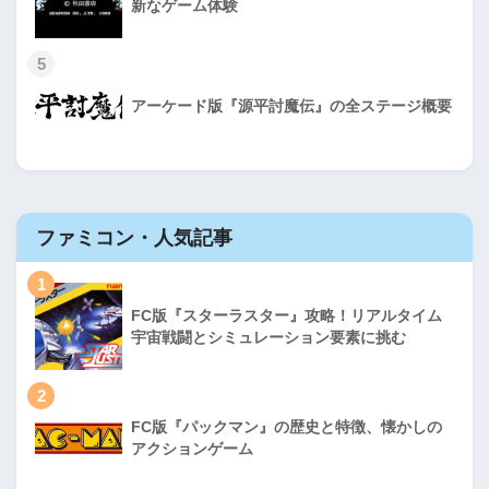
新なゲーム体験
5
アーケード版『源平討魔伝』の全ステージ概要
ファミコン・人気記事
1
FC版『スターラスター』攻略！リアルタイム
宇宙戦闘とシミュレーション要素に挑む
2
FC版『パックマン』の歴史と特徴、懐かしの
アクションゲーム