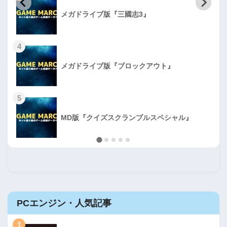
メガドライブ版『三國志3』
4
メガドライブ版『ブロックアウト』
5
MD版『クイズスクランブルスペシャル』
PCエンジン・人気記事
1