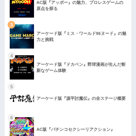
AC版『アッポー』の魅力、プロレスゲームの
原点を探る
3
アーケード版『ミス・ワールド96ヌード』の魅
力と挑戦
4
アーケード版『ドカベン』野球漫画が生んだ斬
新なゲーム体験
5
アーケード版『源平討魔伝』の全ステージ概要
6
AC版『パチンコセクシーリアクション』