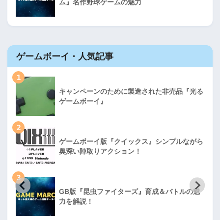
ム』名作野球ゲームの魅力
ゲームボーイ・人気記事
1
キャンペーンのために製造された非売品『光る
ゲームボーイ』
2
ゲームボーイ版『クイックス』シンプルながら
奥深い陣取りアクション！
3
GB版『昆虫ファイターズ』育成＆バトルの魅
力を解説！