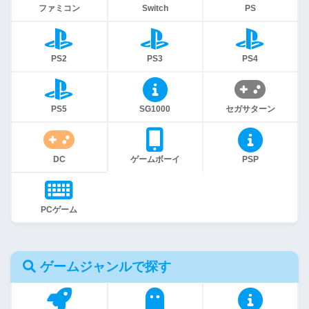
ファミコン
Switch
PS
PS2
PS3
PS4
PS5
SG1000
セガサターン
DC
ゲームボーイ
PSP
PCゲーム
ゲームジャンルで探す