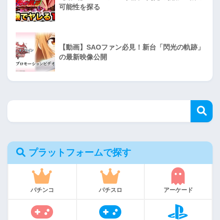
可能性を探る
【動画】SAOファン必見！新台「閃光の軌跡」
の最新映像公開
プラットフォームで探す
パチンコ
パチスロ
アーケード