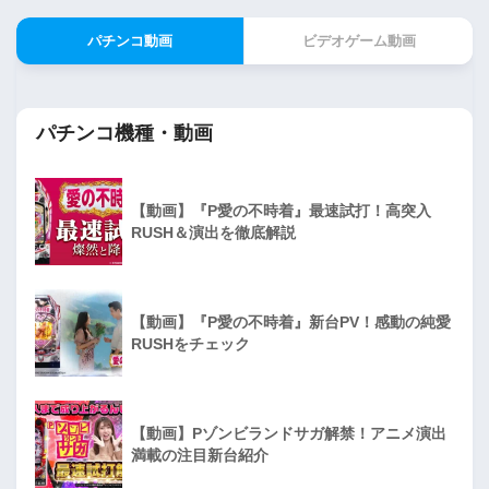
パチンコ動画
ビデオゲーム動画
パチンコ機種・動画
【動画】『P愛の不時着』最速試打！高突入
RUSH＆演出を徹底解説
【動画】『P愛の不時着』新台PV！感動の純愛
RUSHをチェック
【動画】Pゾンビランドサガ解禁！アニメ演出
満載の注目新台紹介