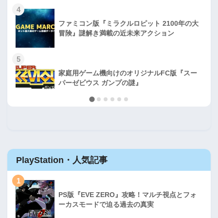
4
ファミコン版『ミラクルロピット 2100年の大
冒険』謎解き満載の近未来アクション
5
家庭用ゲーム機向けのオリジナルFC版『スー
パーゼビウス ガンプの謎』
PlayStation・人気記事
1
PS版『EVE ZERO』攻略！マルチ視点とフォ
ーカスモードで迫る過去の真実