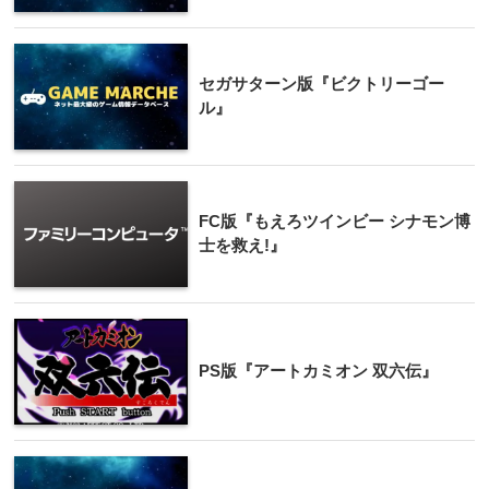
セガサターン版『ビクトリーゴー
ル』
FC版『もえろツインビー シナモン博
士を救え!』
PS版『アートカミオン 双六伝』