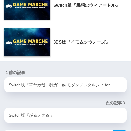
Switch版『魔想のウィアートル』
3DS版『イモムシウォーズ』
前の記事
Switch版『華ヤカ哉、我ガ一族 モダンノスタルジィ for…
次の記事
Switch版『がるメタる!』