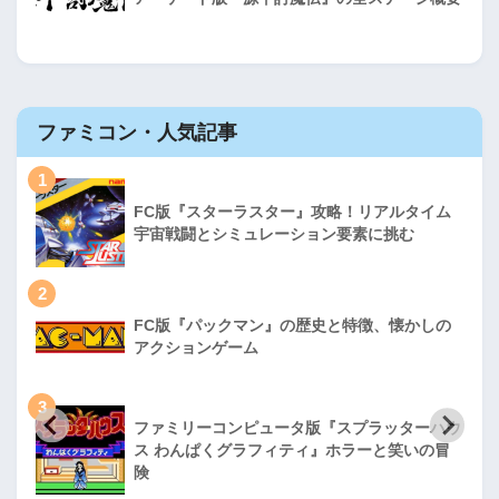
ファミコン・人気記事
1
FC版『スターラスター』攻略！リアルタイム
宇宙戦闘とシミュレーション要素に挑む
2
FC版『パックマン』の歴史と特徴、懐かしの
アクションゲーム
3
ファミリーコンピュータ版『スプラッターハウ
ス わんぱくグラフィティ』ホラーと笑いの冒
険