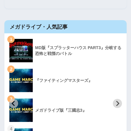
メガドライブ・人気記事
1
MD版『スプラッターハウス PART3』分岐する
恐怖と戦慄のバトル
2
『ファイティングマスターズ』
3
メガドライブ版『三國志3』
4