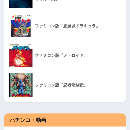
ファミコン版『悪魔城ドラキュラ』
ファミコン版『メトロイド』
ファミコン版『忍者龍剣伝』
パチンコ・動画