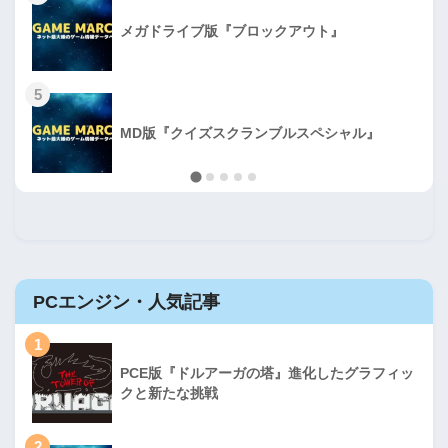
メガドライブ版『ブロックアウト』
5
MD版『クイズスクランブルスペシャル』
PCエンジン・人気記事
1
PCE版『ドルアーガの塔』進化したグラフィッ
クと新たな挑戦
2