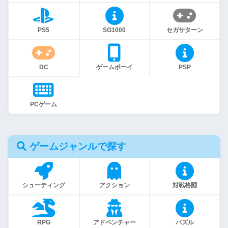
PS5
SG1000
セガサターン
DC
ゲームボーイ
PSP
PCゲーム
ゲームジャンルで探す
シューティング
アクション
対戦格闘
RPG
アドベンチャー
パズル