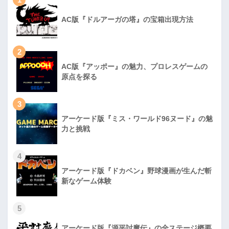
AC版『ドルアーガの塔』の宝箱出現方法
2
AC版『アッポー』の魅力、プロレスゲームの
原点を探る
3
アーケード版『ミス・ワールド96ヌード』の魅
力と挑戦
4
アーケード版『ドカベン』野球漫画が生んだ斬
新なゲーム体験
5
アーケード版『源平討魔伝』の全ステージ概要