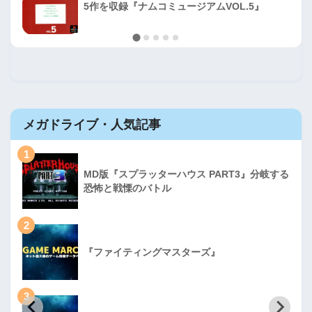
5作を収録『ナムコミュージアムVOL.5』
メガドライブ・人気記事
1
MD版『スプラッターハウス PART3』分岐する
恐怖と戦慄のバトル
2
『ファイティングマスターズ』
3