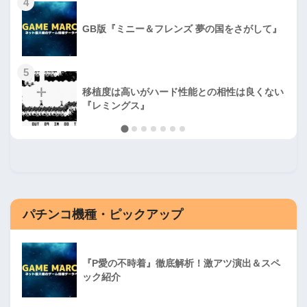
4
GB版『ミニー＆フレンズ 夢の国をさがして』
5
移植度は高いがハード性能との相性は良くない
『レミングス』
パチンコ機種・ピックアップ
『P愛の不時着』徹底解析！激アツ演出＆スペ
ック紹介