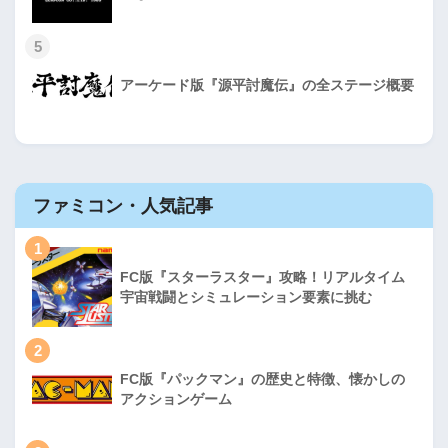
5
アーケード版『源平討魔伝』の全ステージ概要
ファミコン・人気記事
1
FC版『スターラスター』攻略！リアルタイム
宇宙戦闘とシミュレーション要素に挑む
2
FC版『パックマン』の歴史と特徴、懐かしの
アクションゲーム