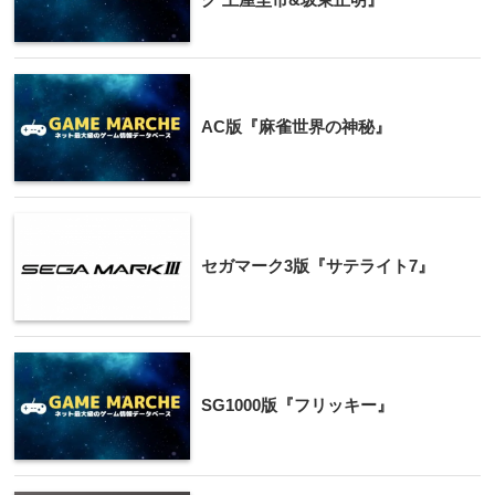
AC版『麻雀世界の神秘』
セガマーク3版『サテライト7』
SG1000版『フリッキー』