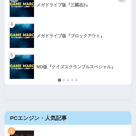
メガドライブ版『三國志3』
4
メガドライブ版『ブロックアウト』
5
MD版『クイズスクランブルスペシャル』
PCエンジン・人気記事
1