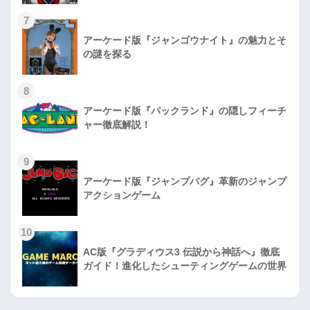
7
アーケード版『ジャンゴウナイト』の魅力とそ
の謎を探る
8
アーケード版『パックランド』の隠しフィーチ
ャー徹底解説！
9
アーケード版『ジャンプバグ』革新のジャンプ
アクションゲーム
10
AC版『グラディウス3 伝説から神話へ』徹底
ガイド！進化したシューティングゲームの世界