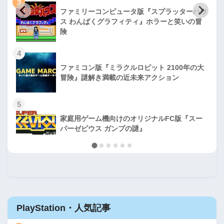
3
ファミリーコンピュータ版『スプラッターハウ
ス わんぱくグラフィティ』ホラーと笑いの冒
険
4
ファミコン版『ミラクルロピット 2100年の大
冒険』謎解き満載の近未来アクション
5
家庭用ゲーム機向けのオリジナルFC版『スー
パーゼビウス ガンプの謎』
PlayStation・人気記事