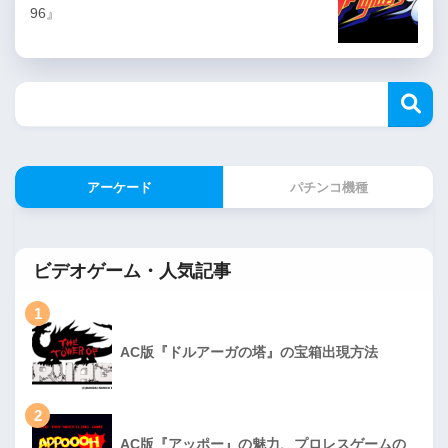
96』
アーケード
パチンコ機種
ビデオゲーム・人気記事
1
AC版『ドルアーガの塔』の宝箱出現方法
2
AC版『アッポー』の魅力、プロレスゲームの