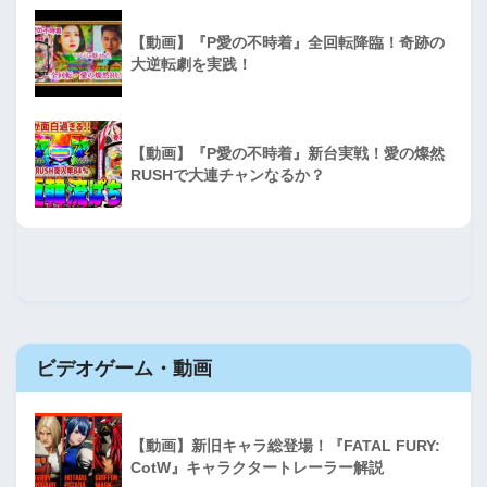
【動画】『P愛の不時着』全回転降臨！奇跡の
大逆転劇を実践！
【動画】『P愛の不時着』新台実戦！愛の燦然
RUSHで大連チャンなるか？
ビデオゲーム・動画
【動画】新旧キャラ総登場！『FATAL FURY:
CotW』キャラクタートレーラー解説