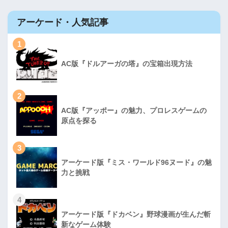
アーケード・人気記事
1
AC版『ドルアーガの塔』の宝箱出現方法
2
AC版『アッポー』の魅力、プロレスゲームの
原点を探る
3
アーケード版『ミス・ワールド96ヌード』の魅
力と挑戦
4
アーケード版『ドカベン』野球漫画が生んだ斬
新なゲーム体験