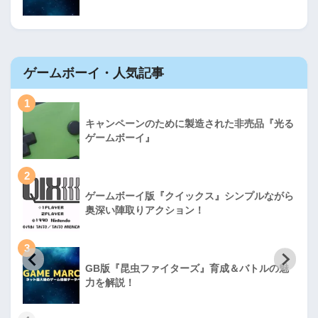
ゲームボーイ・人気記事
1
キャンペーンのために製造された非売品『光る
ゲームボーイ』
2
ゲームボーイ版『クイックス』シンプルながら
奥深い陣取りアクション！
3
GB版『昆虫ファイターズ』育成＆バトルの魅
力を解説！