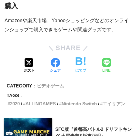
購入
Amazonや楽天市場、Yahooショッピングなどのオンライ
ンショップで購入できるゲームや関連グッズです。
SHARE
ポスト
シェア
はてブ
LINE
CATEGORY :
ビデオゲーム
TAGS :
2020
ALLINGAMES
Nintendo Switch
エイリアン
SFC版『首都高バトル2 ドリフトキン
グ 土屋圭市&坂東正明』