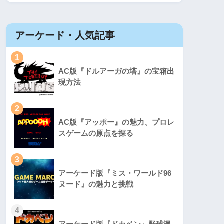
アーケード・人気記事
1
AC版『ドルアーガの塔』の宝箱出
現方法
2
AC版『アッポー』の魅力、プロレ
スゲームの原点を探る
3
アーケード版『ミス・ワールド96
ヌード』の魅力と挑戦
4