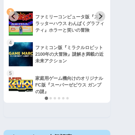
3
3
ファミリーコンピュータ版『スプ
ラッターハウス わんぱくグラフィ
ティ』ホラーと笑いの冒険
4
4
ファミコン版『ミラクルロピット
2100年の大冒険』謎解き満載の近
未来アクション
5
5
家庭用ゲーム機向けのオリジナル
FC版『スーパーゼビウス ガンプ
の謎』