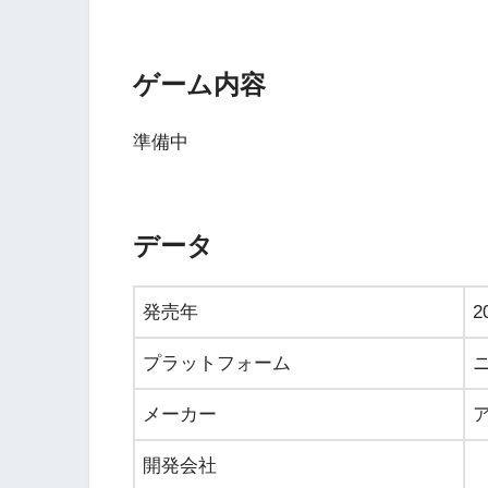
ゲーム内容
準備中
データ
発売年
2
プラットフォーム
メーカー
開発会社