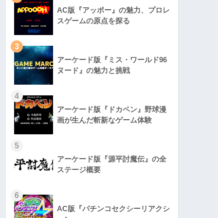
AC版『アッポー』の魅力、プロレ
スゲームの原点を探る
3
アーケード版『ミス・ワールド96
ヌード』の魅力と挑戦
4
アーケード版『ドカベン』野球漫
画が生んだ斬新なゲーム体験
5
アーケード版『源平討魔伝』の全
ステージ概要
6
AC版『パチンコセクシーリアクシ