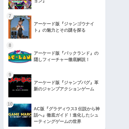
ョン』
7
アーケード版『ジャンゴウナイ
ト』の魅力とその謎を探る
8
アーケード版『パックランド』の
隠しフィーチャー徹底解説！
9
アーケード版『ジャンプバグ』革
新のジャンプアクションゲーム
10
AC版『グラディウス3 伝説から神
話へ』徹底ガイド！進化したシュ
ーティングゲームの世界