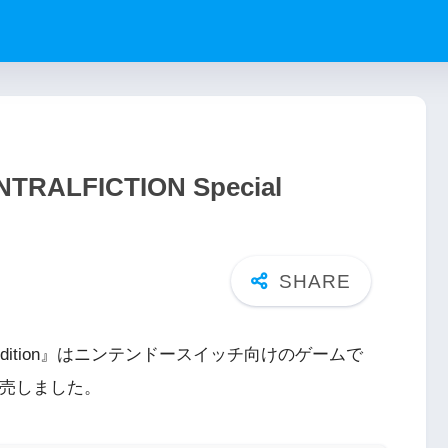
TRALFICTION Special
ecial Edition』はニンテンドースイッチ向けのゲームで
発売しました。