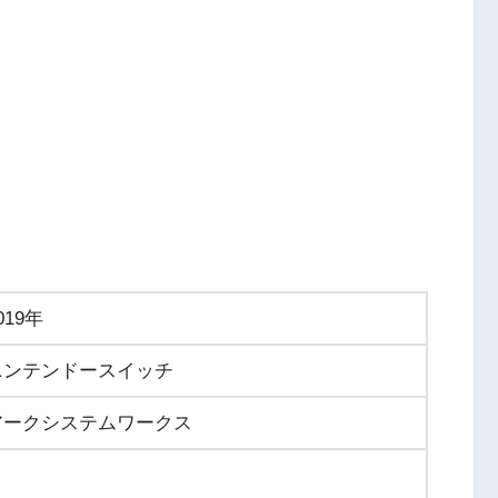
019年
ニンテンドースイッチ
アークシステムワークス