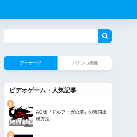
アーケード
パチンコ機種
ビデオゲーム・人気記事
1
AC版『ドルアーガの塔』の宝箱出
現方法
2