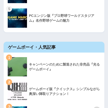
5
PCエンジン版『プロ野球ワールドスタジア
ム』名作野球ゲームの魅力
ゲームボーイ・人気記事
1
キャンペーンのために製造された非売品『光る
ゲームボーイ』
2
ゲームボーイ版『クイックス』シンプルながら
奥深い陣取りアクション！
3