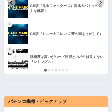
GB版『昆虫ファイターズ』育成＆バトルの魅
力を解説！
4
GB版『ミニー＆フレンズ 夢の国をさがして』
5
移植度は高いがハード性能との相性は良くない
『レミングス』
パチンコ機種・ピックアップ