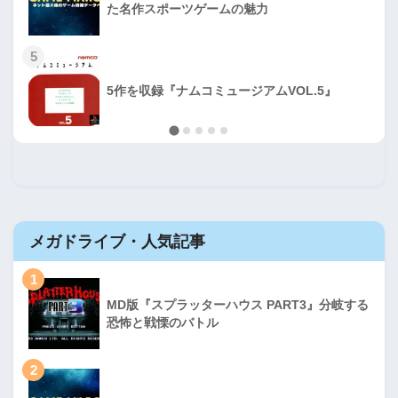
た名作スポーツゲームの魅力
5
5作を収録『ナムコミュージアムVOL.5』
メガドライブ・人気記事
1
MD版『スプラッターハウス PART3』分岐する
恐怖と戦慄のバトル
2