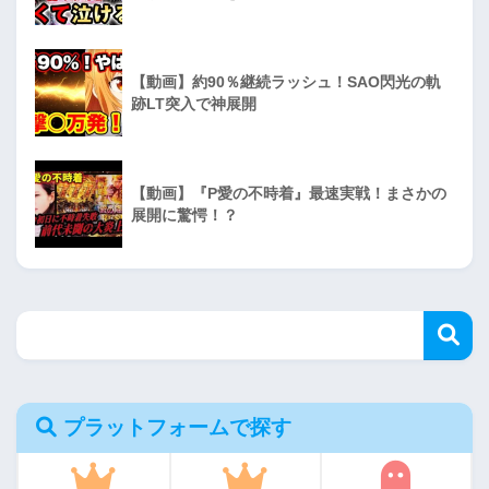
【動画】約90％継続ラッシュ！SAO閃光の軌
跡LT突入で神展開
【動画】『P愛の不時着』最速実戦！まさかの
展開に驚愕！？
プラットフォームで探す