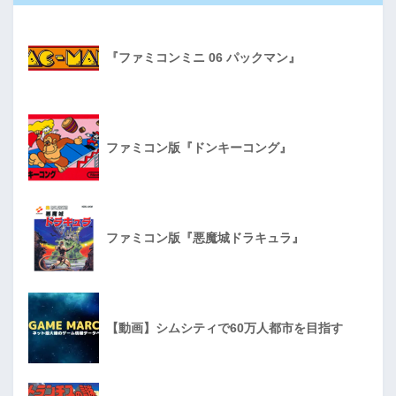
『ファミコンミニ 06 パックマン』
ファミコン版『ドンキーコング』
ファミコン版『悪魔城ドラキュラ』
【動画】シムシティで60万人都市を目指す