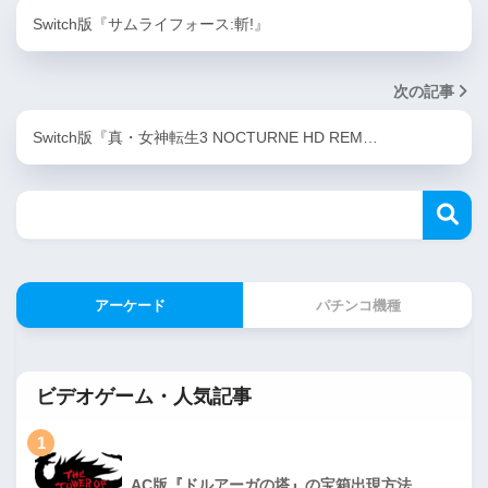
Switch版『サムライフォース:斬!』
次の記事
Switch版『真・女神転生3 NOCTURNE HD REM…
アーケード
パチンコ機種
ビデオゲーム・人気記事
1
AC版『ドルアーガの塔』の宝箱出現方法