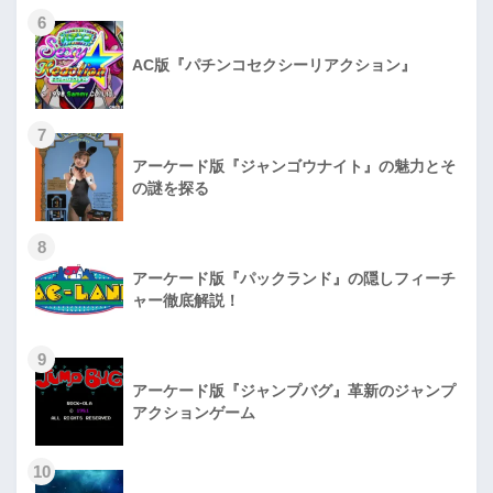
6
AC版『パチンコセクシーリアクション』
7
アーケード版『ジャンゴウナイト』の魅力とそ
の謎を探る
8
アーケード版『パックランド』の隠しフィーチ
ャー徹底解説！
9
アーケード版『ジャンプバグ』革新のジャンプ
アクションゲーム
10