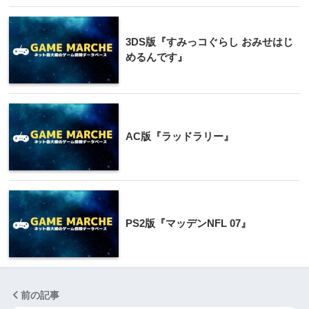
3DS版『すみっコぐらし おみせはじ
めるんです』
AC版『ラッドラリー』
PS2版『マッデンNFL 07』
前の記事