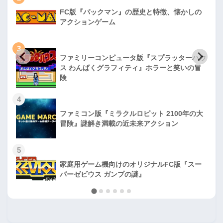
FC版『パックマン』の歴史と特徴、懐かしの
アクションゲーム
3
ファミリーコンピュータ版『スプラッターハウ
ス わんぱくグラフィティ』ホラーと笑いの冒
険
4
ファミコン版『ミラクルロピット 2100年の大
冒険』謎解き満載の近未来アクション
5
家庭用ゲーム機向けのオリジナルFC版『スー
パーゼビウス ガンプの謎』