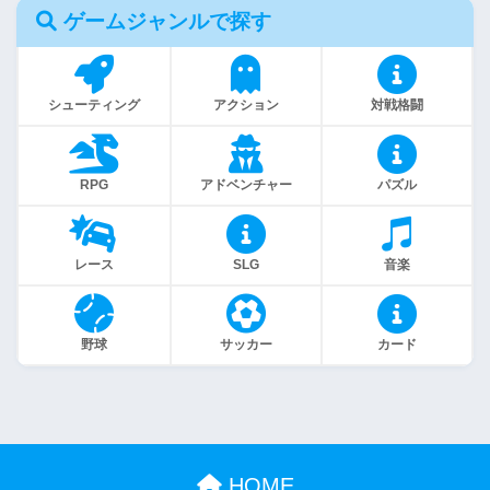
ゲームジャンルで探す
シューティング
アクション
対戦格闘
RPG
アドベンチャー
パズル
レース
SLG
音楽
野球
サッカー
カード
HOME