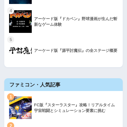
4
アーケード版『ドカベン』野球漫画が生んだ斬
新なゲーム体験
5
アーケード版『源平討魔伝』の全ステージ概要
ファミコン・人気記事
1
FC版『スターラスター』攻略！リアルタイム
宇宙戦闘とシミュレーション要素に挑む
2