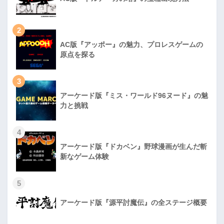
2
AC版『アッポー』の魅力、プロレスゲームの
原点を探る
3
アーケード版『ミス・ワールド96ヌード』の魅
力と挑戦
4
アーケード版『ドカベン』野球漫画が生んだ斬
新なゲーム体験
5
アーケード版『源平討魔伝』の全ステージ概要