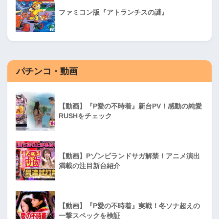
ファミコン版『アトランチスの謎』
パチンコ・動画
【動画】『P愛の不時着』新台PV！感動の純愛
RUSHをチェック
【動画】Pゾンビランドサガ解禁！アニメ演出
満載の注目新台紹介
【動画】『P愛の不時着』実戦！冬ソナ超えの
一撃スペックを検証