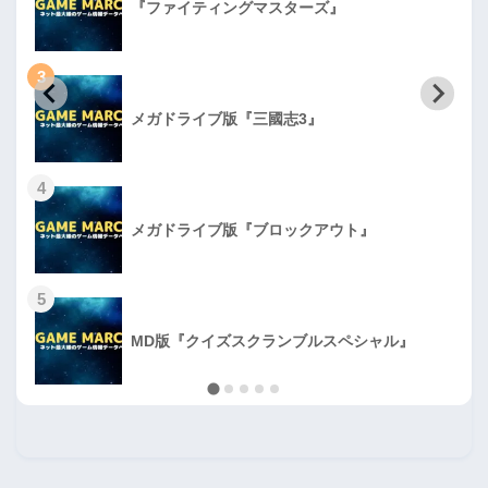
『ファイティングマスターズ』
3
メガドライブ版『三國志3』
4
メガドライブ版『ブロックアウト』
5
MD版『クイズスクランブルスペシャル』