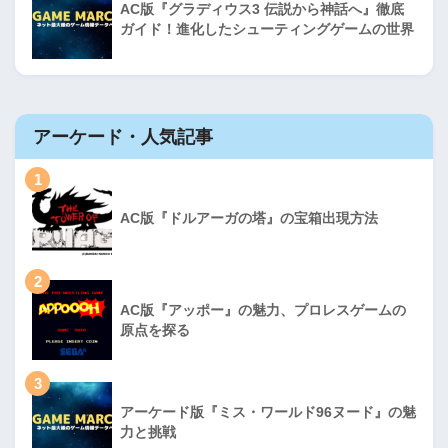
AC版『グラディウス3 伝説から神話へ』徹底
ガイド！進化したシューティングゲームの世界
アーケード・人気記事
1
AC版『ドルアーガの塔』の宝箱出現方法
2
AC版『アッポー』の魅力、プロレスゲームの
原点を探る
3
アーケード版『ミス・ワールド96ヌード』の魅
力と挑戦