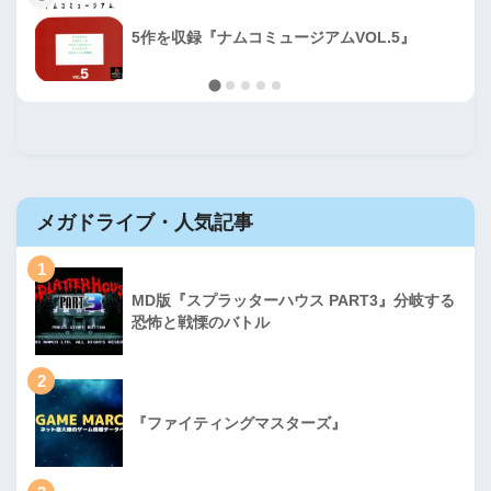
5作を収録『ナムコミュージアムVOL.5』
メガドライブ・人気記事
1
MD版『スプラッターハウス PART3』分岐する
恐怖と戦慄のバトル
2
『ファイティングマスターズ』