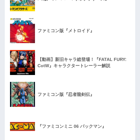
ファミコン版『メトロイド』
【動画】新旧キャラ総登場！『FATAL FURY:
CotW』キャラクタートレーラー解説
ファミコン版『忍者龍剣伝』
『ファミコンミニ 06 パックマン』