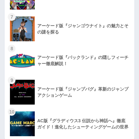
7
アーケード版『ジャンゴウナイト』の魅力とそ
の謎を探る
8
アーケード版『パックランド』の隠しフィーチ
ャー徹底解説！
9
アーケード版『ジャンプバグ』革新のジャンプ
アクションゲーム
10
AC版『グラディウス3 伝説から神話へ』徹底
ガイド！進化したシューティングゲームの世界