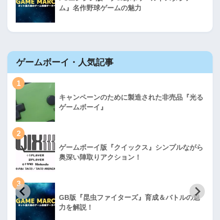
ム』名作野球ゲームの魅力
ゲームボーイ・人気記事
1
キャンペーンのために製造された非売品『光る
ゲームボーイ』
2
ゲームボーイ版『クイックス』シンプルながら
奥深い陣取りアクション！
3
GB版『昆虫ファイターズ』育成＆バトルの魅
力を解説！