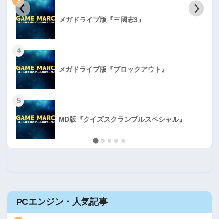
3
メガドライブ版『三國志3』
4
メガドライブ版『ブロックアウト』
5
MD版『クイズスクランブルスペシャル』
PCエンジン・人気記事