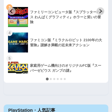
3
ファミリーコンピュータ版『スプラッターハウ
ス わんぱくグラフィティ』ホラーと笑いの冒
険
4
ファミコン版『ミラクルロピット 2100年の大
冒険』謎解き満載の近未来アクション
5
家庭用ゲーム機向けのオリジナルFC版『スー
パーゼビウス ガンプの謎』
PlayStation・人気記事