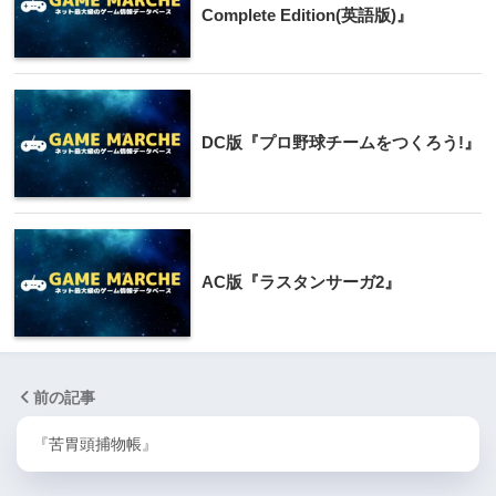
Complete Edition(英語版)』
DC版『プロ野球チームをつくろう!』
AC版『ラスタンサーガ2』
前の記事
『苦胃頭捕物帳』