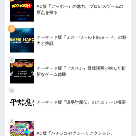
AC版『アッポー』の魅力、プロレスゲームの
原点を探る
3
アーケード版『ミス・ワールド96ヌード』の魅
力と挑戦
4
アーケード版『ドカベン』野球漫画が生んだ斬
新なゲーム体験
5
アーケード版『源平討魔伝』の全ステージ概要
6
AC版『パチンコセクシーリアクション』