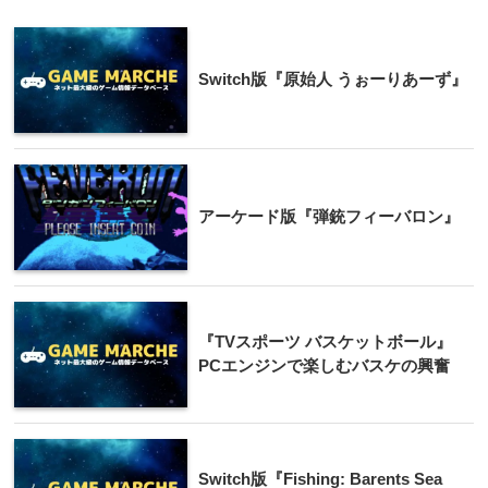
Switch版『原始人 うぉーりあーず』
アーケード版『弾銃フィーバロン』
『TVスポーツ バスケットボール』
PCエンジンで楽しむバスケの興奮
Switch版『Fishing: Barents Sea