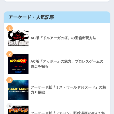
アーケード・人気記事
1
AC版『ドルアーガの塔』の宝箱出現方法
2
AC版『アッポー』の魅力、プロレスゲームの
原点を探る
3
アーケード版『ミス・ワールド96ヌード』の魅
力と挑戦
4
アーケード版『ドカベン』野球漫画が生んだ斬