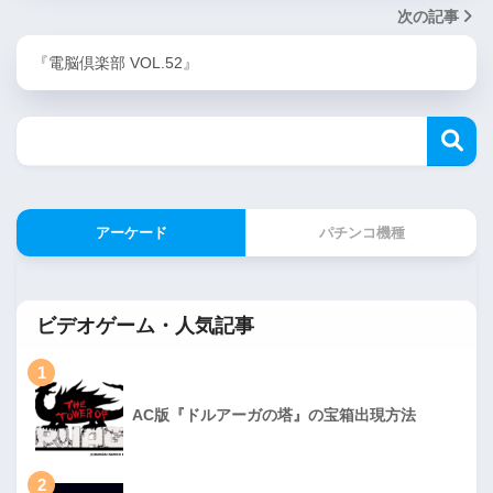
次の記事
『電脳倶楽部 VOL.52』
アーケード
パチンコ機種
ビデオゲーム・人気記事
1
AC版『ドルアーガの塔』の宝箱出現方法
2