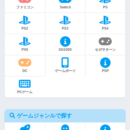
ファミコン
Switch
PS
PS2
PS3
PS4
PS5
SG1000
セガサターン
DC
ゲームボーイ
PSP
PCゲーム
ゲームジャンルで探す