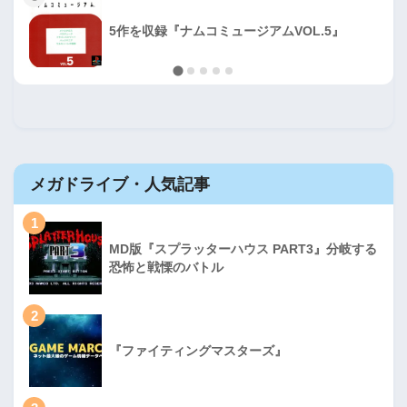
5作を収録『ナムコミュージアムVOL.5』
メガドライブ・人気記事
1
MD版『スプラッターハウス PART3』分岐する
恐怖と戦慄のバトル
2
『ファイティングマスターズ』