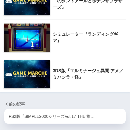
ニのタントアールとボナンザブラザ
ーズ』
シミュレーター『ランディングギ
ア』
3DS版『エルミナージュ異聞 アメノ
ミハシラ・怪』
前の記事
PS2版『SIMPLE2000シリーズVol.17 THE 推…