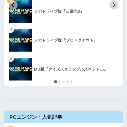
3
メガドライブ版『三國志3』
4
メガドライブ版『ブロックアウト』
5
MD版『クイズスクランブルスペシャル』
PCエンジン・人気記事