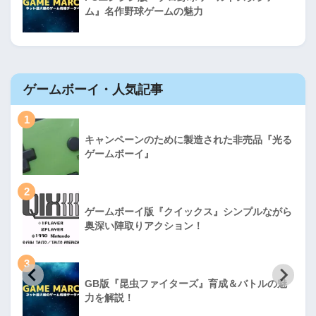
ム』名作野球ゲームの魅力
ゲームボーイ・人気記事
1
キャンペーンのために製造された非売品『光る
ゲームボーイ』
2
ゲームボーイ版『クイックス』シンプルながら
奥深い陣取りアクション！
3
GB版『昆虫ファイターズ』育成＆バトルの魅
力を解説！