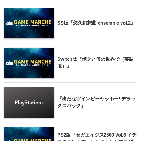
SS版『悠久幻想曲 ensemble vol.2』
Switch版『ボクと僕の世界で（英語
版）』
『出たなツインビーヤッホー! デラッ
クスパック』
PS2版『セガエイジス2500 Vol.6 イチ