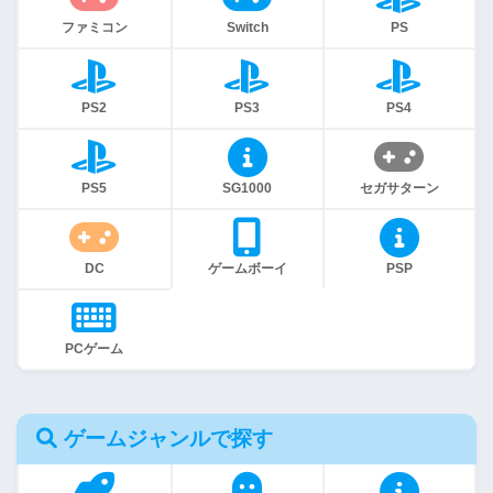
ファミコン
Switch
PS
PS2
PS3
PS4
PS5
SG1000
セガサターン
DC
ゲームボーイ
PSP
PCゲーム
ゲームジャンルで探す