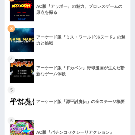
AC版『アッポー』の魅力、プロレスゲームの
原点を探る
3
アーケード版『ミス・ワールド96ヌード』の魅
力と挑戦
4
アーケード版『ドカベン』野球漫画が生んだ斬
新なゲーム体験
5
アーケード版『源平討魔伝』の全ステージ概要
6
AC版『パチンコセクシーリアクション』