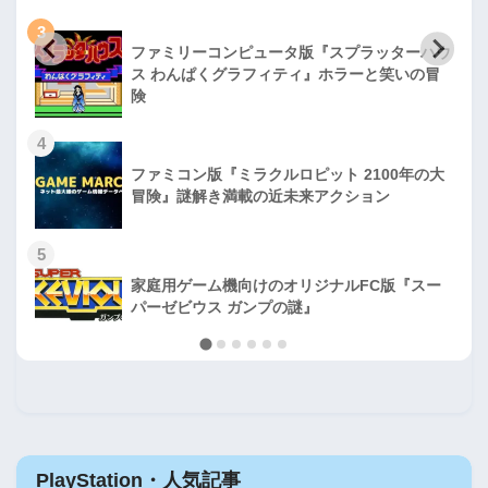
3
ファミリーコンピュータ版『スプラッターハウ
ス わんぱくグラフィティ』ホラーと笑いの冒
険
4
ファミコン版『ミラクルロピット 2100年の大
冒険』謎解き満載の近未来アクション
5
家庭用ゲーム機向けのオリジナルFC版『スー
パーゼビウス ガンプの謎』
PlayStation・人気記事