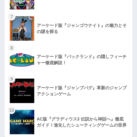
7
アーケード版『ジャンゴウナイト』の魅力とそ
の謎を探る
8
アーケード版『パックランド』の隠しフィーチ
ャー徹底解説！
9
アーケード版『ジャンプバグ』革新のジャンプ
アクションゲーム
10
AC版『グラディウス3 伝説から神話へ』徹底
ガイド！進化したシューティングゲームの世界