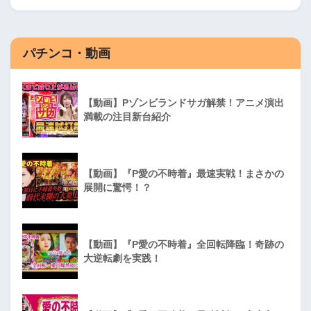
パチンコ・動画
【動画】Pゾンビランドサガ解禁！アニメ演出
満載の注目新台紹介
【動画】『P愛の不時着』最速実戦！まさかの
展開に驚愕！？
【動画】『P愛の不時着』全回転降臨！奇跡の
大逆転劇を実践！