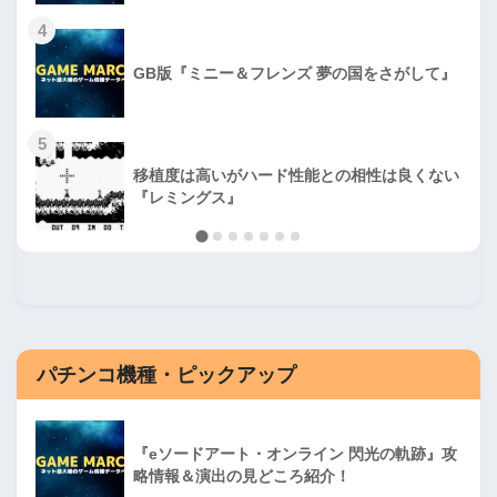
4
GB版『ミニー＆フレンズ 夢の国をさがして』
5
移植度は高いがハード性能との相性は良くない
『レミングス』
パチンコ機種・ピックアップ
『eソードアート・オンライン 閃光の軌跡』攻
略情報＆演出の見どころ紹介！