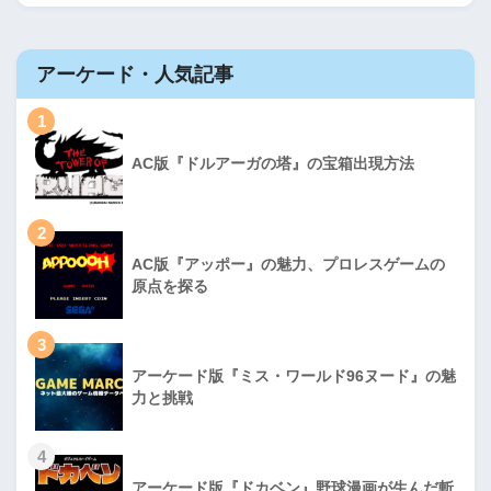
アーケード・人気記事
1
AC版『ドルアーガの塔』の宝箱出現方法
2
AC版『アッポー』の魅力、プロレスゲームの
原点を探る
3
アーケード版『ミス・ワールド96ヌード』の魅
力と挑戦
4
アーケード版『ドカベン』野球漫画が生んだ斬