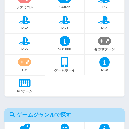
ファミコン
Switch
PS
PS2
PS3
PS4
PS5
SG1000
セガサターン
DC
ゲームボーイ
PSP
PCゲーム
ゲームジャンルで探す