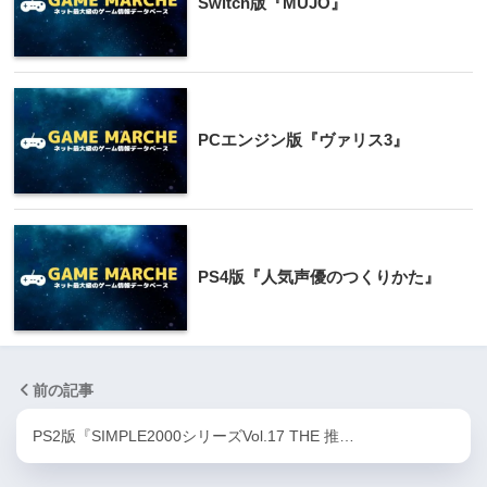
Switch版『MUJO』
PCエンジン版『ヴァリス3』
PS4版『人気声優のつくりかた』
前の記事
PS2版『SIMPLE2000シリーズVol.17 THE 推…