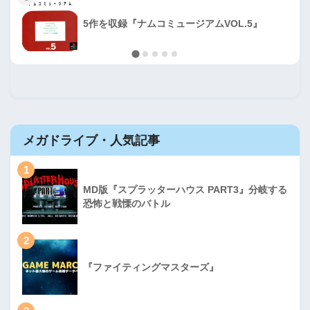
5作を収録『ナムコミュージアムVOL.5』
メガドライブ・人気記事
1
MD版『スプラッターハウス PART3』分岐する
恐怖と戦慄のバトル
2
『ファイティングマスターズ』