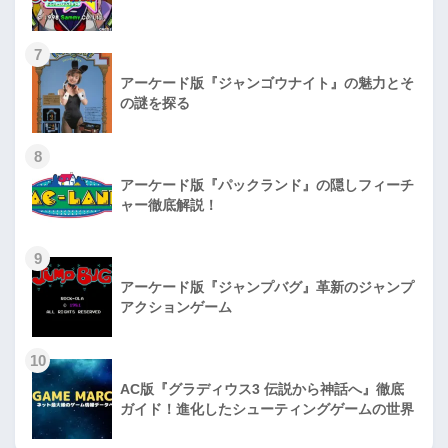
7
アーケード版『ジャンゴウナイト』の魅力とそ
の謎を探る
8
アーケード版『パックランド』の隠しフィーチ
ャー徹底解説！
9
アーケード版『ジャンプバグ』革新のジャンプ
アクションゲーム
10
AC版『グラディウス3 伝説から神話へ』徹底
ガイド！進化したシューティングゲームの世界