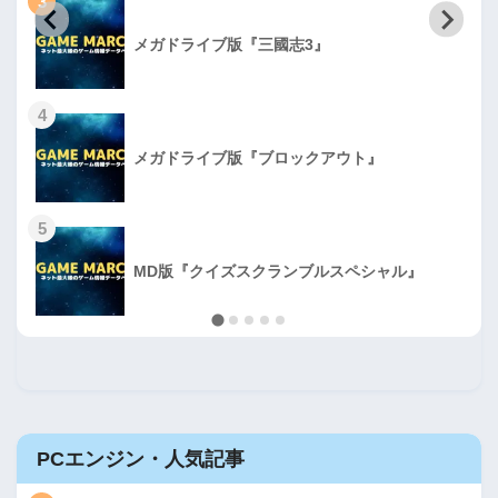
3
メガドライブ版『三國志3』
4
メガドライブ版『ブロックアウト』
5
MD版『クイズスクランブルスペシャル』
PCエンジン・人気記事