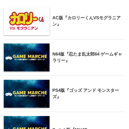
AC版『カロリーくんVSモグラニア
ン』
N64版『忍たま乱太郎64 ゲームギャ
ラリー』
PS4版『ゴッズ アンド モンスター
ズ』