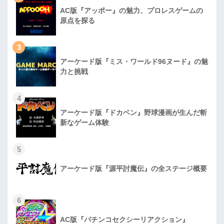
AC版『アッポー』の魅力、プロレスゲームの
原点を探る
3
アーケード版『ミス・ワールド96ヌード』の魅
力と挑戦
4
アーケード版『ドカベン』野球漫画が生んだ斬
新なゲーム体験
5
アーケード版『源平討魔伝』の全ステージ概要
6
AC版『パチンコセクシーリアクション』