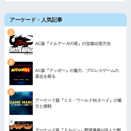
アーケード・人気記事
1
AC版『ドルアーガの塔』の宝箱出現方法
2
AC版『アッポー』の魅力、プロレスゲームの
原点を探る
3
アーケード版『ミス・ワールド96ヌード』の魅
力と挑戦
4
アーケード版『ドカベン』野球漫画が生んだ斬