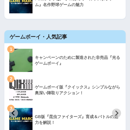
ム』名作野球ゲームの魅力
ゲームボーイ・人気記事
1
キャンペーンのために製造された非売品『光る
ゲームボーイ』
2
ゲームボーイ版『クイックス』シンプルながら
奥深い陣取りアクション！
3
GB版『昆虫ファイターズ』育成＆バトルの魅
力を解説！