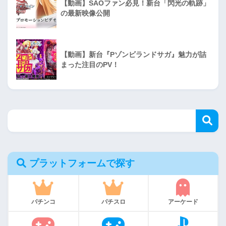
【動画】SAOファン必見！新台「閃光の軌跡」
の最新映像公開
【動画】新台『Pゾンビランドサガ』魅力が詰
まった注目のPV！
プラットフォームで探す
パチンコ
パチスロ
アーケード