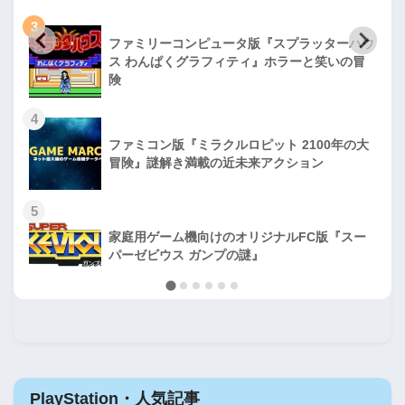
3
ファミリーコンピュータ版『スプラッターハウ
ス わんぱくグラフィティ』ホラーと笑いの冒
険
4
ファミコン版『ミラクルロピット 2100年の大
冒険』謎解き満載の近未来アクション
5
家庭用ゲーム機向けのオリジナルFC版『スー
パーゼビウス ガンプの謎』
PlayStation・人気記事