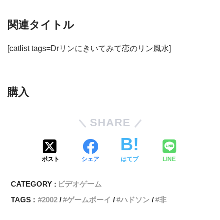
関連タイトル
[catlist tags=Drリンにきいてみて恋のリン風水]
購入
SHARE
ポスト
シェア
はてブ
LINE
CATEGORY :
ビデオゲーム
TAGS :
2002
ゲームボーイ
ハドソン
非