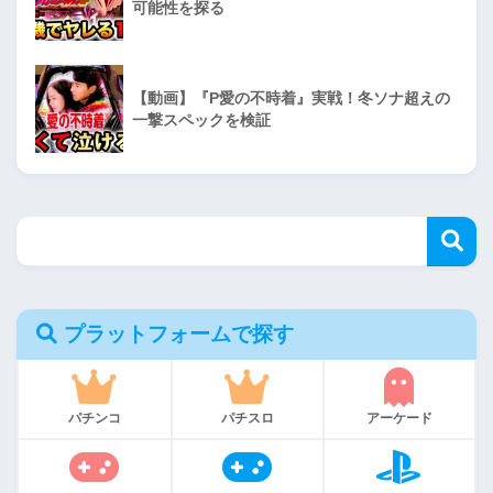
可能性を探る
【動画】『P愛の不時着』実戦！冬ソナ超えの
一撃スペックを検証
プラットフォームで探す
パチンコ
パチスロ
アーケード