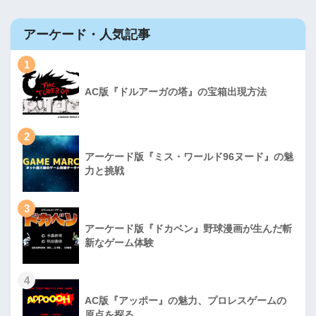
アーケード・人気記事
1
AC版『ドルアーガの塔』の宝箱出現方法
2
アーケード版『ミス・ワールド96ヌード』の魅
力と挑戦
3
アーケード版『ドカベン』野球漫画が生んだ斬
新なゲーム体験
4
AC版『アッポー』の魅力、プロレスゲームの
原点を探る