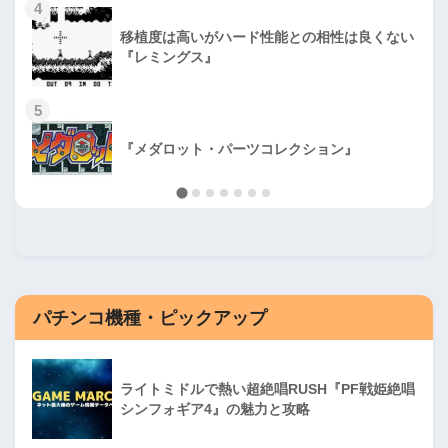
4
移植度は高いがハード性能との相性は良くない
『レミングス』
5
『メダロット・パーツコレクション』
パチンコ機種・ピックアップ
ライトミドルで熱い超絶唱RUSH『PF戦姫絶唱
シンフォギア4』の魅力と攻略