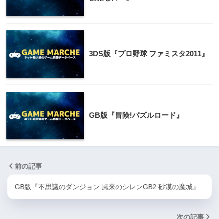
3DS版『プロ野球 ファミスタ2011』
GB版『冒険!パズルロード』
前の記事
GB版『不思議のダンジョン 風来のシレンGB2 砂漠の魔城』
次の記事