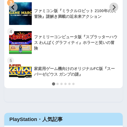
3
ファミコン版『ミラクルロピット 2100年の大
冒険』謎解き満載の近未来アクション
4
ファミリーコンピュータ版『スプラッターハウ
ス わんぱくグラフィティ』ホラーと笑いの冒
険
5
家庭用ゲーム機向けのオリジナルFC版『スー
パーゼビウス ガンプの謎』
PlayStation・人気記事