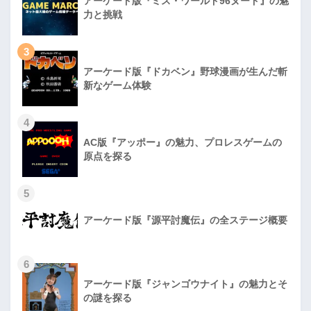
アーケード版『ミス・ワールド96ヌード』の魅
力と挑戦
3
アーケード版『ドカベン』野球漫画が生んだ斬
新なゲーム体験
4
AC版『アッポー』の魅力、プロレスゲームの
原点を探る
5
アーケード版『源平討魔伝』の全ステージ概要
6
アーケード版『ジャンゴウナイト』の魅力とそ
の謎を探る