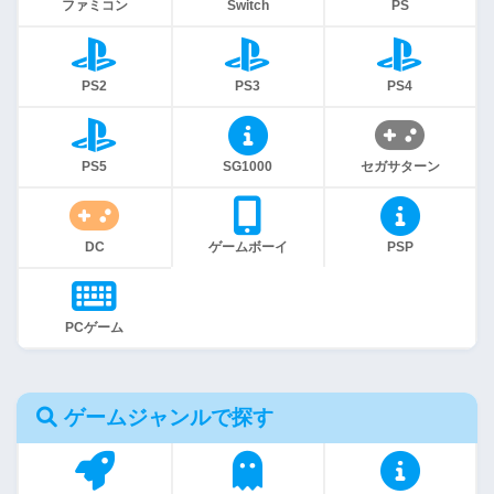
ファミコン
Switch
PS
PS2
PS3
PS4
PS5
SG1000
セガサターン
DC
ゲームボーイ
PSP
PCゲーム
ゲームジャンルで探す