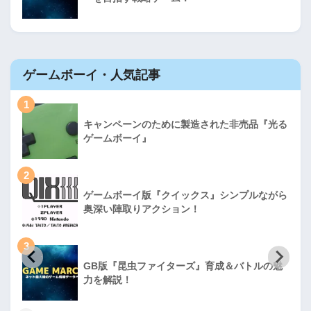
ゲームボーイ・人気記事
1
キャンペーンのために製造された非売品『光る
ゲームボーイ』
2
ゲームボーイ版『クイックス』シンプルながら
奥深い陣取りアクション！
3
GB版『昆虫ファイターズ』育成＆バトルの魅
力を解説！