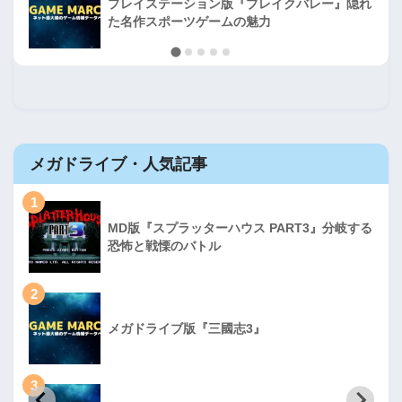
プレイステーション版『ブレイクバレー』隠れ
た名作スポーツゲームの魅力
メガドライブ・人気記事
1
MD版『スプラッターハウス PART3』分岐する
恐怖と戦慄のバトル
2
メガドライブ版『三國志3』
3