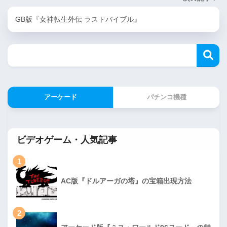
GB版『女神転生外伝 ラストバイブル』
アーケード
パチンコ機種
ビデオゲーム・人気記事
1
AC版『ドルアーガの塔』の宝箱出現方法
2