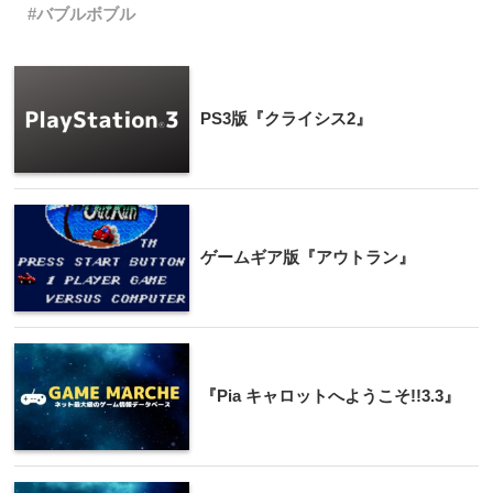
バブルボブル
PS3版『クライシス2』
ゲームギア版『アウトラン』
『Pia キャロットへようこそ!!3.3』