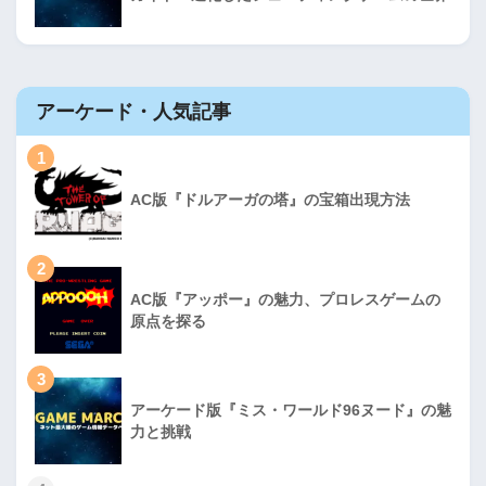
アーケード・人気記事
1
AC版『ドルアーガの塔』の宝箱出現方法
2
AC版『アッポー』の魅力、プロレスゲームの
原点を探る
3
アーケード版『ミス・ワールド96ヌード』の魅
力と挑戦