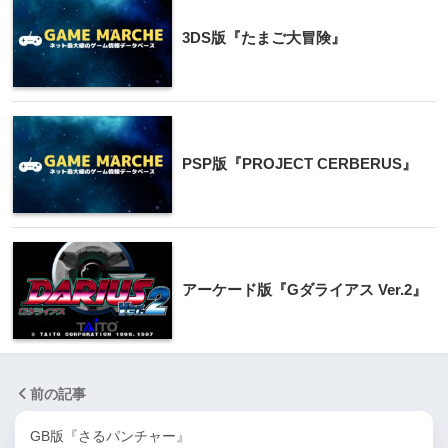
3DS版『たまご大冒険』
PSP版『PROJECT CERBERUS』
アーケード版『Gダライアス Ver.2』
前の記事
GB版『さるパンチャー』