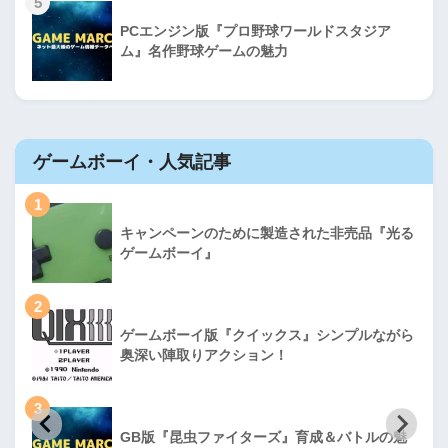
5
PCエンジン版『プロ野球ワールドスタジア
ム』名作野球ゲームの魅力
ゲームボーイ・人気記事
1
キャンペーンのために製造された非売品『光る
ゲームボーイ』
2
ゲームボーイ版『クイックス』シンプルながら
奥深い陣取りアクション！
3
GB版『昆虫ファイターズ』育成＆バトルの魅