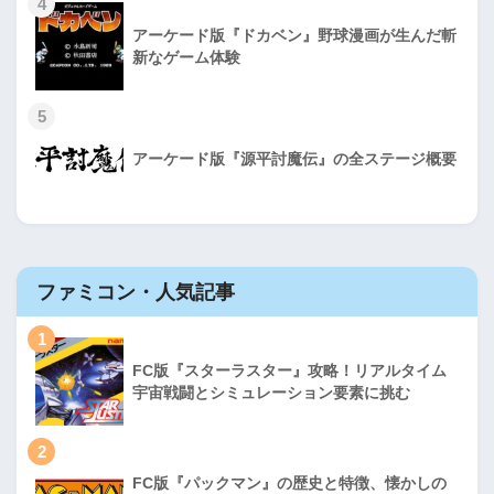
4
アーケード版『ドカベン』野球漫画が生んだ斬
新なゲーム体験
5
アーケード版『源平討魔伝』の全ステージ概要
ファミコン・人気記事
1
FC版『スターラスター』攻略！リアルタイム
宇宙戦闘とシミュレーション要素に挑む
2
FC版『パックマン』の歴史と特徴、懐かしの