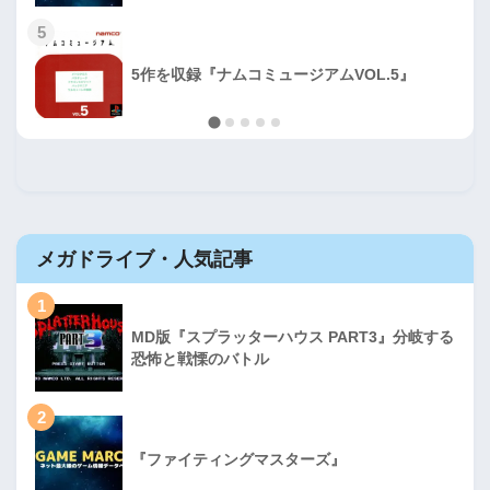
5
5作を収録『ナムコミュージアムVOL.5』
メガドライブ・人気記事
1
MD版『スプラッターハウス PART3』分岐する
恐怖と戦慄のバトル
2
『ファイティングマスターズ』