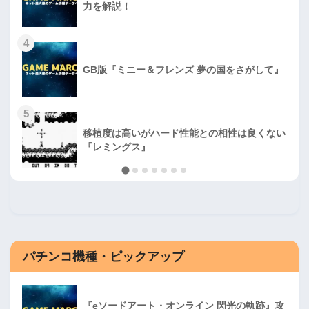
力を解説！
4
GB版『ミニー＆フレンズ 夢の国をさがして』
5
移植度は高いがハード性能との相性は良くない
『レミングス』
パチンコ機種・ピックアップ
『eソードアート・オンライン 閃光の軌跡』攻