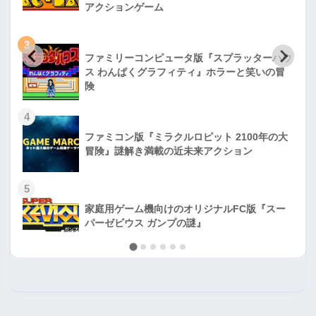
アクションゲーム
3
ファミリーコンピュータ版『スプラッターハウ
ス わんぱくグラフィティ』ホラーと笑いの冒
険
4
ファミコン版『ミラクルロピット 2100年の大
冒険』謎解き満載の近未来アクション
5
家庭用ゲーム機向けのオリジナルFC版『スー
パーゼビウス ガンプの謎』