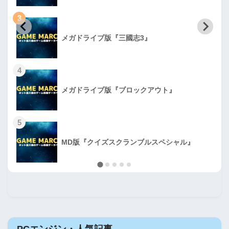
3
メガドライブ版『三國志3』
4
メガドライブ版『ブロックアウト』
5
MD版『クイズスクランブルスペシャル』
PCエンジン・人気記事