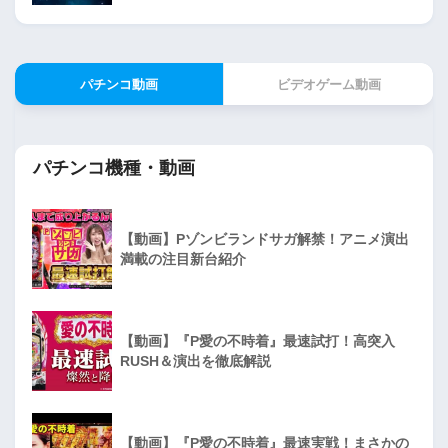
パチンコ動画
ビデオゲーム動画
パチンコ機種・動画
【動画】Pゾンビランドサガ解禁！アニメ演出
満載の注目新台紹介
【動画】『P愛の不時着』最速試打！高突入
RUSH＆演出を徹底解説
【動画】『P愛の不時着』最速実戦！まさかの