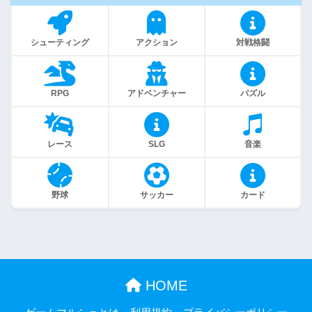
シューティング
アクション
対戦格闘
RPG
アドベンチャー
パズル
レース
SLG
音楽
野球
サッカー
カード
HOME