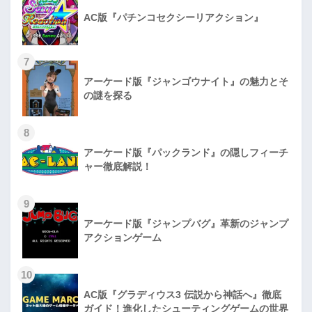
AC版『パチンコセクシーリアクション』
7
アーケード版『ジャンゴウナイト』の魅力とそ
の謎を探る
8
アーケード版『パックランド』の隠しフィーチ
ャー徹底解説！
9
アーケード版『ジャンプバグ』革新のジャンプ
アクションゲーム
10
AC版『グラディウス3 伝説から神話へ』徹底
ガイド！進化したシューティングゲームの世界