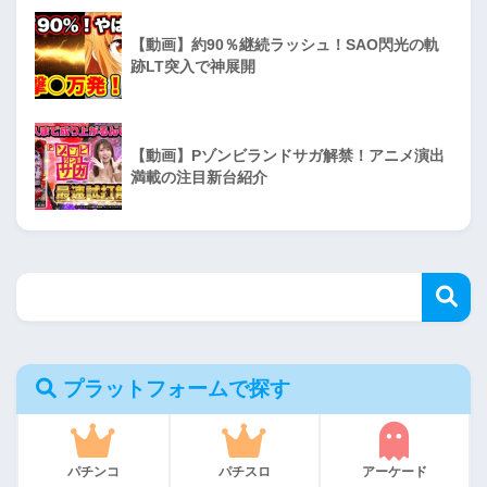
【動画】約90％継続ラッシュ！SAO閃光の軌
跡LT突入で神展開
【動画】Pゾンビランドサガ解禁！アニメ演出
満載の注目新台紹介
プラットフォームで探す
パチンコ
パチスロ
アーケード