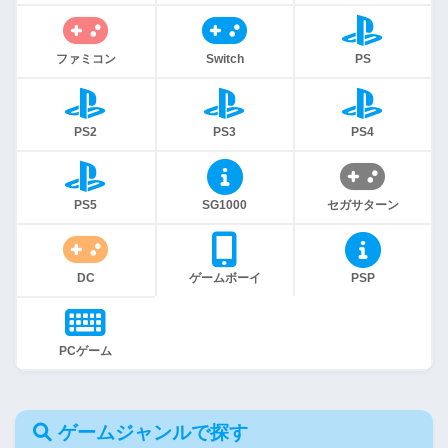
ファミコン
Switch
PS
PS2
PS3
PS4
PS5
SG1000
セガサターン
DC
ゲームボーイ
PSP
PCゲーム
ゲームジャンルで探す