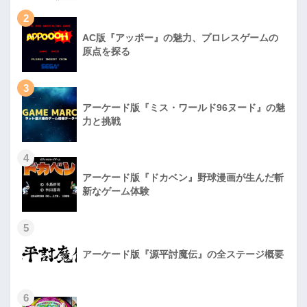
2
AC版『アッポー』の魅力、プロレスゲームの
原点を探る
3
アーケード版『ミス・ワールド96ヌード』の魅
力と挑戦
4
アーケード版『ドカベン』野球漫画が生んだ斬
新なゲーム体験
5
アーケード版『源平討魔伝』の全ステージ概要
6