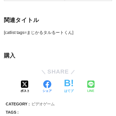
関連タイトル
[catlist tags=まじかるタルるートくん]
購入
SHARE
ポスト
シェア
はてブ
LINE
CATEGORY :
ビデオゲーム
TAGS :