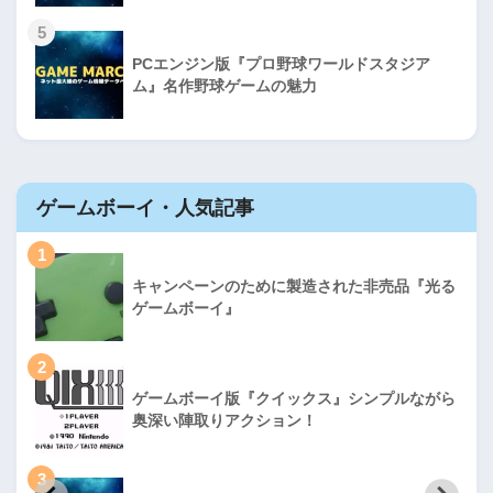
5
PCエンジン版『プロ野球ワールドスタジア
ム』名作野球ゲームの魅力
ゲームボーイ・人気記事
1
キャンペーンのために製造された非売品『光る
ゲームボーイ』
2
ゲームボーイ版『クイックス』シンプルながら
奥深い陣取りアクション！
3