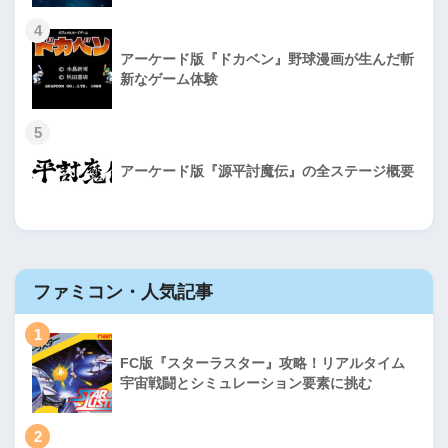
4
アーケード版『ドカベン』野球漫画が生んだ斬
新なゲーム体験
5
アーケード版『源平討魔伝』の全ステージ概要
ファミコン・人気記事
1
FC版『スターラスター』攻略！リアルタイム
宇宙戦闘とシミュレーション要素に挑む
2