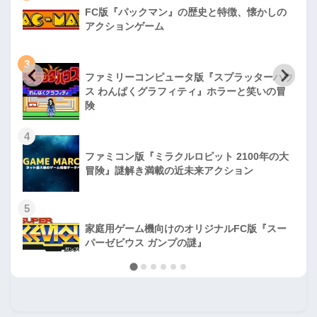
FC版『パックマン』の歴史と特徴、懐かしの
アクションゲーム
3
ファミリーコンピュータ版『スプラッターハウ
ス わんぱくグラフィティ』ホラーと笑いの冒
険
4
ファミコン版『ミラクルロピット 2100年の大
冒険』謎解き満載の近未来アクション
5
家庭用ゲーム機向けのオリジナルFC版『スー
パーゼビウス ガンプの謎』