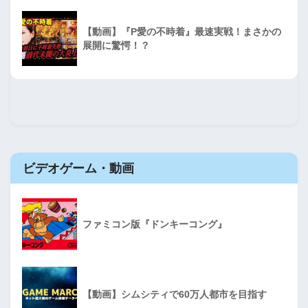
【動画】『P愛の不時着』最速実戦！まさかの
展開に驚愕！？
ビデオゲーム・動画
ファミコン版『ドンキーコング』
【動画】シムシティで60万人都市を目指す