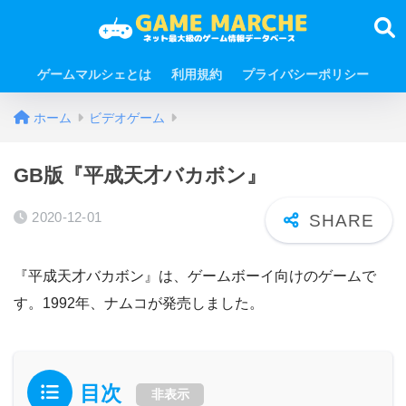
ゲームマルシェとは
利用規約
プライバシーポリシー
ホーム
ビデオゲーム
GB版『平成天才バカボン』
2020-12-01
『平成天才バカボン』は、ゲームボーイ向けのゲームで
す。1992年、ナムコが発売しました。
目次
非表示