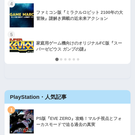
4
ファミコン版『ミラクルロピット 2100年の大
冒険』謎解き満載の近未来アクション
5
家庭用ゲーム機向けのオリジナルFC版『スー
パーゼビウス ガンプの謎』
PlayStation・人気記事
1
PS版『EVE ZERO』攻略！マルチ視点とフォ
ーカスモードで迫る過去の真実