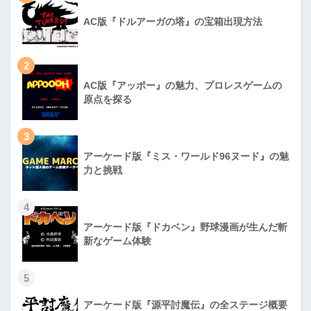
AC版『ドルアーガの塔』の宝箱出現方法
2
AC版『アッポー』の魅力、プロレスゲームの
原点を探る
3
アーケード版『ミス・ワールド96ヌード』の魅
力と挑戦
4
アーケード版『ドカベン』野球漫画が生んだ斬
新なゲーム体験
5
アーケード版『源平討魔伝』の全ステージ概要