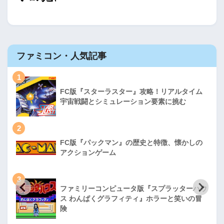
ファミコン・人気記事
1
FC版『スターラスター』攻略！リアルタイム
宇宙戦闘とシミュレーション要素に挑む
2
FC版『パックマン』の歴史と特徴、懐かしの
アクションゲーム
3
ファミリーコンピュータ版『スプラッターハウ
ス わんぱくグラフィティ』ホラーと笑いの冒
険