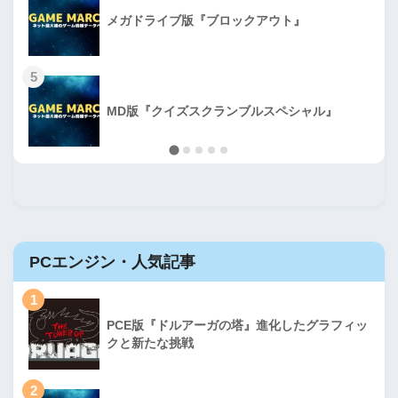
メガドライブ版『ブロックアウト』
5
MD版『クイズスクランブルスペシャル』
PCエンジン・人気記事
1
PCE版『ドルアーガの塔』進化したグラフィッ
クと新たな挑戦
2