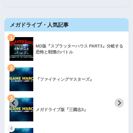
メガドライブ・人気記事
1
MD版『スプラッターハウス PART3』分岐する
恐怖と戦慄のバトル
2
『ファイティングマスターズ』
3
メガドライブ版『三國志3』
4