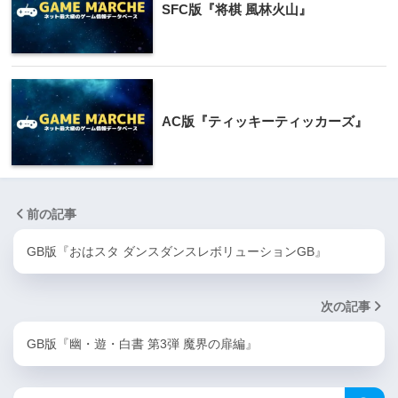
SFC版『将棋 風林火山』
AC版『ティッキーティッカーズ』
前の記事
GB版『おはスタ ダンスダンスレボリューションGB』
次の記事
GB版『幽・遊・白書 第3弾 魔界の扉編』