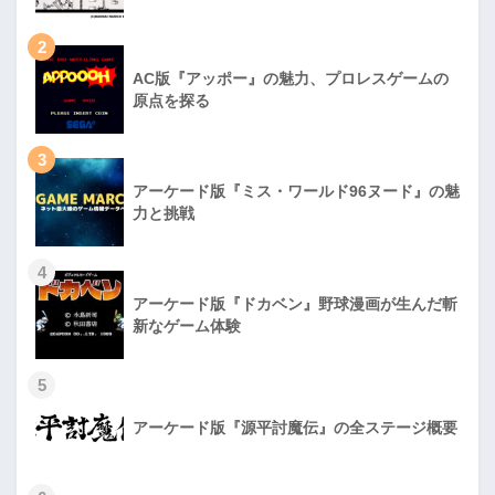
2
AC版『アッポー』の魅力、プロレスゲームの
原点を探る
3
アーケード版『ミス・ワールド96ヌード』の魅
力と挑戦
4
アーケード版『ドカベン』野球漫画が生んだ斬
新なゲーム体験
5
アーケード版『源平討魔伝』の全ステージ概要