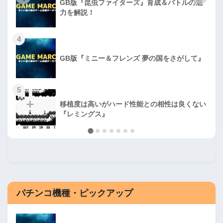
GB版『昆虫ファイターズ』育成＆バトルの魅
力を解説！
4
GB版『ミニー＆フレンズ 夢の国をさがして』
5
移植度は高いがハード性能との相性は良くない
『レミングス』
パチンコ機種・ピックアップ