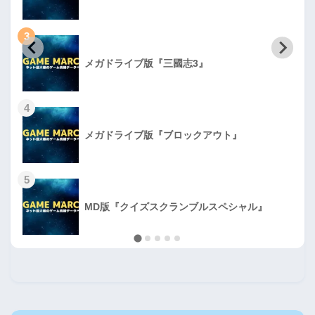
3
メガドライブ版『三國志3』
4
メガドライブ版『ブロックアウト』
5
MD版『クイズスクランブルスペシャル』