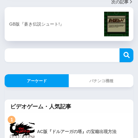
次の記事
GB版『蒼き伝説シュート!』
アーケード
パチンコ機種
ビデオゲーム・人気記事
1
AC版『ドルアーガの塔』の宝箱出現方法