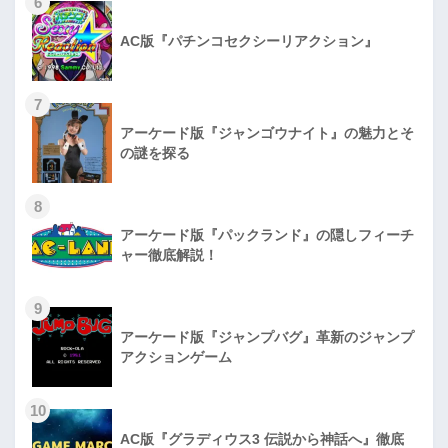
6
AC版『パチンコセクシーリアクション』
7
アーケード版『ジャンゴウナイト』の魅力とそ
の謎を探る
8
アーケード版『パックランド』の隠しフィーチ
ャー徹底解説！
9
アーケード版『ジャンプバグ』革新のジャンプ
アクションゲーム
10
AC版『グラディウス3 伝説から神話へ』徹底