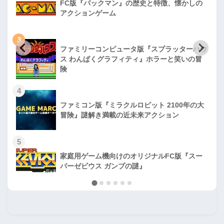
FC版『パックマン』の歴史と特徴、懐かしの
アクションゲーム
3
ファミリーコンピュータ版『スプラッターハウ
ス わんぱくグラフィティ』ホラーと笑いの冒
険
4
ファミコン版『ミラクルロピット 2100年の大
冒険』謎解き満載の近未来アクション
5
家庭用ゲーム機向けのオリジナルFC版『スー
パーゼビウス ガンプの謎』