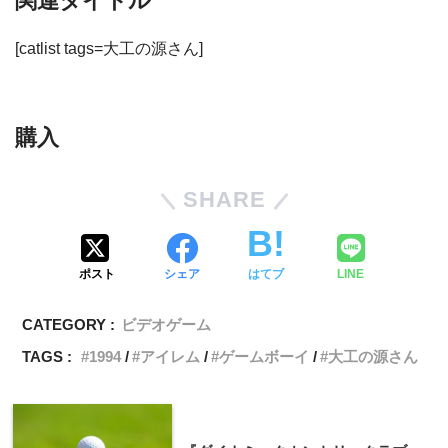
関連タイトル
[catlist tags=大工の源さん]
購入
SHARE
ポスト
シェア
はてブ
LINE
CATEGORY :
ビデオゲーム
TAGS :
1994
アイレム
ゲームボーイ
大工の源さん