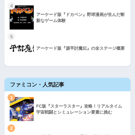
4
アーケード版『ドカベン』野球漫画が生んだ斬
新なゲーム体験
5
アーケード版『源平討魔伝』の全ステージ概要
ファミコン・人気記事
1
FC版『スターラスター』攻略！リアルタイム
宇宙戦闘とシミュレーション要素に挑む
2