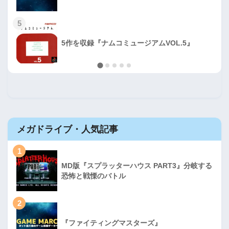
5
5作を収録『ナムコミュージアムVOL.5』
メガドライブ・人気記事
1
MD版『スプラッターハウス PART3』分岐する
恐怖と戦慄のバトル
2
『ファイティングマスターズ』