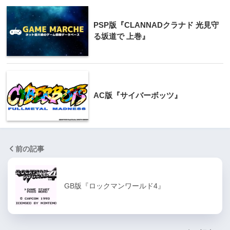
PSP版『CLANNADクラナド 光見守
る坂道で 上巻』
AC版『サイバーボッツ』
前の記事
GB版『ロックマンワールド4』