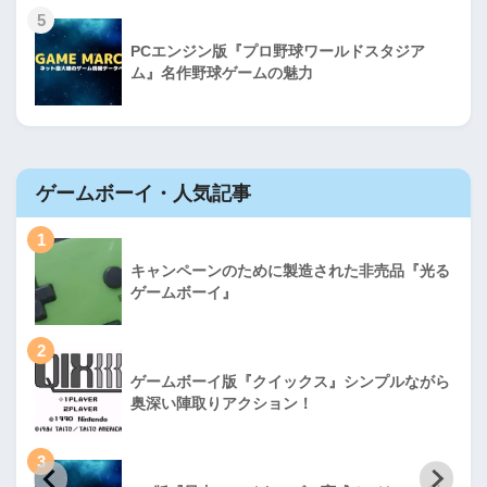
5
PCエンジン版『プロ野球ワールドスタジア
ム』名作野球ゲームの魅力
ゲームボーイ・人気記事
1
キャンペーンのために製造された非売品『光る
ゲームボーイ』
2
ゲームボーイ版『クイックス』シンプルながら
奥深い陣取りアクション！
3