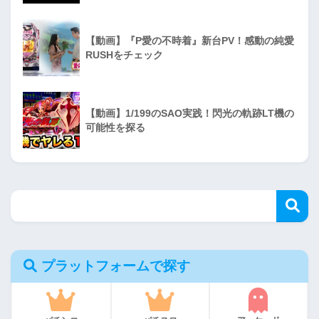
【動画】『P愛の不時着』新台PV！感動の純愛
RUSHをチェック
【動画】1/199のSAO実践！閃光の軌跡LT機の
可能性を探る
プラットフォームで探す