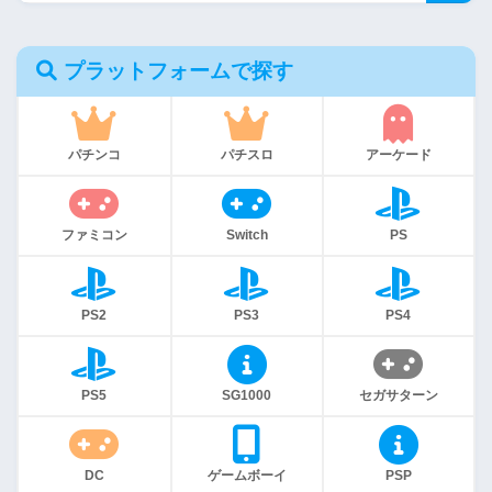
プラットフォームで探す
パチンコ
パチスロ
アーケード
ファミコン
Switch
PS
PS2
PS3
PS4
PS5
SG1000
セガサターン
DC
ゲームボーイ
PSP