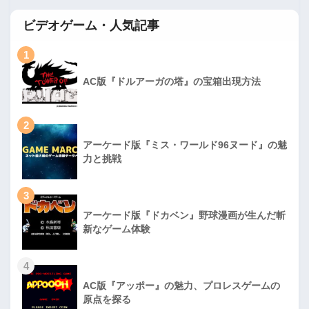
ビデオゲーム・人気記事
1
AC版『ドルアーガの塔』の宝箱出現方法
2
アーケード版『ミス・ワールド96ヌード』の魅
力と挑戦
3
アーケード版『ドカベン』野球漫画が生んだ斬
新なゲーム体験
4
AC版『アッポー』の魅力、プロレスゲームの
原点を探る