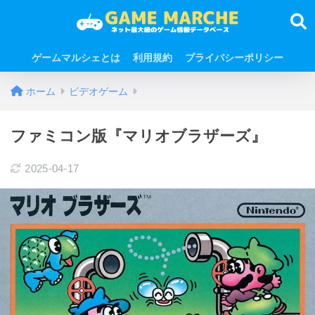
ゲームマルシェとは
利用規約
プライバシーポリシー
ホーム
ビデオゲーム
ファミコン版『マリオブラザーズ』
2025-04-17