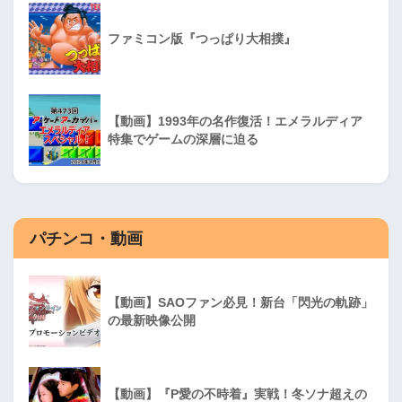
ファミコン版『つっぱり大相撲』
【動画】1993年の名作復活！エメラルディア
特集でゲームの深層に迫る
パチンコ・動画
【動画】SAOファン必見！新台「閃光の軌跡」
の最新映像公開
【動画】『P愛の不時着』実戦！冬ソナ超えの