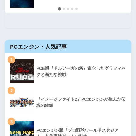
PCエンジン・人気記事
1
PCE版『ドルアーガの塔』進化したグラフィッ
クと新たな挑戦
2
『イメージファイト2』PCエンジンが生んだ伝
説の続編
3
PCエンジン版『プロ野球ワールドスタジア