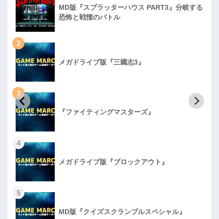
MD版『スプラッターハウス PART3』分岐する
恐怖と戦慄のバトル
2
メガドライブ版『三國志3』
3
『ファイティングマスターズ』
4
メガドライブ版『ブロックアウト』
5
MD版『クイズスクランブルスペシャル』