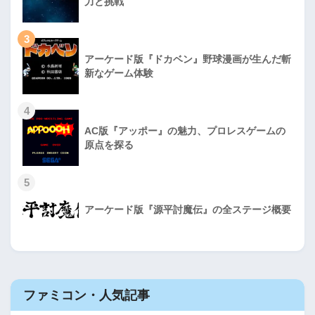
力と挑戦
3
アーケード版『ドカベン』野球漫画が生んだ斬
新なゲーム体験
4
AC版『アッポー』の魅力、プロレスゲームの
原点を探る
5
アーケード版『源平討魔伝』の全ステージ概要
ファミコン・人気記事