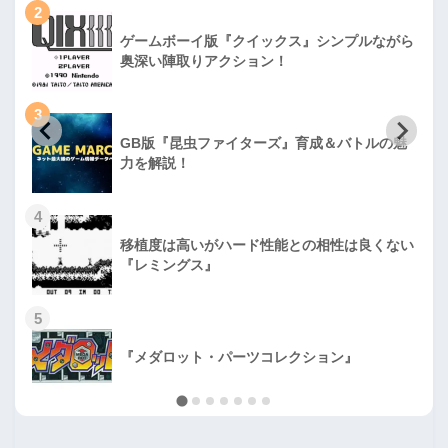
2
ゲームボーイ版『クイックス』シンプルながら
奥深い陣取りアクション！
3
GB版『昆虫ファイターズ』育成＆バトルの魅
力を解説！
4
移植度は高いがハード性能との相性は良くない
『レミングス』
5
『メダロット・パーツコレクション』