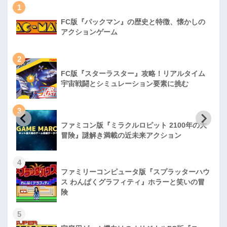
1
FC版『パックマン』の歴史と特徴、懐かしの
アクションゲーム
2
FC版『スターラスター』攻略！リアルタイム
宇宙戦闘とシミュレーション要素に挑む
3
ファミコン版『ミラクルロピット 2100年の大
冒険』謎解き満載の近未来アクション
4
ファミリーコンピュータ版『スプラッターハウ
ス わんぱくグラフィティ』ホラーと笑いの冒
険
5