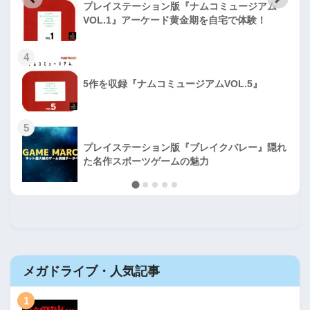
プレイステーション版『ナムコミュージアム
VOL.1』アーケード黄金期を自宅で体験！
4
5作を収録『ナムコミュージアムVOL.5』
5
プレイステーション版『ブレイクバレー』隠れ
た名作スポーツゲームの魅力
メガドライブ・人気記事
1