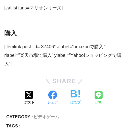
[catlist tags=マリオシリーズ]
購入
[itemlink post_id=”37406″ alabel=”amazonで購入”
rlabel=”楽天市場で購入” ylabel=”Yahoo!ショッピングで購
入”]
SHARE
ポスト
シェア
はてブ
LINE
CATEGORY :
ビデオゲーム
TAGS :