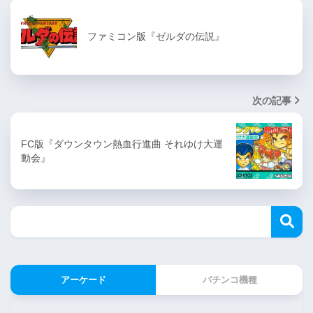
ファミコン版『ゼルダの伝説』
次の記事
FC版『ダウンタウン熱血行進曲 それゆけ大運
動会』
アーケード
パチンコ機種