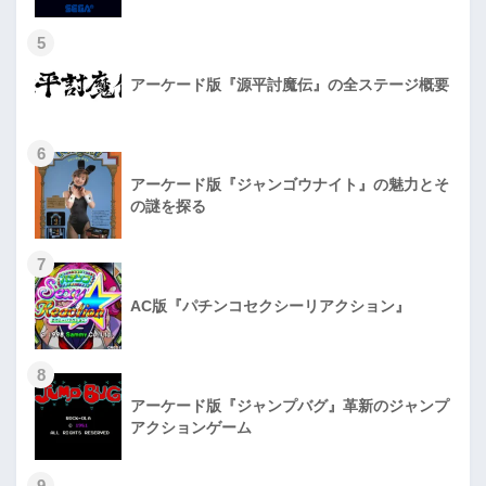
5
アーケード版『源平討魔伝』の全ステージ概要
6
アーケード版『ジャンゴウナイト』の魅力とそ
の謎を探る
7
AC版『パチンコセクシーリアクション』
8
アーケード版『ジャンプバグ』革新のジャンプ
アクションゲーム
9